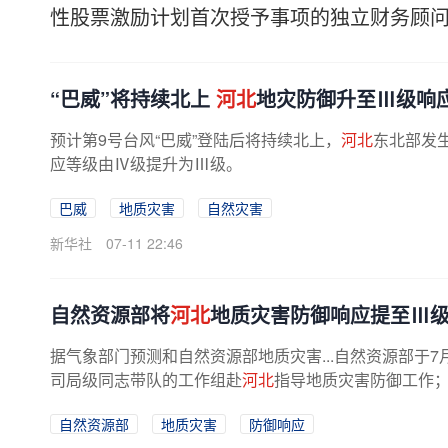
性股票激励计划首次授予事项的独立财务顾
“巴威”将持续北上
河北
地灾防御升至Ⅲ级响
预计第9号台风“巴威”登陆后将持续北上，
河北
东北部发
应等级由Ⅳ级提升为Ⅲ级。
巴威
地质灾害
自然灾害
新华社
07-11 22:46
自然资源部将
河北
地质灾害防御响应提至Ⅲ级
据气象部门预测和自然资源部地质灾害...自然资源部于7月
司局级同志带队的工作组赴
河北
指导地质灾害防御工作；
自然资源部
地质灾害
防御响应