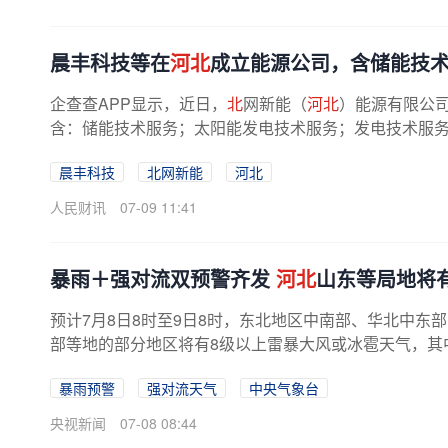
晨丰科技等在
河北
成立能源公司，含储能技
企查查APP显示，近日，
北
网新能（
河北
）能源有限公司
含：储能技术服务；太阳能发电技术服务；发电技术服务；
晨丰科技
北网新能
河北
人民财讯
07-09 11:41
暴雨＋强对流双预警齐发
河北
山东等局地将
预计7月8日8时至9日8时，东北地区中南部、华北中
部等地的部分地区将有8级以上雷暴大风或冰雹天气，其
暴雨预警
强对流天气
中央气象台
央视新闻
07-08 08:44