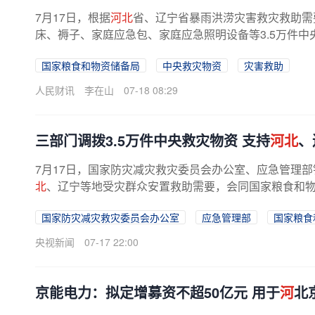
7月17日，根据
河北
省、辽宁省暴雨洪涝灾害救灾救助需
床、褥子、家庭应急包、家庭应急照明设备等3.5万件中
国家粮食和物资储备局
中央救灾物资
灾害救助
人民财讯
李在山
07-18 08:29
三部门调拨3.5万件中央救灾物资 支持
河北
、
7月17日，国家防灾减灾救灾委员会办公室、应急管理部
北
、辽宁等地受灾群众安置救助需要，会同国家粮食和物资
国家防灾减灾救灾委员会办公室
应急管理部
国家粮食
央视新闻
07-17 22:00
京能电力：拟定增募资不超50亿元 用于
河
北