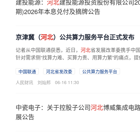
建投能源：
河北
建投能源投资股份有限公司2
期)2026年本息兑付及摘牌公告
京津冀（
河北
）公共算力服务平台正式发布
记者从中国联通获悉，近日，
河北
省发展改革委携手中
针对需求侧“找算力难、买算力贵、用算力繁”的痛点，提
中国联通
河北省发改委
公共算力服务平台
人民财讯
刘灿邦
06-16 11:30
中瓷电子：关于控股子公司
河北
博威集成电
展公告