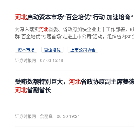
河北
启动资本市场“百企培优”行动 加速培育
为深入落实
河北
省委、省政府加快企业上市工作部署，6
群“百企培优”专题首场“走进上市公司”活动，组织省内30余
资本市场
百企培优
上市公司协会
证券时报网
07-03 15:48
受贿数额特别巨大，
河北
省政协原副主席姜
河北
省副省长
证券时报网
詹丽真
06-30 19:24