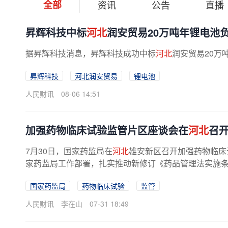
全部
资讯
公告
直播
昇辉科技中标
河北
润安贸易20万吨年锂电池
据昇辉科技消息，昇辉科技成功中标
河北
润安贸易20万
昇辉科技
河北润安贸易
锂电池
人民财讯
08-06 14:51
加强药物临床试验监管片区座谈会在
河北
召
7月30日，国家药监局在
河北
雄安新区召开加强药物临床
家药监局工作部署，扎实推动新修订《药品管理法实施条例
国家药监局
药物临床试验
监管
人民财讯
李在山
07-31 18:49