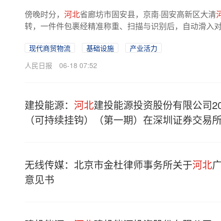
傍晚时分，
河北
省廊坊市固安县，京南·固安高新区大清
转，一件件包裹经精准称重、扫描与识别后，自动滑入对应
现代商贸物流
基础设施
产业活力
人民日报
06-18 07:52
建投能源：
河北
建投能源投资股份有限公司2
（可持续挂钩）（第一期）在深圳证券交易
无线传媒：北京市金杜律师事务所关于
河北
意见书