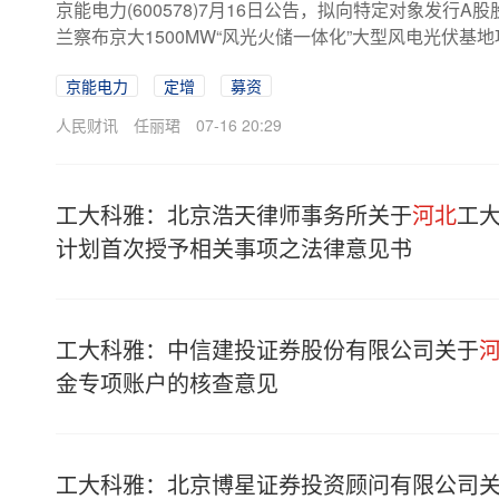
京能电力(600578)7月16日公告，拟向特定对象发行
兰察布京大1500MW“风光火储一体化”大型风电光伏基地
京能电力
定增
募资
人民财讯
任丽珺
07-16 20:29
工大科雅：北京浩天律师事务所关于
河北
工大
计划首次授予相关事项之法律意见书
工大科雅：中信建投证券股份有限公司关于
金专项账户的核查意见
工大科雅：北京博星证券投资顾问有限公司