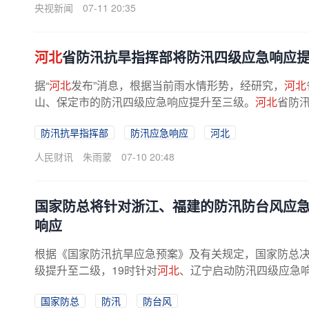
央视新闻
07-11 20:35
河北
省防汛抗旱指挥部将防汛四级应急响应
据“
河北
发布”消息，根据当前雨水情形势，经研究，
河北
山、保定市的防汛四级应急响应提升至三级。
河北
省防汛
防汛抗旱指挥部
防汛应急响应
河北
人民财讯
朱雨蒙
07-10 20:48
国家防总将针对浙江、福建的防汛防台风应急
响应
根据《国家防汛抗旱应急预案》及有关规定，国家防总决
级提升至二级，19时针对
河北
、辽宁启动防汛四级应急响
国家防总
防汛
防台风