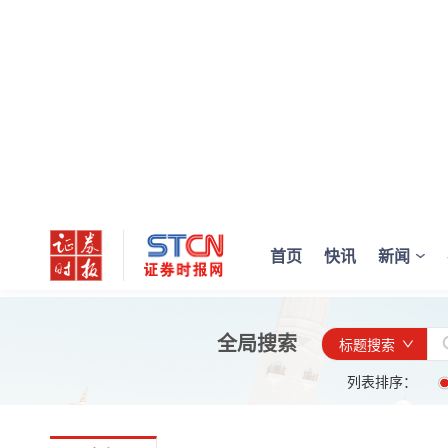
首页
快讯
新闻
全局搜索
标题搜索
列表排序：