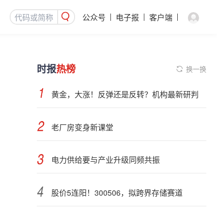
公众号
电子报
客户端
时报
热榜
换一换
黄金，大涨！反弹还是反转？机构最新研判
老厂房变身新课堂
电力供给要与产业升级同频共振
股价5连阳！300506，拟跨界存储赛道