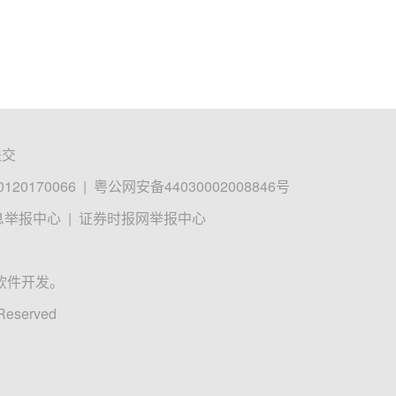
提交
0170066
|
粤公网安备44030002008846号
息举报中心
|
证券时报网举报中心
软件开发。
 Reserved