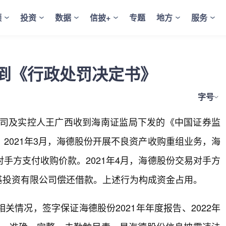
频
投资
数据
信披+
专题
地方
服务
到《行政处罚决定书》
字号
公司及实控人王广西收到海南证监局下发的《中国证券监
2021年3月，海德股份开展不良资产收购重组业务，海
手方支付收购价款。2021年4月，海德股份交易对手方
海基投资有限公司偿还借款。上述行为构成资金占用。
情况，签字保证海德股份2021年年度报告、2022年