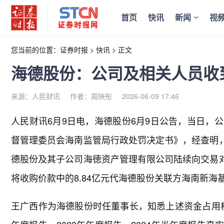
首页
快讯
新闻
视
您当前的位置：
证券时报
>
快讯
>
正文
海德股份：公司及相关人员收
来源：人民财讯
作者：周映彤
2026-06-09 17:46
人民财讯6月9日电，
海德股份6月9日公告，当日，
督管理委员会海南监管局行政处罚决定书》，经查明，
德股份及其子公司海徳资产管理有限公司陆续向交易对
将收购价款中的8.84亿元代海德股份关联方海南新
王广西作为海德股份时任董事长，知悉上述资金占用相关