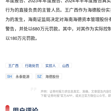
年度报告、2023年年度报告、2024年半年度报告
行为的直接负责的主管人员。王广西作为海德股份实
为的发生，海南证监局决定对海南海德资本管理股份有
警告，并处以680万元罚款。其中，对其作为实际控
以180万元罚款。
王广西
行政处罚
实控人
山西
SH
永泰能源
SZ
海德股份
声明：证券时报力求信息真实、准确，文章提及内容
下载"证券时报"官方APP，或关注官方微信公众号
用户评论