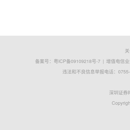
关
备案号：
粤ICP备09109218号-7
|
增值电信业务
违法和不良信息举报电话：0755-8
深圳证券
Copyrigh