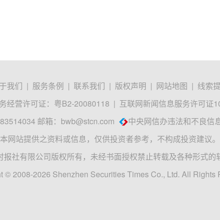
于我们
|
服务条例
|
联系我们
|
版权声明
|
网站地图
|
线索
经营许可证：粤B2-20080118
|
互联网新闻信息服务许可证1012
3514034 邮箱：
bwb@stcn.com
中央网信办违法和不良信
本网站提供之资料或信息，仅供投资者参考，不构成投资建议。
时报社有限公司版权所有，未经书面授权禁止转载及各种形式的
t © 2008-2026 Shenzhen Securities Times Co., Ltd. All Rights