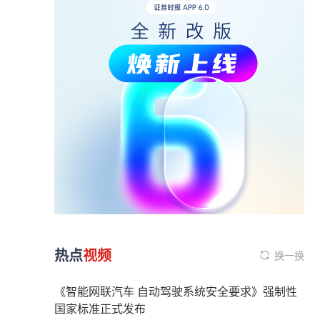
热点
视频
换一换
《智能网联汽车 自动驾驶系统安全要求》强制性
国家标准正式发布