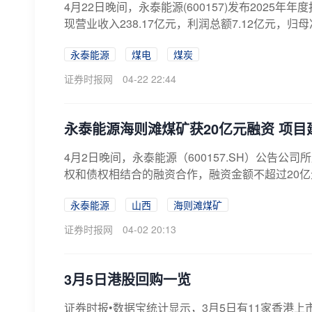
4月22日晚间，永泰能源(600157)发布202
现营业收入238.17亿元，利润总额7.12亿元，归母
永泰能源
煤电
煤炭
证券时报网
04-22 22:44
永泰能源海则滩煤矿获20亿元融资 项
4月2日晚间，永泰能源（600157.SH）公告
权和债权相结合的融资合作，融资金额不超过20亿
永泰能源
山西
海则滩煤矿
证券时报网
04-02 20:13
3月5日港股回购一览
证券时报•数据宝统计显示，3月5日有11家香港上市