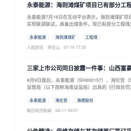
永泰能源：海则滩煤矿项目已有部分工
永泰能源7月16日在互动平台表示，海则滩煤矿
实现联调联试，具备出煤条件，现已有部分工程煤
永泰能源
海则滩煤矿
工程煤
人民财讯
李在山
07-16 17:35
三家上市公司同日披露一件事：山西富豪
6月9日盘后，永泰能源（SH600157）、海伦哲
监管局（以下简称海南证监局）出具的《行政处罚决
永泰能源
海伦哲
海德股份
每日经济新闻
06-11 09:07