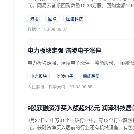
元。网易云音乐回购数量10.33万股，回购金额1499.
港股
回购
医渡科技
数据宝
03-06 09:37
电力板块走强 涪陵电子涨停
电力板块走强，涪陵电子涨停，赣能股份、南网能
电力板块
涪陵电子
赣能股份
人民财讯
许擎天梅
03-02 09:55
9股获融资净买入额超2亿元 润泽科技居
2月27日，申万31个一级行业中，有12个行业获
元。获融资净买入居前的行业还有机械设备、有色