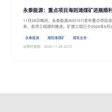
永泰能源：重点项目海则滩煤矿进展顺利
11月28日晚间，永泰能源(600157)发布重点
来，各项工程顺利推进。矿建工程已于2024年6月
永泰能源
海则滩煤矿
煤炭业务
证券时报网
2025-11-28 22:31