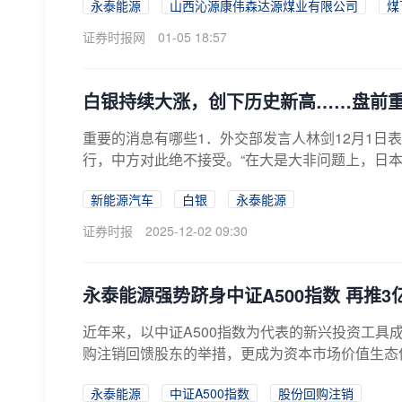
永泰能源
山西沁源康伟森达源煤业有限公司
煤
证券时报网
01-05 18:57
白银持续大涨，创下历史新高……盘前
重要的消息有哪些1．外交部发言人林剑12月1日
行，中方对此绝不接受。“在大是大非问题上，日本
新能源汽车
白银
永泰能源
证券时报
2025-12-02 09:30
永泰能源强势跻身中证A500指数 再推
近年来，以中证A500指数为代表的新兴投资工
购注销回馈股东的举措，更成为资本市场价值生态优化
永泰能源
中证A500指数
股份回购注销