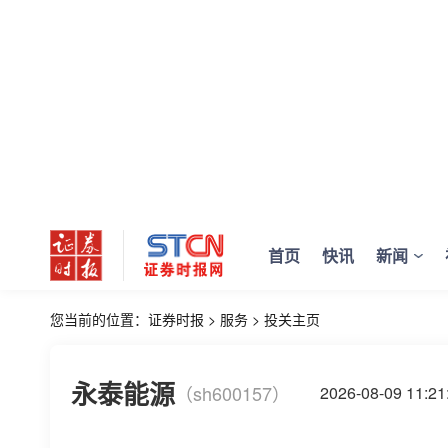
首页
快讯
新闻
您当前的位置：
证券时报
>
服务
>
投关主页
永泰能源
（sh600157）
2026-08-09 11