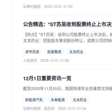
证券时报网
2025-12-01 21:53
公告精选：*ST苏吴收到股票终止上市
【热点】*ST苏吴：收到公司股票终止上市决定。
太龙药业：控股股东筹划股份转让，或致公司控制权
退市苏吴
拓普集团
太龙药业
人民财讯
2025-12-01 21:28
12月1日重要资讯一览
截至2025年11月30日，我国快递年业务量首次突
新能源汽车
永泰能源
太龙药业
证券时报网
高蕊琦
2025-12-01 21:34