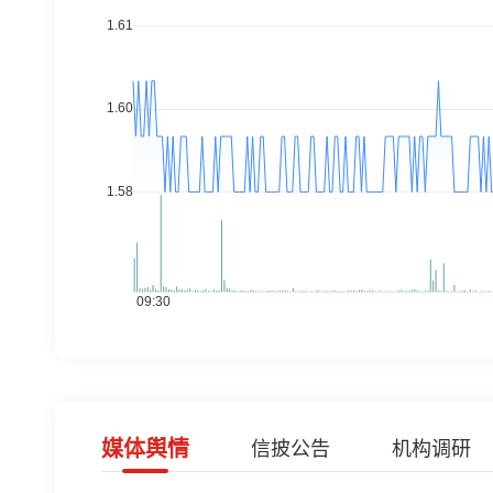
媒体舆情
信披公告
机构调研