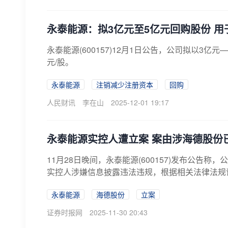
永泰能源：拟3亿元至5亿元回购股份 
永泰能源(600157)12月1日公告，公司拟以3
元/股。
永泰能源
注销减少注册资本
回购
人民财讯
李在山
2025-12-01 19:17
永泰能源实控人遭立案 案由涉海德股份
11月28日晚间，永泰能源(600157)发布公
实控人涉嫌信息披露违法违规，根据相关法律法规证
永泰能源
海德股份
立案
证券时报网
2025-11-30 20:43