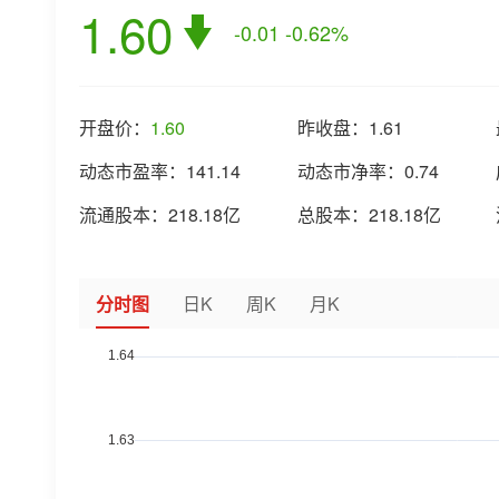
1.60
-0.01
-0.62%
开盘价：
1.60
昨收盘：
1.61
动态市盈率：
141.14
动态市净率：
0.74
流通股本：
218.18亿
总股本：
218.18亿
分时图
日K
周K
月K