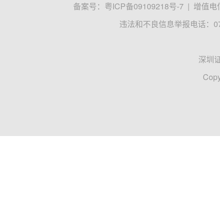
备案号：
粤ICP备09109218号-7
|
增值电信
违法和不良信息举报电话：0755
深圳
Copy