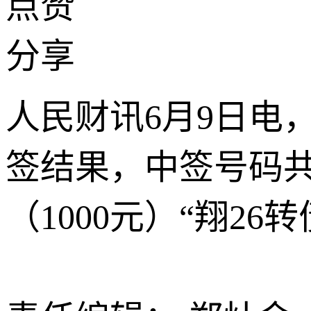
点赞
分享
人民财讯6月9日电
签结果，中签号码共
（1000元）“翔26转