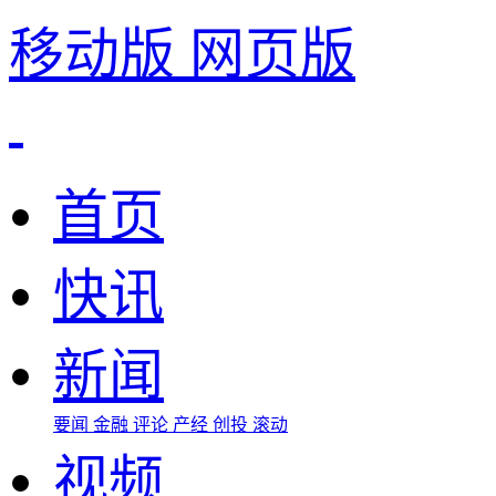
移动版
网页版
首页
快讯
新闻
要闻
金融
评论
产经
创投
滚动
视频