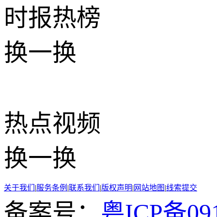
时报
热榜
换一换
热点
视频
换一换
关于我们
|
服务条例
|
联系我们
|
版权声明
|
网站地图
|
线索提交
备案号：
粤ICP备091