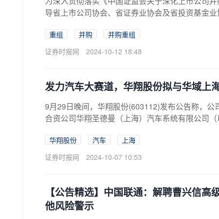
为深入贯彻落实《中国证监会关于深化上市公司并
导省上市公司协会、省证券业协会及省投资基金业协
重组
并购
并购重组
证券时报网
2024-10-12 18:48
发力汽车大赛道，华翔股份拟与华域上
9月29日晚间，华翔股份(603112)发布公告称
合资公司华翔圣德曼（上海）汽车系统有限公司（以下
华翔股份
汽车
上海
证券时报网
2024-10-07 10:53
【公告精选】中国联通：解聘曹兴信高
他风险警示