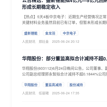
公告精选：盛新锂能拟4亿元—5亿元回
形成长期稳定收入
【热点】5天4板中京电子：近期生产经营情况正
关键材料业务虽然目前已有订单，但暂未形成长期稳
盛新锂能
金龙羽
中京电子
人民财讯
郑灶金
2025-06-24 20:12
华翔股份：部分董监高拟合计减持不超0.
华翔股份(603112)6月24日晚间公告，公司
公司副总经理郭永智拟合计减持不超0.1844%公
华翔股份
董监高减持
股份减持
人民财讯
任丽珺
2025-06-24 17:35