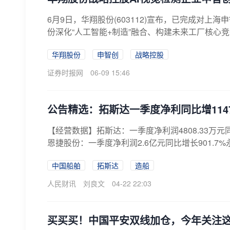
6月9日，华翔股份(603112)宣布，已完成对
份深化“人工智能+制造”融合、构建未来工厂核心竞
华翔股份
申智创
战略控股
证券时报网
06-09 15:46
公告精选：拓斯达一季度净利同比增114
【经营数据】拓斯达：一季度净利润4808.33万元同比
恩捷股份：一季度净利润2.6亿元同比增长901.7%永
中国船舶
拓斯达
造船
人民财讯
刘良文
04-22 22:03
买买买！中国平安双线加仓，今年关注