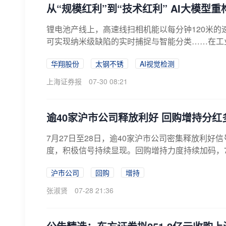
从“规模红利”到“技术红利” AI大模型
锂电池产线上，高速线扫相机能以每分钟120米的
可实现纳米级缺陷的实时捕捉与智能分类……在工业
华翔股份
太钢不锈
AI视觉检测
上海证券报
07-30 08:21
逾40家沪市公司释放利好 回购增持分
7月27日至28日，逾40家沪市公司密集释放利
度，积极信号持续显现。回购增持力度持续加码，7月
沪市公司
回购
增持
张淑贤
07-28 21:36