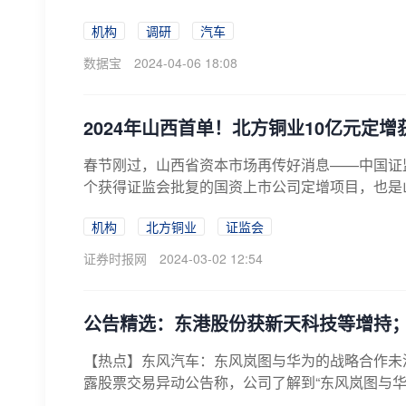
机构
调研
汽车
数据宝
2024-04-06 18:08
2024年山西首单！北方铜业10亿元定
春节刚过，山西省资本市场再传好消息——中国证监
个获得证监会批复的国资上市公司定增项目，也是山西
机构
北方铜业
证监会
证券时报网
2024-03-02 12:54
公告精选：东港股份获新天科技等增持；
【热点】东风汽车：东风岚图与华为的战略合作未涉及本
露股票交易异动公告称，公司了解到“东风岚图与华为