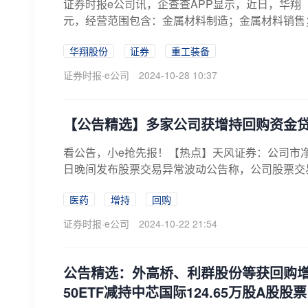
证券时报e公司讯，企查查APP显示，近日，华翔
元，经营范围包含：金属材料制造；金属材料销售；
华翔股份
证券
重工装备
证券时报·e公司
2024-10-28 10:37
【公告精选】多家公司获增持回购资金
看公告，小e抢先报！【热点】天风证券：公司市净率高
日晚间发布股票交易异常波动公告称，公司股票交易于20
医药
增持
回购
证券时报·e公司
2024-10-22 21:54
公告精选：外高桥、利群股份等获回购
50ETF减持中芯国际124.65万股A股股票