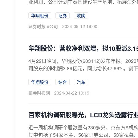
业利润，公司计划在泰国建设生产基地，拓展海外市
华翔股份
证券
收购
证券时报·e公司
2024-09-12 19:00
华翔股份：营收净利双增，拟10股派3.1
4月22日晚间，华翔股份(603112)发布年报。20
司股东的净利润3.89亿元，同比增长47.66%，创
华翔股份
综合
汽车
证券时报网
2024-04-22 19:19
百家机构调研股曝光，LCD龙头透露行
近一周机构调研个股数量有230多只。京东方A机
其中包括了54家基金、56家证券公司、53家私募、1