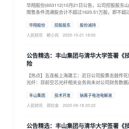
华翔股份(603112)10月21日公告，公司控
限售条件流通股合计不超过1620.51万股，即不超
华翔股份
控股股东
股份减持
人民财讯
赖小风
2025-10-21 18:00
公告精选：丰山集团与清华大学签署《
险
【热点】五连板上海建工：近日公司股票击鼓传花
光纤：目前空芯光纤相关业务尚未对公司财务数据
组...
丰山集团
技术开发
钠离子电池电解液
人民财讯
郑灶金
2025-09-18 20:22
公告精选：丰山集团与清华大学签署《