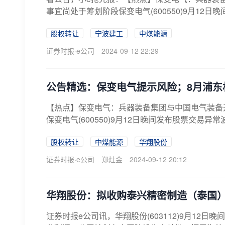
事宜尚处于筹划阶段保变电气(600550)9月12日
股权转让
宁波建工
中煤能源
证券时报·e公司
2024-09-12 22:29
公告精选：保变电气提示风险；8月浦东机
【热点】保变电气：兵器装备集团与中国电气装备
保变电气(600550)9月12日晚间发布股票交易异
股权转让
中煤能源
华翔股份
证券时报·e公司
郑灶金
2024-09-12 20:12
华翔股份：拟收购泰兴精密制造（泰国）
证券时报e公司讯，华翔股份(603112)9月1