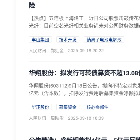
险
【热点】五连板上海建工：近日公司股票击鼓传花
光纤：目前空芯光纤相关业务尚未对公司财务数据
组...
丰山集团
技术开发
钠离子电池电解液
人民财讯
郑灶金
2025-09-18 20:22
华翔股份：拟发行可转债募资不超13.0
华翔股份(603112)9月18日公告，拟向不特定
亿元（含本数），扣除发行费用后募集资金净额拟用
华翔股份
募集资金
核心零部件
人民财讯
周映彤
2025-09-18 18:39