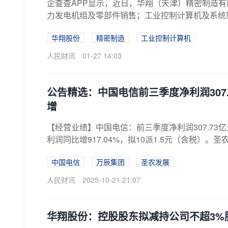
企查查APP显示，近日，华翔（天津）精密制造
力发电机组及零部件销售；工业控制计算机及系统销
华翔股份
精密制造
工业控制计算机
人民财讯
01-27 14:03
公告精选：中国电信前三季度净利润307
增
【经营业绩】中国电信：前三季度净利润307.73
利润同比增917.04%，拟10派1.5元（含税）。圣
中国电信
万辰集团
圣农发展
人民财讯
2025-10-21 21:07
华翔股份：控股股东拟减持公司不超3%