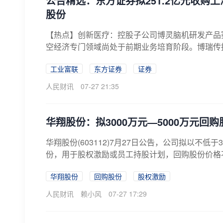
公告精选：东方证券拟251.2亿元收购
股份
【热点】创新医疗：控股子公司博灵脑机研发产品
空经济专门领域尚处于前期业务培育阶段。博瑞传
志...
工业富联
东方证券
证券
人民财讯
07-27 21:35
华翔股份：拟3000万元—5000万元回购
华翔股份(603112)7月27日公告，公司拟以不
份，用于股权激励或员工持股计划，回购股份价格不超
华翔股份
回购股份
股权激励
人民财讯
赖小风
07-27 17:29