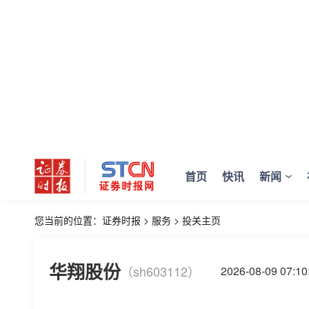
首页
快讯
新闻
您当前的位置：
证券时报
>
服务
>
投关主页
华翔股份
（sh603112）
2026-08-09 07