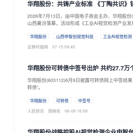
华翔股份：共铸产业标准 《丁陶共识》
2026年7月13日，由中国电子商会主办、华翔股份(
山西襄汾落幕，活动形成《工业AI视觉检测产业发展
华翔股份
山西申智创视觉科技
工业AI视觉检测
证券时报网
07-15 09:45
华翔股份可转债中签号出炉 共约27.7万
华翔股份(603112)6月9日披露可转债网上中签结
转债”。
华翔股份
可转债
中签号
人民财讯
周映彤
06-09 16:09
华翔股份战略控股AI视觉检测企业申智