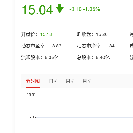
15.04
-0.16
-1.05%
开盘价：
15.18
昨收盘：
15.20
动态市盈率：
13.83
动态市净率：
1.84
流通股本：
5.35亿
总股本：
5.40亿
分时图
日K
周K
月K