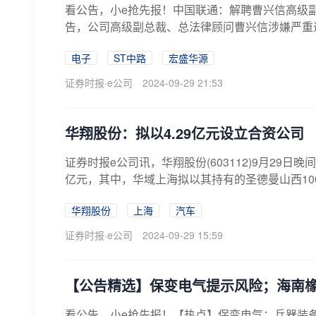
看公告，小e抢先报！中国联通：解聘曹兴信高级副总裁
告，公司高级副总裁、总法律顾问曹兴信涉嫌严重违
电子
ST中路
宏盛华源
证券时报·e公司
2024-09-29 21:53
华翔股份：拟以4.29亿元设立合资公司
证券时报e公司讯，华翔股份(603112)9月29
亿元，其中，华域上海拟以其持有的圣德曼山西100%
华翔股份
上海
汽车
证券时报·e公司
2024-09-29 15:59
【公告精选】保变电气提示风险；海南橡
看公告，小e抢先报！【热点】保变电气：兵器装