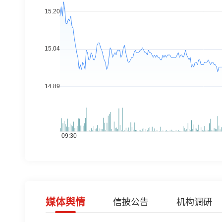
媒体舆情
信披公告
机构调研