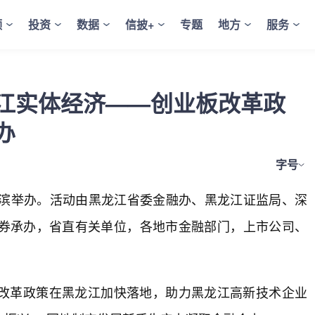
频
投资
数据
信披+
专题
地方
服务
江实体经济——创业板改革政
办
字号
尔滨举办。活动由黑龙江省委金融办、黑龙江证监局、深
券承办，省直有关单位，各地市金融部门，上市公司、
改革政策在黑龙江加快落地，助力黑龙江高新技术企业