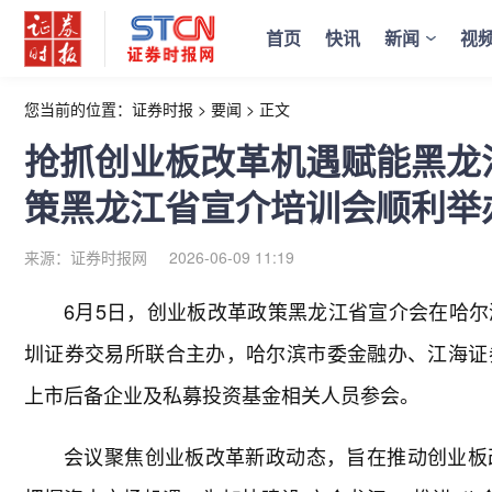
首页
快讯
新闻
视
您当前的位置：
证券时报
>
要闻
>
正文
抢抓创业板改革机遇赋能黑龙
策黑龙江省宣介培训会顺利举
来源：证券时报网
2026-06-09 11:19
6月5日，创业板改革政策黑龙江省宣介会在哈
圳证券交易所联合主办，哈尔滨市委金融办、江海证
上市后备企业及私募投资基金相关人员参会。
会议聚焦创业板改革新政动态，旨在推动创业板