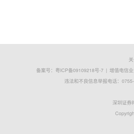
关
备案号：
粤ICP备09109218号-7
|
增值电信业务
违法和不良信息举报电话：0755-8
深圳证券
Copyrigh