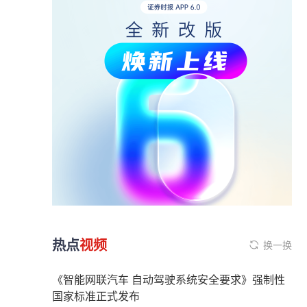
热点
视频
换一换
《智能网联汽车 自动驾驶系统安全要求》强制性
国家标准正式发布