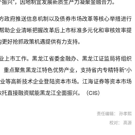
个振兴”，因地制宜发展新质生产力凝聚金融合力。
方政府推送信息机制以及债券市场改革等核心举措进行
帮助企业清晰把握改革后上市标准多元化和审核效率提
构更好抢抓政策机遇提供有力支持。
业上市工作。黑龙江省委金融办、黑龙江证监局将组织
，重点聚焦黑龙江特色优势产业，支持省内专精特新“小
企业等高新技术企业登陆资本市场。江海证券等资本市场
托直接融资赋能黑龙江全面振兴。（CIS）
责任编辑： 孙孝熙
校对： 高源