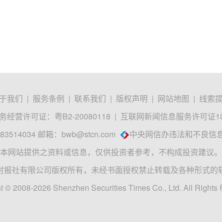
于我们
|
服务条例
|
联系我们
|
版权声明
|
网站地图
|
线索
经营许可证：粤B2-20080118
|
互联网新闻信息服务许可证1012
3514034 邮箱：
bwb@stcn.com
中央网信办违法和不良信
本网站提供之资料或信息，仅供投资者参考，不构成投资建议。
时报社有限公司版权所有，未经书面授权禁止转载及各种形式的
t © 2008-2026 Shenzhen Securities Times Co., Ltd. All Rights