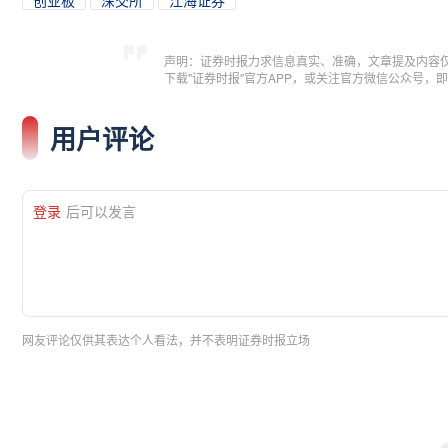
创业板
深交所
江海证券
声明：证券时报力求信息真实、准确，文章提及内容
下载"证券时报"官方APP，或关注官方微信公众号
用户评论
登录
后可以发言
网友评论仅供其表达个人看法，并不表明证券时报立场