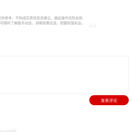
仅供参考，不构成实质性投资建议，据此操作风险自担
，即可随时了解股市动态，洞察政策信息，把握财富机会。
发表评论