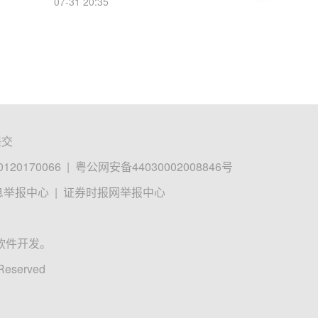
07-31 20:35
提交
0170066
|
粤公网安备44030002008846号
息举报中心
|
证券时报网举报中心
软件开发。
 Reserved