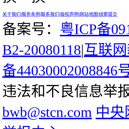
关于我们
|
服务条例
|
联系我们
|
版权声明
|
网站地图
|
线索提交
备案号：
粤ICP备091
B2-20080118
|
互联网新
备44030002008846
违法和不良信息举报电话
bwb@stcn.com
中央