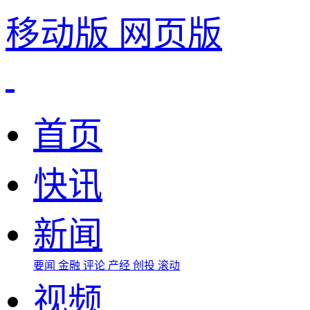
移动版
网页版
首页
快讯
新闻
要闻
金融
评论
产经
创投
滚动
视频