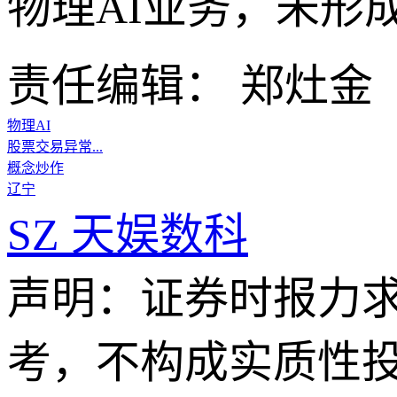
物理AI业务，未形
责任编辑： 郑灶金
物理AI
股票交易异常...
概念炒作
辽宁
SZ
天娱数科
声明：证券时报力
考，不构成实质性