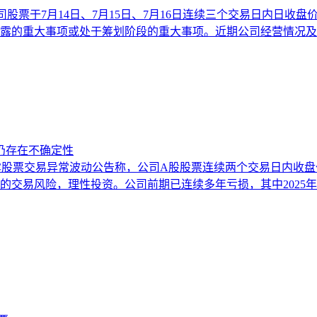
告，公司股票于7月14日、7月15日、7月16日连续三个交易日内
露的重大事项或处于筹划阶段的重大事项。近期公司经营情况及
仍存在不确定性
5日披露股票交易异常波动公告称，公司A股股票连续两个交易日内收盘价
易风险，理性投资。公司前期已连续多年亏损，其中2025年亏损