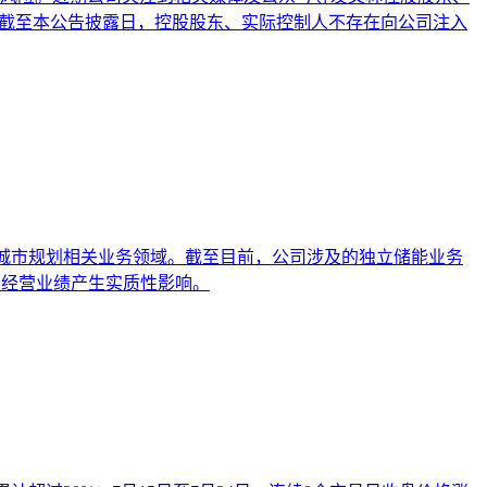
：截至本公告披露日，控股股东、实际控制人不存在向公司注入
及北京城市规划相关业务领域。截至目前，公司涉及的独立储能业务
期经营业绩产生实质性影响。