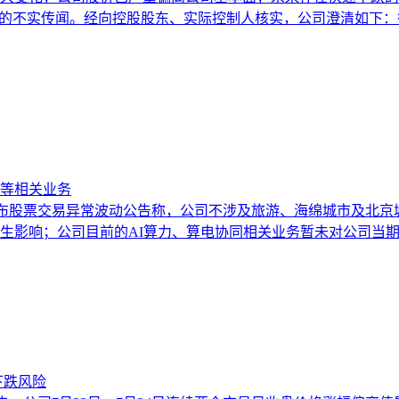
”的不实传闻。经向控股股东、实际控制人核实，公司澄清如下
等相关业务
月28日发布股票交易异常波动公告称，公司不涉及旅游、海绵城市
生影响；公司目前的AI算力、算电协同相关业务暂未对公司当
下跌风险