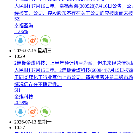
人民财讯7月16日电，幸福蓝海(300528)7月16日公
经核实，公司、控股股东不存在关于公司的应披露而未披
SZ
幸福蓝海
-1.06%
2026-07-15 星期三
10:29
2连板金煤科技：上半年预计扭亏为盈，但未来经营情况
人民财讯7月15日电，2连板金煤科技(600844)7月1
于同类煤化工行业其他上市公司，请投资者注意二级市场的交
情况仍存在不确定性。
SH
金煤科技
-0.58%
2026-07-13 星期一
10:27