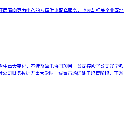
，亦未开展面向算力中心的专属供电配套服务，也未与相关企业落地
情况未发生重大变化，不涉及算电协同项目。公司控股子公司辽宁铁
元，对公司财务数据无重大影响。绿氢市场仍处于培育阶段，下游