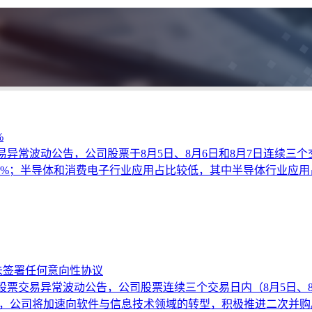
%
股票交易异常波动公告，公司股票于8月5日、8月6日和8月7日连
0%；半导体和消费电子行业应用占比较低，其中半导体行业应用
未签署任何意向性协议
7日发布股票交易异常波动公告，公司股票连续三个交易日内（8月5日
展望”，公司将加速向软件与信息技术领域的转型，积极推进二次并