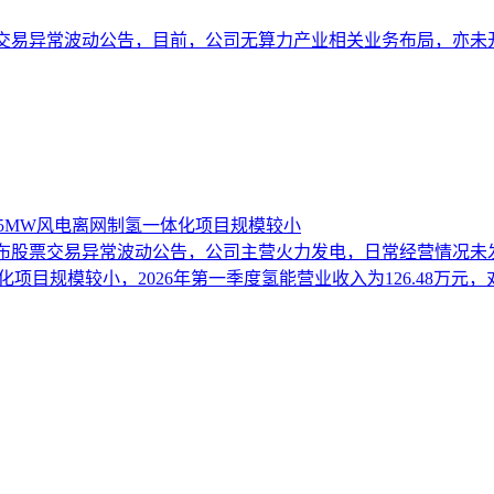
日发布股票交易异常波动公告，目前，公司无算力产业相关业务布局
25MW风电离网制氢一体化项目规模较小
7月22日发布股票交易异常波动公告，公司主营火力发电，日常经营
项目规模较小，2026年第一季度氢能营业收入为126.48万