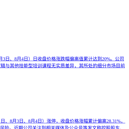
、8月3日、8月4日）日收盘价格涨跌幅偏离值累计达到20%。公司
逻辑与其他技能型培训课程无实质差异，其所处的细分市场目前
日、8月3日、8月4日）涨停，收盘价格涨幅累计偏离28.31%，
风险。近期公司关注到相关媒体及公众号等发文称控股股东、