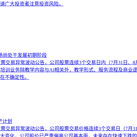
请广大投资者注意投资风险。
场尚处于发展初期阶段
日发布股票交易异常波动公告，公司股票连续3个交易日内（7月31日
业培训业务除教学内容与AI相关外，教学形式、服务流程及商业
在不确定性。
产计划
发布股票交易异常波动公告，公司股票交易价格连续3个交易日（7月31
大变化，公司股价已严重偏离公司基本面，未来存在快速下跌的