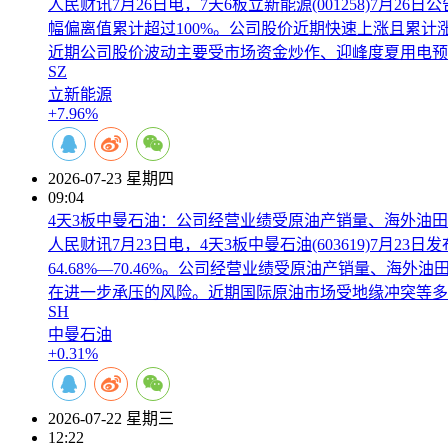
人民财讯7月26日电，7天6板立新能源(001258)7月2
幅偏离值累计超过100%。公司股价近期快速上涨且累
近期公司股价波动主要受市场资金炒作、迎峰度夏用电预
SZ
立新能源
+7.96%
2026-07-23 星期四
09:04
4天3板中曼石油：公司经营业绩受原油产销量、海外油
人民财讯7月23日电，4天3板中曼石油(603619)7月2
64.68%—70.46%。公司经营业绩受原油产销量
在进一步承压的风险。近期国际原油市场受地缘冲突等多
SH
中曼石油
+0.31%
2026-07-22 星期三
12:22