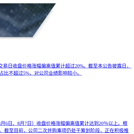
续三个交易日收盘价格涨幅偏离值累计超过20%。截至本公告披露日，
占比不超过5%，对公司业绩影响较小。
、8月6日、8月7日）收盘价格涨幅偏离值累计达到20％以上。根
购。截至目前，公司二次并购事项仍处于筹划阶段，正在积极推