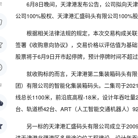
6月8日晚间，天津港发布公告，公司拟向天
赞
公司100%股权、天津港汇盛码头有限公司100%
根据相关法律法规的规定，本次交易构成关联
签署《收购意向协议》，交易价格以评估值为基础
股票将于6月9日开市起停牌，预计停牌时间不超过
就收购标的而言，天津港第二集装箱码头有限公
团）有限公司的智能化集装箱码头。二集司于202
享
线总长1100米，前沿底高程-18米，设计年吞吐量
台、轨道桥42台、ART（人工智能交通机器人）
另一标的天津港汇盛码头有限公司成立于20
进天津港北疆港区多用途泊位工程建设，设计年吞吐