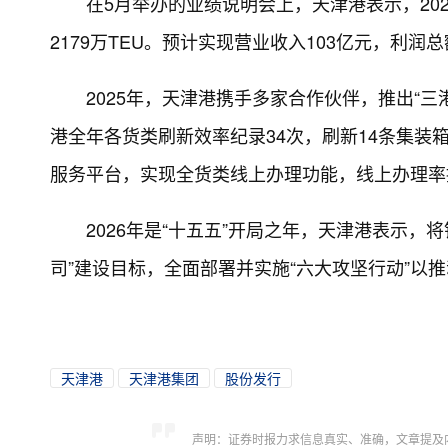
在5月举办的业绩说明会上，天津港表示，20
2179万TEU。预计实现营业收入103亿元，利润总
2025年，天津港携手多家合作伙伴，推出“三
港全年各货类刷新效率纪录34次，刷新14条集装
服务平台，实现全货类线上办理功能，线上办理率
2026年是“十五五”开局之年，天津港表示，
司”建设目标，全面部署并实施“六大攻坚行动”以
天津港
天津港集团
股份发行
声明：证券时报力求信息真实、准确，文章提及