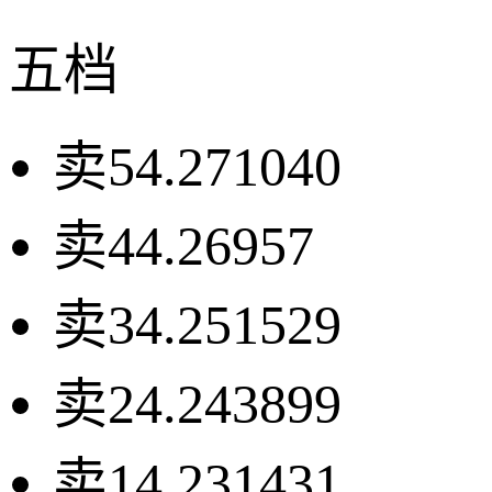
五档
卖5
4.27
1040
卖4
4.26
957
卖3
4.25
1529
卖2
4.24
3899
卖1
4.23
1431