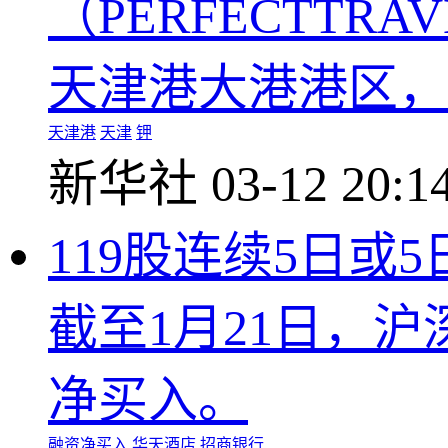
（PERFECTTR
天津港大港港区，
天津港
天津
钾
新华社
03-12 20:1
119股连续5日或
截至1月21日，沪
净买入。
融资净买入
华天酒店
招商银行