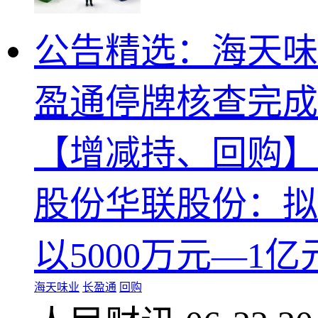
公告精选：海天味
盈通停牌核查完成
【增减持、回购】
股份华联股份：拟
以5000万元—1
海天味业
长盈通
回购