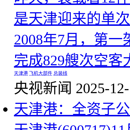
是天津迎来的单次
2008年7月，
完成829艘次空客大
天津港
飞机大部件
总装线
央视新闻
2025-12-
天津港：全资子公