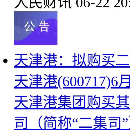
人民财讯
06-22 20
天津港：拟购买二集
天津港(60071
天津港集团购买其
司（简称“二集司