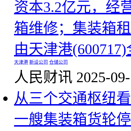
资本3.2亿元，
箱维修；集装箱租
由天津港(60071
天津港
新设公司
仓储公司
人民财讯
2025-09-
从三个交通枢纽看
一艘集装箱货轮停