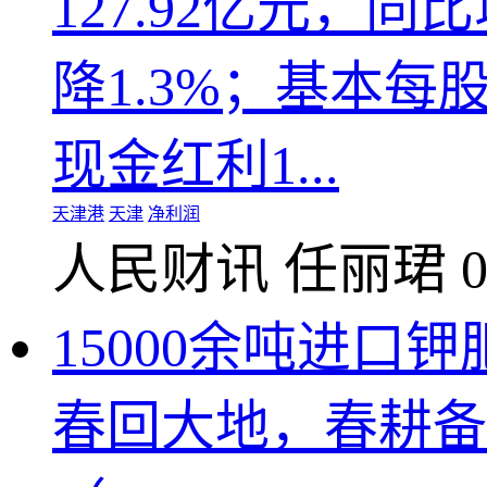
127.92亿元，同
降1.3%；基本每
现金红利1...
天津港
天津
净利润
人民财讯
任丽珺
0
15000余吨进口
春回大地，春耕备