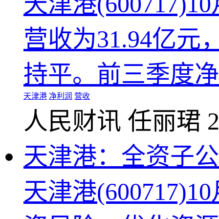
天津港(600717
营收为31.94亿元
持平。前三季度净利
天津港
净利润
营收
人民财讯
任丽珺
2
天津港：全资子公
天津港(60071