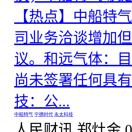
【热点】中船特气
司业务洽谈增加但
议。和远气体：目
尚未签署任何具有
技：公...
中船特气
宁德时代
永太科技
人民财讯
郑灶金
0