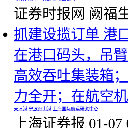
证券时报网
阙福
抓建设揽订单 港
在港口码头，吊臂
高效吞吐集装箱；
力全开；在航空机
天津港
宁波舟山港
上海国际航运研究中心
上海证券报
01-07 