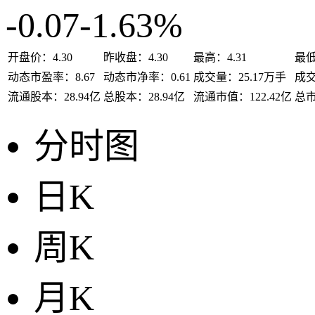
-0.07
-1.63%
开盘价：
4.30
昨收盘：
4.30
最高：
4.31
最
动态市盈率：
8.67
动态市净率：
0.61
成交量：
25.17万手
成
流通股本：
28.94亿
总股本：
28.94亿
流通市值：
122.42亿
总
分时图
日K
周K
月K