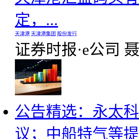
定，...
天津港
天津港集团
股份发行
证券时报·e公司
公告精选：永太科
议；中船特气等提