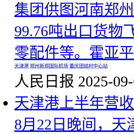
集团供图河南郑州
99.76吨出口
零配件等。霍亚平
天津港
郑州新郑国际机场
重庆团结村中心站
人民日报
2025-09-
天津港上半年营收同
8月22日晚间，天津