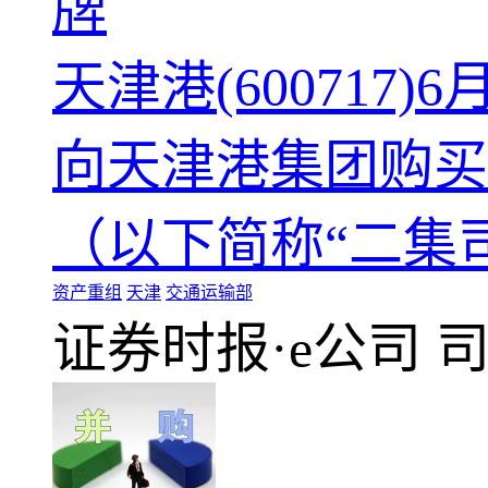
牌
天津港(60071
向天津港集团购买
（以下简称“二集司
资产重组
天津
交通运输部
证券时报·e公司