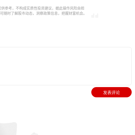
仅供参考，不构成实质性投资建议，据此操作风险自担
，即可随时了解股市动态，洞察政策信息，把握财富机会。
发表评论