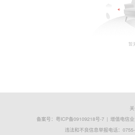
暂
关
备案号：
粤ICP备09109218号-7
|
增值电信业务
违法和不良信息举报电话：0755-8