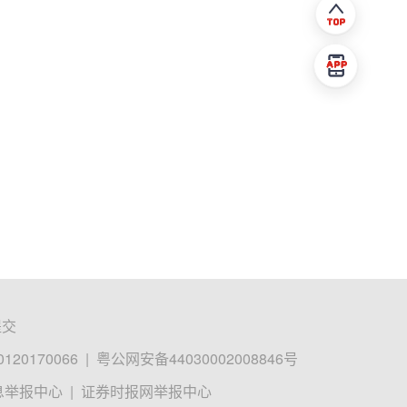
提交
0170066
|
粤公网安备44030002008846号
息举报中心
|
证券时报网举报中心