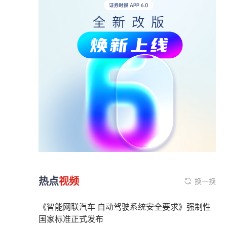
热点
视频
换一换
《智能网联汽车 自动驾驶系统安全要求》强制性
国家标准正式发布