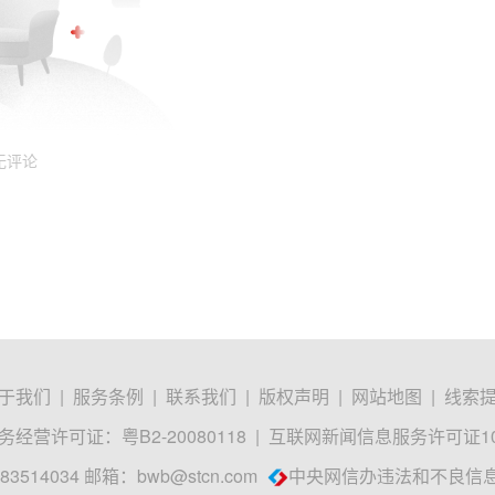
无评论
于我们
|
服务条例
|
联系我们
|
版权声明
|
网站地图
|
线索
经营许可证：粤B2-20080118
|
互联网新闻信息服务许可证1012
3514034 邮箱：
bwb@stcn.com
中央网信办违法和不良信