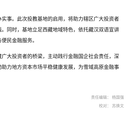
办实事。此次投教基地的启用，将助力辖区广大投资者
线。同时，基地立足西藏地域特色，依托藏汉双语宣讲
与便民金融服务。
藏广大投资者的桥梁，主动践行金融国企社会责任，深
动助力地方资本市场平稳健康发展，为雪域高原金融事
责任编辑： 杨国强
校对： 苏焕文