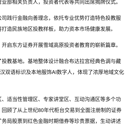
营业部相关负责人，投资者代表等共同出席揭牌仪式。
公司践行金融向善理念，依托专业优势打造特色投教服
将打造民族地区投教样板，助力资本市场健康发展。
，开启东方证券开展雪域高原投资者教育的崭新篇章。
了投教基地。基地整体设计融合布达拉宫经典色调与藏
藏汉双语标识及本地服饰AI数字人，体现了浓厚地域文化
区、适当性管理区、专家讲堂区、互动沟通区等多个功
回顾了从上世纪80年代柜台交易到全面注册制的证券
矿务局股票到红色金融时期借券等珍贵票据，生动讲述