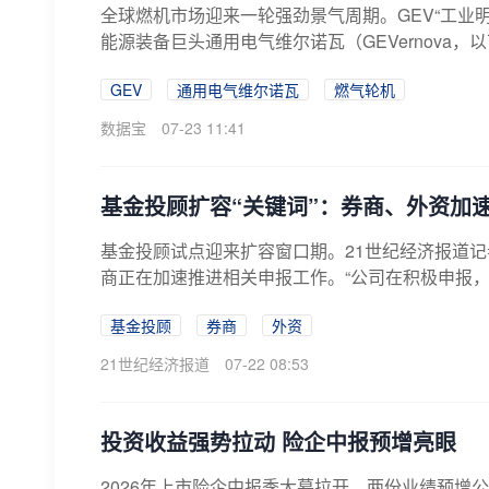
全球燃机市场迎来一轮强劲景气周期。GEV“工业明珠
能源装备巨头通用电气维尔诺瓦（GEVernova，以下简
GEV
通用电气维尔诺瓦
燃气轮机
数据宝
07-23 11:41
基金投顾扩容“关键词”：券商、外资加
基金投顾试点迎来扩容窗口期。21世纪经济报道
商正在加速推进相关申报工作。“公司在积极申报，
基金投顾
券商
外资
21世纪经济报道
07-22 08:53
投资收益强势拉动 险企中报预增亮眼
2026年上市险企中报季大幕拉开，两份业绩预