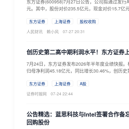
东方证券(600958)7月27日公告，公司拟通过发
元。其中，股份对价235.5亿元，现金对价15.7亿元
东方证券
上海证券
股权收购
人民财讯
赖小风
07-27 20:31
创历史第二高中期利润水平！东方证券上半年
7月24日，东方证券发布2026年半年度业绩快报。
归母净利润45.18亿元，同比增长30.46%，创历
东方证券
上海证券
A股
证券时报网
07-24 22:44
公告精选：蓝思科技与Intel签署合作备
回购股份