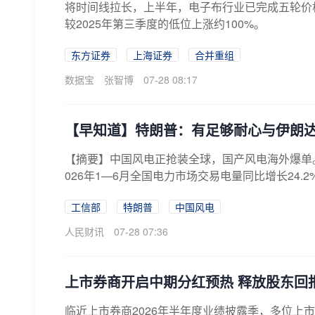
将时间线拉长，上半年，电子布行业已完成五轮价格
较2025年第三季度的低位上涨约100%。
东方证券
上海证券
合并重组
数据宝
张智博
07-28 08:17
【早知道】特朗普：有足够耐心与伊朗
【摘要】中国风电正抢装全球，国产风电海外爆单
026年1—6月全国电力市场交易电量同比增长24.
工信部
特朗普
中国风电
人民财讯
07-28 07:36
上市券商开启中期分红预热 释放股东回
临近上市券商2026年半年度业绩披露季，多位上