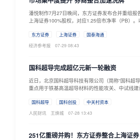
市场集中度提升 券商整合加速洗牌
潘悦制作7月27日晚间，东方证券发布合并重组报告
上海证券100%股权，对应1.25倍市净率（PB）。
东方证券
上海证券
国泰海通
经济参考报
07-29 08:43
国科超导完成超亿元新一轮融资
近日，北京国科超导科技有限公司（简称“国科超
重点用于铁基高温超导材料的性能攻关、中试线建设
国科超导
国科创投
中关村资本
人民财讯
王焕城
07-28 13:43
251亿重磅并购！东方证券整合上海证