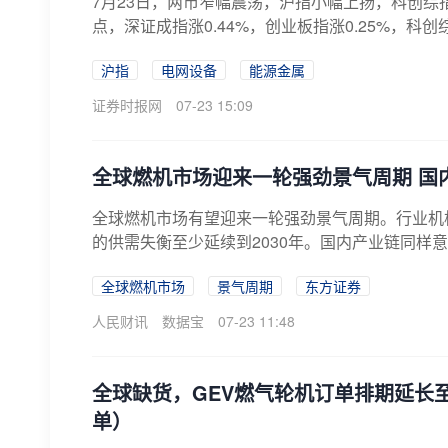
7月23日，两市窄幅震荡，沪指小幅上扬，科创综指调整
点，深证成指涨0.44%，创业板指涨0.25%，科创综
沪指
电网设备
能源金属
证券时报网
07-23 15:09
全球燃机市场迎来一轮强劲景气周期 国
全球燃机市场有望迎来一轮强劲景气周期。行业机
的供需失衡至少延续到2030年。国内产业链同样意
全球燃机市场
景气周期
东方证券
人民财讯
数据宝
07-23 11:48
全球缺货，GEV燃气轮机订单排期延长至
单）