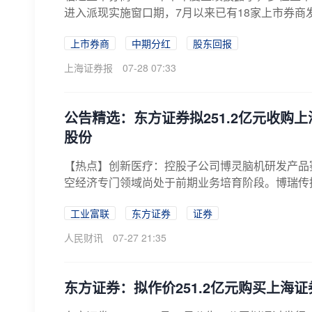
进入派现实施窗口期，7月以来已有18家上市券商
上市券商
中期分红
股东回报
上海证券报
07-28 07:33
公告精选：东方证券拟251.2亿元收购
股份
【热点】创新医疗：控股子公司博灵脑机研发产品
空经济专门领域尚处于前期业务培育阶段。博瑞传
志...
工业富联
东方证券
证券
人民财讯
07-27 21:35
东方证券：拟作价251.2亿元购买上海证