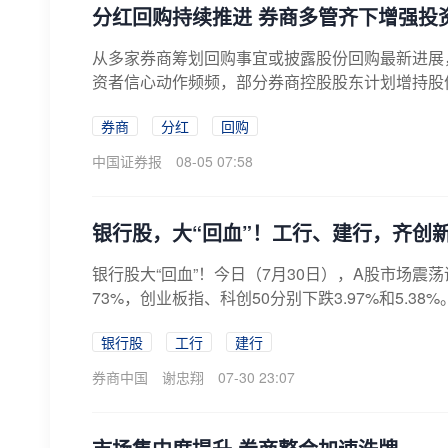
分红回购持续推进 券商多管齐下增强投
从多家券商筹划回购事宜或披露股份回购最新进展
资者信心动作频频，部分券商控股股东计划增持股份
券商
分红
回购
中国证券报
08-05 07:58
银行股，大“回血”！工行、建行，齐创
银行股大“回血”！今日（7月30日），A股市场震荡
73%，创业板指、科创50分别下跌3.97%和5.38%
银行股
工行
建行
券商中国
谢忠翔
07-30 23:07