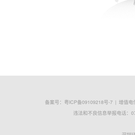
备案号：
粤ICP备09109218号-7
|
增值电信
违法和不良信息举报电话：0755
深圳