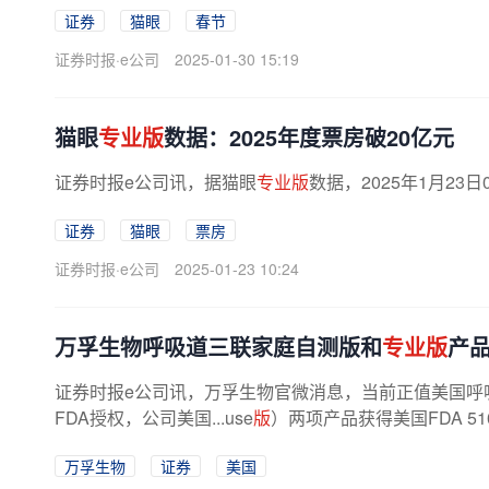
证券
猫眼
春节
证券时报·e公司
2025-01-30 15:19
猫眼
专业版
数据：2025年度票房破20亿元
证券时报e公司讯，据猫眼
专业版
数据，2025年1月23
证券
猫眼
票房
证券时报·e公司
2025-01-23 10:24
万孚生物呼吸道三联家庭自测版和
专业版
产品
证券时报e公司讯，万孚生物官微消息，当前正值美国呼
FDA授权，公司美国...use
版
）两项产品获得美国FDA 5
万孚生物
证券
美国