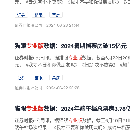
元，《云边有个小卖部》《我才不要和你做朋友呢》《扫
证券
猫眼
票房
证券时报·e公司
2024-06-28 21:44
猫眼
专业版
数据：2024暑期档票房破15亿元
证券时报e公司讯，据猫眼
专业版
数据，截至6月22日20
元，《我才不要和你做朋友呢》《扫黑·决不放弃》《加
证券
猫眼
票房
证券时报·e公司
2024-06-22 20:28
猫眼
专业版
数据：2024年端午档总票房3.78
证券时报e公司讯，据猫眼
专业版
数据，截至6月10日21
端午档场次纪录，《我才不要和你做朋友呢》成端午档