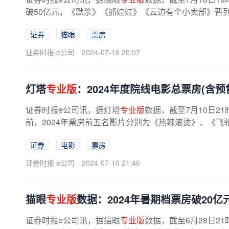
破50亿元，《默杀》《抓娃娃》《云边有个小卖部》暂
证券
猫眼
票房
证券时报·e公司
2024-07-18 20:07
灯塔
专业版
：2024年度院线电影总票房(含预
证券时报e公司讯，据灯塔
专业版
数据，截至7月10日21
前，2024年票房前五名影片分别为《热辣滚烫》、《飞驰
证券
电影
票房
证券时报·e公司
2024-07-10 21:46
猫眼
专业版
数据：2024年暑期档票房破20亿
证券时报e公司讯，据猫眼
专业版
数据，截至6月28日21