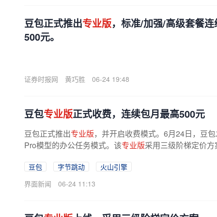
豆包正式推出
专业版
，标准/加强/高级套餐连
500元。
证券时报网
黄巧胜
06-24 19:48
豆包
专业版
正式收费，连续包月最高500元
豆包正式推出
专业版
，并开启收费模式。6月24日，豆包
Pro模型的办公任务模式。该
专业版
采用三级阶梯定价方案
豆包
字节跳动
火山引擎
界面新闻
06-24 11:13