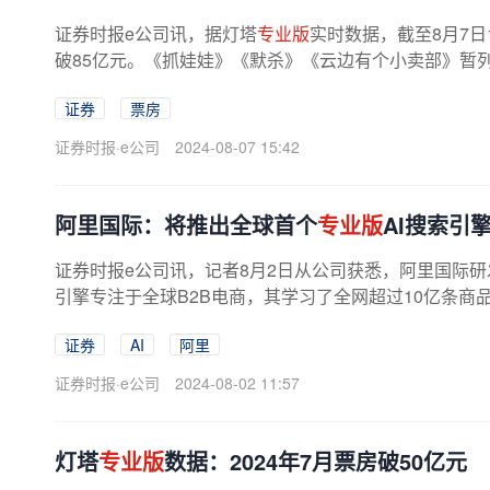
证券时报e公司讯，据灯塔
专业版
实时数据，截至8月7日
破85亿元。《抓娃娃》《默杀》《云边有个小卖部》暂
证券
票房
证券时报·e公司
2024-08-07 15:42
阿里国际：将推出全球首个
专业版
AI搜索引
证券时报e公司讯，记者8月2日从公司获悉，阿里国际
引擎专注于全球B2B电商，其学习了全网超过10亿条商品
证券
AI
阿里
证券时报·e公司
2024-08-02 11:57
灯塔
专业版
数据：2024年7月票房破50亿元