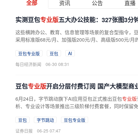
全部
资讯
公告
直播
实测豆包
专业版
五大办公技能：327张图3
这些横跨办公、教育、信息管理等场景的复合型指令，
采用标准版68元/月、加强版200元/月、高级版500元/月
豆包专业版
豆包
AI
每日经济新闻
06-30 08:31
豆包
专业版
开启分层付费订阅 国产大模型商
6月24日，字节跳动旗下AI应用豆包正式推出豆包
专业版
析、专业设计等场景推出三级阶梯付费套餐，同时保留免费
豆包
字节跳动
豆包专业版
证券日报
06-25 07:47