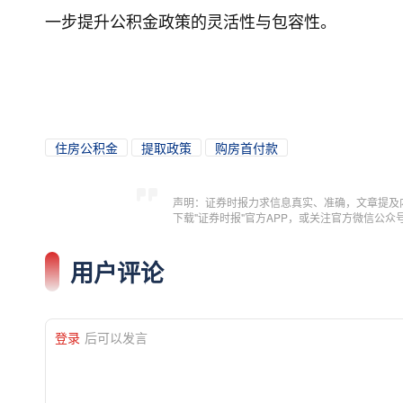
一步提升公积金政策的灵活性与包容性。
住房公积金
提取政策
购房首付款
声明：证券时报力求信息真实、准确，文章提及
下载"证券时报"官方APP，或关注官方微信公
用户评论
登录
后可以发言