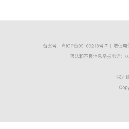
备案号：
粤ICP备09109218号-7
|
增值电信
违法和不良信息举报电话：0755
深圳
Copy