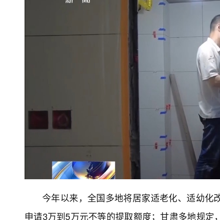
今年以来，全国多地将居家适老化、适幼化
申请3万到5万元不等的提取额度；甘肃多地规定