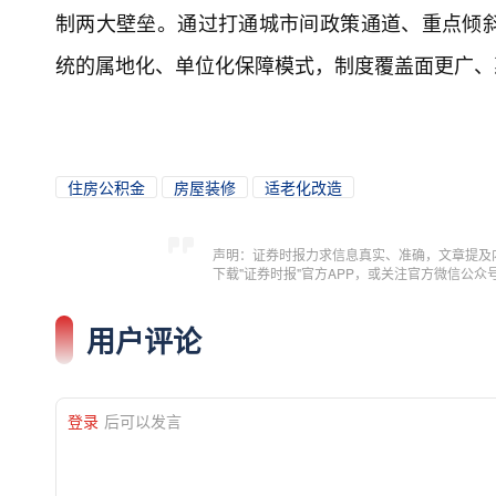
制两大壁垒。通过打通城市间政策通道、重点倾
统的属地化、单位化保障模式，制度覆盖面更广、
住房公积金
房屋装修
适老化改造
声明：证券时报力求信息真实、准确，文章提及
下载"证券时报"官方APP，或关注官方微信公
用户评论
登录
后可以发言