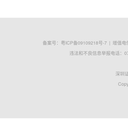
备案号：
粤ICP备09109218号-7
|
增值电信
违法和不良信息举报电话：0755
深圳
Copy