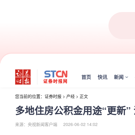
首页
快讯
新闻
您当前的位置：
证券时报
>
产经
>
正文
多地住房公积金用途“更新”
来源：央视新闻客户端
2026-06-02 14:02