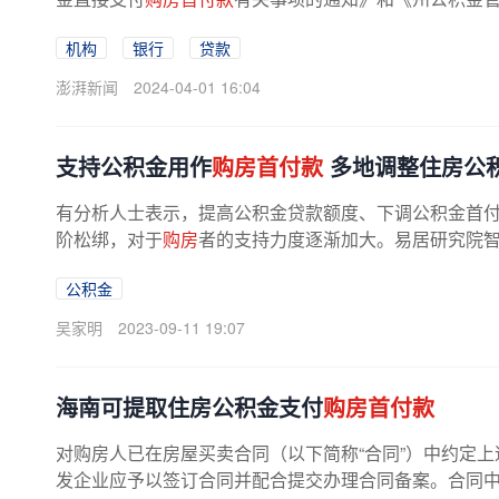
机构
银行
贷款
澎湃新闻
2024-04-01 16:04
支持公积金用作
购房首付款
多地调整住房公
有分析人士表示，提高公积金贷款额度、下调公积金首
阶松绑，对于
购房
者的支持力度逐渐加大。易居研究院智
公积金
吴家明
2023-09-11 19:07
海南可提取住房公积金支付
购房首付款
对购房人已在房屋买卖合同（以下简称“合同”）中约定
发企业应予以签订合同并配合提交办理合同备案。合同中尚