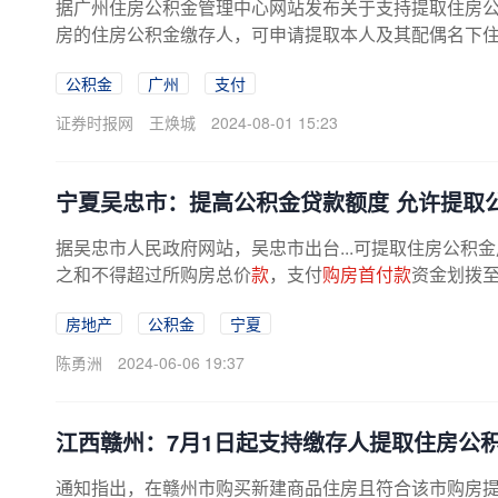
据广州住房公积金管理中心网站发布关于支持提取住房
房的住房公积金缴存人，可申请提取本人及其配偶名下
公积金
广州
支付
证券时报网
王焕城
2024-08-01 15:23
宁夏吴忠市：提高公积金贷款额度 允许提取
据吴忠市人民政府网站，吴忠市出台...可提取住房公积
之和不得超过所购房总价
款
，支付
购房首付款
资金划拨
房地产
公积金
宁夏
陈勇洲
2024-06-06 19:37
江西赣州：7月1日起支持缴存人提取住房公
通知指出，在赣州市购买新建商品住房且符合该市购房