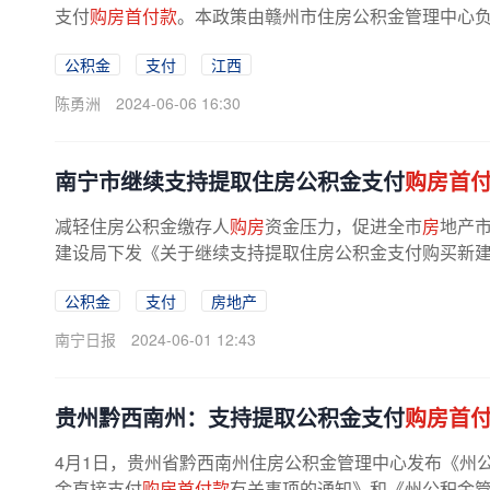
支付
购房首付款
。本政策由赣州市住房公积金管理中心负责
公积金
支付
江西
陈勇洲
2024-06-06 16:30
南宁市继续支持提取住房公积金支付
购房首
减轻住房公积金缴存人
购房
资金压力，促进全市
房
地产
建设局下发《关于继续支持提取住房公积金支付购买新
公积金
支付
房地产
南宁日报
2024-06-01 12:43
贵州黔西南州：支持提取公积金支付
购房首
4月1日，贵州省黔西南州住房公积金管理中心发布《州
金直接支付
购房首付款
有关事项的通知》和《州公积金管理