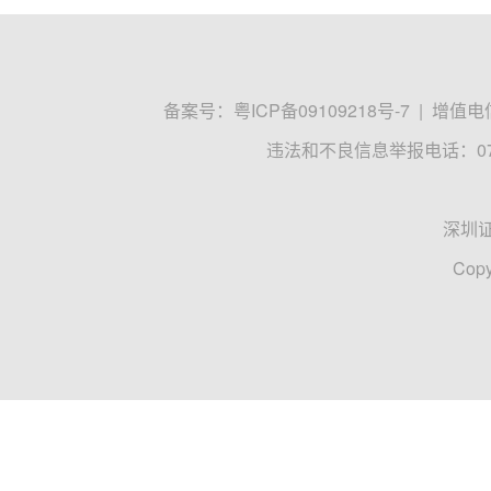
备案号：
粤ICP备09109218号-7
|
增值电信
违法和不良信息举报电话：0755
深圳
Copy