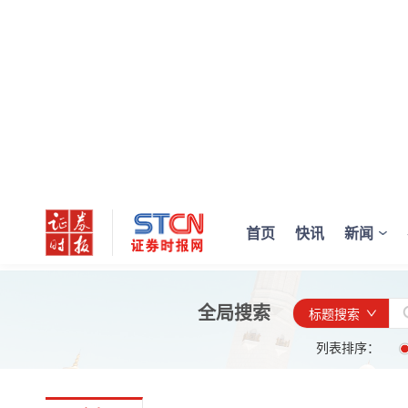
首页
快讯
新闻
全局搜索
标题搜索
列表排序：