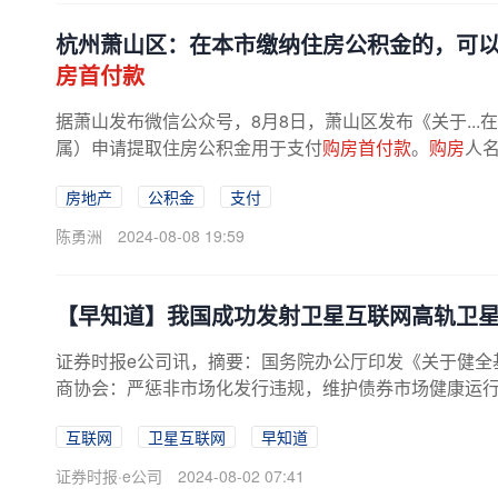
杭州萧山区：在本市缴纳住房公积金的，可
房首付款
据萧山发布微信公众号，8月8日，萧山区发布《关于..
属）申请提取住房公积金用于支付
购房首付款
。
购房
人
房地产
公积金
支付
陈勇洲
2024-08-08 19:59
【早知道】我国成功发射卫星互联网高轨卫
证券时报e公司讯，摘要：国务院办公厅印发《关于健全基
商协会：严惩非市场化发行违规，维护债券市场健康运行
互联网
卫星互联网
早知道
证券时报·e公司
2024-08-02 07:41