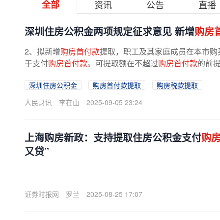
全部
资讯
公告
直播
深圳住房公积金两项规定征求意见 新增
购房
2、拟新增
购房首付款
提取，职工及其家庭成员在本市购
于支付
购房首付款
。可提取额在不超过
购房首付款
的前
额，二套房可提取公积金账户余额的60%...
深圳住房公积金
购房首付款提取
购房税款提取
人民财讯
李在山
2025-09-05 23:24
上海购房新政：支持提取住房公积金支付
购
又贷”
证券时报网
罗兰
2025-08-25 17:07