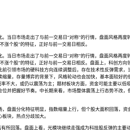
化。当日市场走出了与前一交易日“对称”的行情，盘面风格再度
不涨个股”的特征，正好与前一交易日相反。
化。当日市场走出了与前一交易日“对称”的行情，盘面风格再度
不涨个股”的特征，正好与前一交易日相反。盘面上，科创方向
此前引领市场的硬科技方向连续调整后，存在技术性反弹需求，
续缩量，存量博弈的背景下，风格轮动也会加快，基本面较好的
概率不大，或仍以震荡为主；题材板块方面，资金可能主要以低
仓位并把握好节奏。中长期来看，市场整体震荡上行态势不改，
场，盘面分化特征明显，指数缩量上行，但个股大面积回落，资
心板块，热点分歧加大。
后有所回落。盘面上看，光模块继续走强成为科技股反弹的主要动