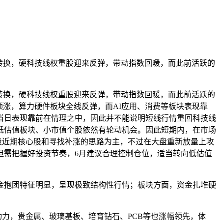
转换，硬科技线权重股迎来反弹，带动指数回暖，而此前活跃的
转换，硬科技线权重股迎来反弹，带动指数回暖，而此前活跃的
领涨，算力硬件板块全线反弹，而AI应用、消费等板块表现靠
当日表现靠前在情理之中，因此并不能说明短线行情重回科技线
低估值板块、小市值个股依然有轮动机会。因此短期内，在市场
吸近期核心股和寻找补涨的思路为主，不过在大盘重新放量上攻
但需把握好投资节奏，6月建议合理控制仓位，适当转向低估值
金抱团特征明显，呈现极致结构性行情；板块方面，资金扎堆硬
力，贵金属、玻璃基板、培育钻石、PCB等也涨幅领先，体