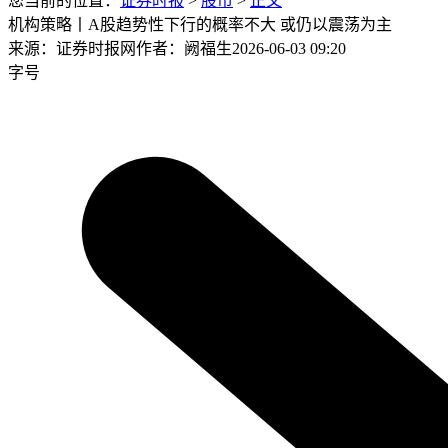
您当前的位置：
证券时报
>
股市
>
正文
机构策略丨A股趋势性下行的概率不大 或仍以震荡为主
来源：证券时报网
作者：阙福生
2026-06-03 09:20
字号