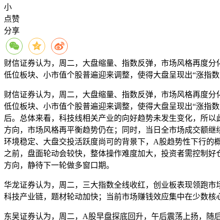
小
点赞
分享
财信证券认为，周二，大盘缩量、指数反弹，市场风格再度分
低位板块、小市值个股普遍迎来调整，使得大盘呈现出“涨指数
财信证券认为，周二，大盘缩量、指数反弹，市场风格再度分
低位板块、小市值个股普遍迎来调整，使得大盘呈现出“涨指数
后。总体来看，科技线相关产业的向好趋势未发生变化，所以
方向，市场风格再平衡趋势仍在；同时，当日全市场成交额继
环境稳定、大盘交投活跃度尚可的背景下，A股趋势性下行的
之前，盘面轮动会较快，整体操作难度加大，投资者需控制好
方向，静待下一轮做多窗口期。
华龙证券认为，周二，三大指数全线收红，创业板表现领跑市
科技产业链，题材轮动加快；当前市场赚钱效应集中在少数核
东吴证券认为，周二，A股早盘探底回升，午后震荡上扬，随