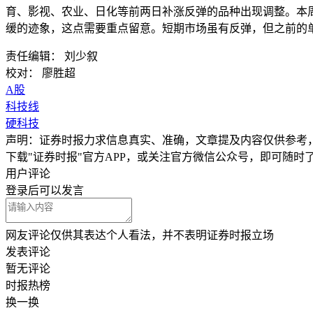
育、影视、农业、日化等前两日补涨反弹的品种出现调整。本
缓的迹象，这点需要重点留意。短期市场虽有反弹，但之前的
责任编辑： 刘少叙
校对： 廖胜超
A股
科技线
硬科技
声明：证券时报力求信息真实、准确，文章提及内容仅供参考
下载"证券时报"官方APP，或关注官方微信公众号，即可随
用户评论
登录
后可以发言
网友评论仅供其表达个人看法，并不表明证券时报立场
发表评论
暂无评论
时报
热榜
换一换