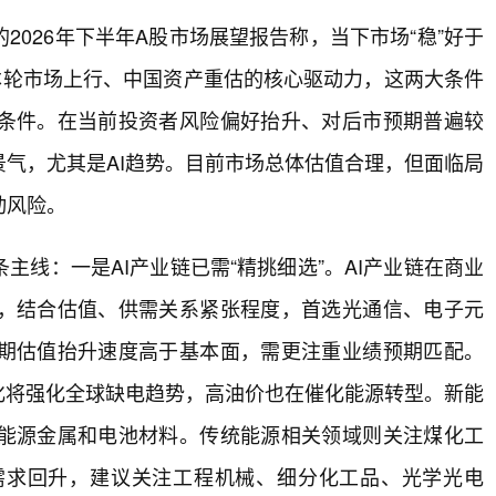
026年下半年A股市场展望报告称，当下市场“稳”好于
本轮市场上行、中国资产重估的核心驱动力，这两大条件
条件。在当前投资者风险偏好抬升、对后市预期普遍较
气，尤其是AI趋势。目前市场总体估值合理，但面临局
动风险。
线：一是AI产业链已需“精挑细选”。AI产业链在商业
，结合估值、供需关系紧张程度，首选光通信、电子元
期估值抬升速度高于基本面，需更注重业绩预期匹配。
化将强化全球缺电趋势，高油价也在催化能源转型。新能
能源金属和电池材料。传统能源相关领域则关注煤化工
需求回升，建议关注工程机械、细分化工品、光学光电