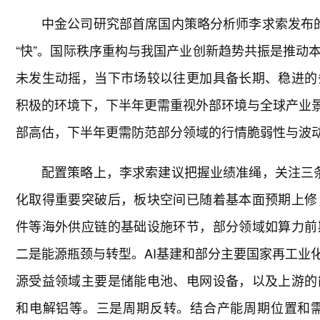
中金公司研究部首席国内策略分析师李求索发布的2
“快”。国际秩序重构与我国产业创新趋势共振是推动
未发生动摇，当下市场较以往更加具备长期、稳进的
积极的环境下，下半年更需重视外部环境与全球产业景
部高估，下半年更需防范部分领域的行情脆弱性与波
配置策略上，李求索建议把握业绩准绳，关注三条主
化取得重要突破后，板块空间已随着基本面预期上修
件等海外供应链的基础设施环节，部分领域如算力前
二是能源瓶颈与转型。AI基建和部分主要国家再工业
源受益领域主要是储能电池、电网设备，以及上游的
和电解铝等。三是周期反转。结合产能周期位置和