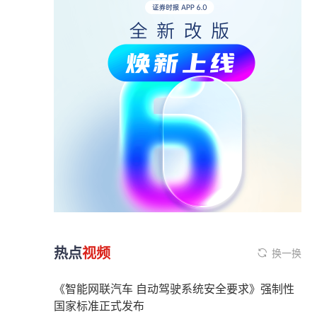
热点
视频
换一换
《智能网联汽车 自动驾驶系统安全要求》强制性
国家标准正式发布