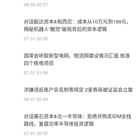
08-04 20:37
对话毅达资本&帕西尼：成本从10万元到199元，
揭秘机器人“触觉”破局背后的资本逻辑
07-31 20:35
国常会听取新型电网、物流网建设情况汇报 核准
四个核电项目
07-31 21:58
涉嫌违反账户实名制等规定 2家券商被证监会立案
08-01 22:59
对话基石资本&北一半导体：拒绝并购走IDM全栈
路线，复盘功率半导体投资逻辑
07-31 20:35