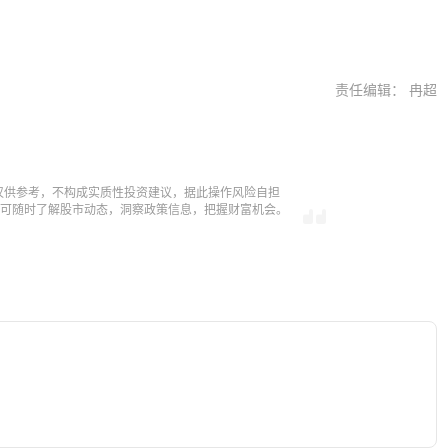
责任编辑： 冉超
仅供参考，不构成实质性投资建议，据此操作风险自担
，即可随时了解股市动态，洞察政策信息，把握财富机会。