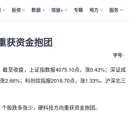
频
投资
数据
信披+
专题
地方
服务
重获资金抱团
字号
至收盘，上证指数报4075.10点，涨0.43%；深证成
，涨2.66%；科创综指报2018.70点，涨1.33%。沪深北三
，个股跌多涨少，硬科技方向重获资金抱团。