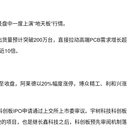
技盘中一度上演“地天板”行情。
器出货量预计突破200万台，直接拉动高端PCB需求增长超
近10倍。
至收盘，阿莱德以20%幅度涨停，博众精工、利和兴涨
。
科创板IPO申请通过上交所上市委审议。宇树科技科创板
最快的项目，也是继长鑫科技之后，科创板预先审阅机制落