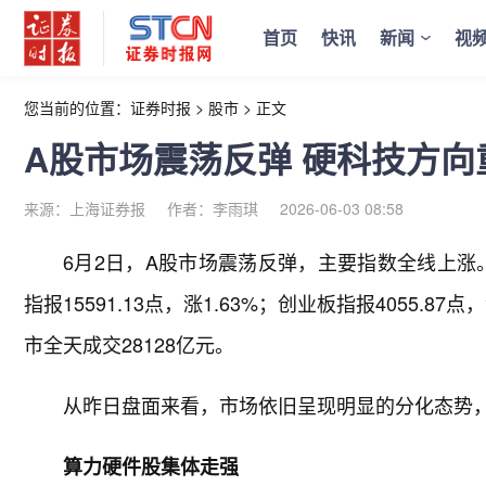
首页
快讯
新闻
视
您当前的位置：
证券时报
>
股市
>
正文
A股市场震荡反弹 硬科技方向
来源：上海证券报
作者：李雨琪
2026-06-03 08:58
6月2日，A股市场震荡反弹，主要指数全线上涨。截
指报15591.13点，涨1.63%；创业板指报4055.87点
市全天成交28128亿元。
从昨日盘面来看，市场依旧呈现明显的分化态势
算力硬件股集体走强