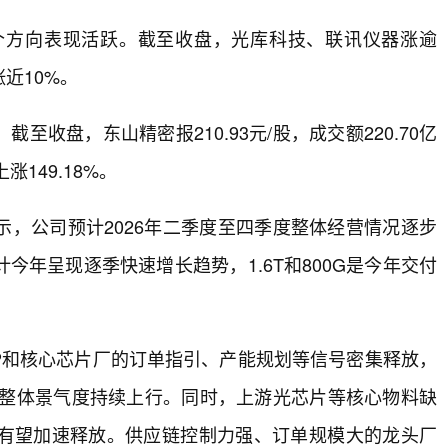
个方向表现活跃。截至收盘，光库科技、联讯仪器涨逾
近10%。
收盘，东山精密报210.93元/股，成交额220.70亿
149.18%。
，公司预计2026年二季度至四季度整体经营情况逐步
今年呈现逐季快速增长趋势，1.6T和800G是今年交付
P和核心芯片厂的订单指引、产能规划等信号密集释放，
业整体景气度持续上行。同时，上游光芯片等核心物料缺
有望加速释放。供应链控制力强、订单规模大的龙头厂