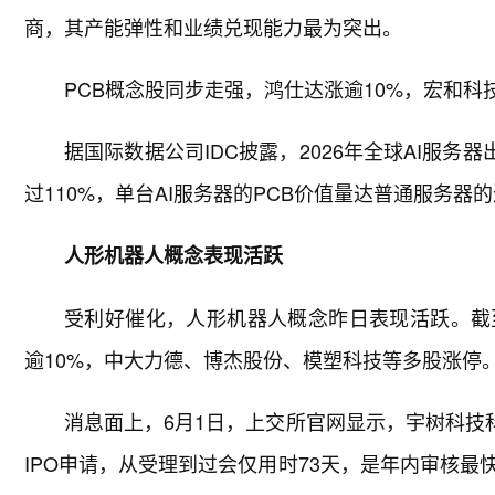
商，其产能弹性和业绩兑现能力最为突出。
PCB概念股同步走强，鸿仕达涨逾10%，宏和科
据国际数据公司IDC披露，2026年全球AI服务
过110%，单台AI服务器的PCB价值量达普通服务器的
人形机器人概念表现活跃
受利好催化，人形机器人概念昨日表现活跃。截
逾10%，中大力德、博杰股份、模塑科技等多股涨停
消息面上，6月1日，上交所官网显示，宇树科技
IPO申请，从受理到过会仅用时73天，是年内审核