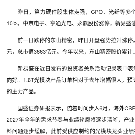
昨日，算力硬件股集体走强，CPO、光纤等多
10%，中京电子、亨通光电、永鼎股份涨停，新易盛涨
前一日跌停的东山精密，昨日开盘强势拉升涨停。截至
元，总市值3863亿元。今年以来，东山精密股价累计上涨
新易盛在近日发布的投资者关系活动记录表中表示
向好。1.6T光模块产品订单相对于去年增幅很大，预计
的主力产品。
国盛证券研报表示，随着时间步入6月，海外CS
2027年全年的需求节奏与业绩轮廓将逐步清晰，产
料问题逐步缓解，此前受供应制约的光模块龙头业绩