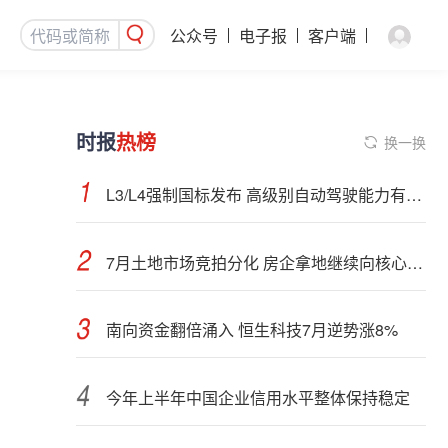
公众号
电子报
客户端
时报
热榜
换一换
L3/L4强制国标发布 高级别自动驾驶能力有望看齐“老司机”
7月土地市场竞拍分化 房企拿地继续向核心城市聚集
南向资金翻倍涌入 恒生科技7月逆势涨8%
今年上半年中国企业信用水平整体保持稳定