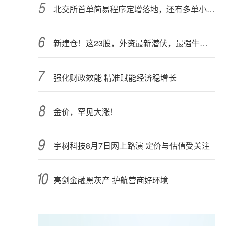
北交所首单简易程序定增落地，还有多单小额快速融资推进中
新建仓！这23股，外资最新潜伏，最强牛股在列
强化财政效能 精准赋能经济稳增长
金价，罕见大涨！
宇树科技8月7日网上路演 定价与估值受关注
亮剑金融黑灰产 护航营商好环境