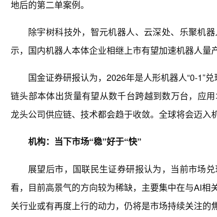
地后的第二单案例。
除宇树科技外，智元机器人、云深处、乐聚机器
示，国内机器人本体企业相继上市有望加速机器人量
国金证券研报认为，2026年是人形机器人“0-1
链头部本体出货量有望从数千台跨越到数万台，应用
龙头公司供应链、技术都会趋于收敛。全球将会迈入机
机构：当下市场“稳”好于“快”
展望后市，国联民生证券研报认为，当前市场兑
看，目前高景气的方向较为稀缺，主要集中在与AI相
关行业或有再度上行的动力，仍将是市场持续关注的