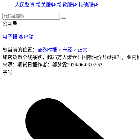
人民鉴真
投关服务
投教服务
其他服务
公众号
电子报
客户端
您当前的位置：
证券时报
>
产经
>
正文
加密货币全线暴跌，超25万人爆仓！国际油价开盘拉升，业内
来源：期货日报
作者：邬梦雯
2026-06-03 07:53
字号