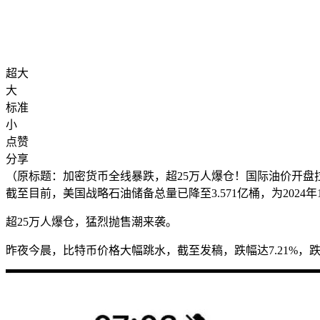
超大
大
标准
小
点赞
分享
（原标题：加密货币全线暴跌，超25万人爆仓！国际油价开盘
截至目前，美国战略石油储备总量已降至3.571亿桶，为2024
超25万人爆仓，猛烈抛售潮来袭。
昨夜今晨，比特币价格大幅跳水，截至发稿，跌幅达7.21%，跌