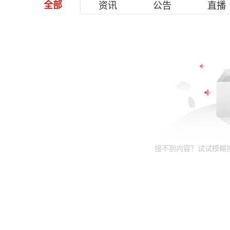
全部
资讯
公告
直播
搜不到内容？试试模糊