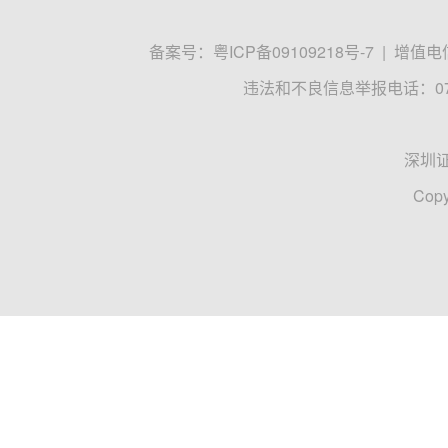
备案号：
粤ICP备09109218号-7
|
增值电信
违法和不良信息举报电话：0755
深圳
Copy