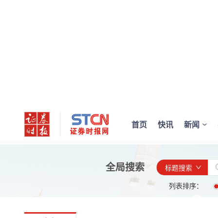
首页
快讯
新闻
全局搜索
标题搜索
列表排序：