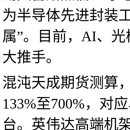
为半导体先进封装
属”。目前，AI、
大推手。
混沌天成期货测算，
133%至700%，对
台。英伟达高端机架方