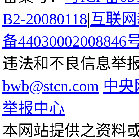
B2-20080118
|
互联网新
备44030002008846
违法和不良信息举报电话
bwb@stcn.com
中央
举报中心
本网站提供之资料