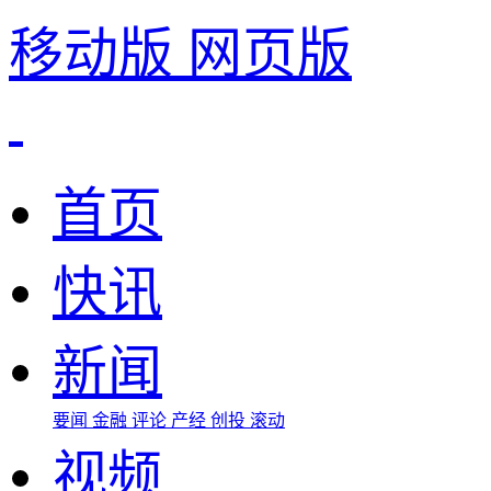
移动版
网页版
首页
快讯
新闻
要闻
金融
评论
产经
创投
滚动
视频