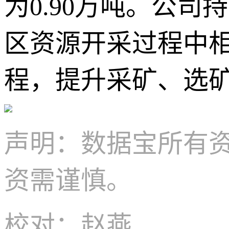
为0.90万吨。公
区资源开采过程中
程，提升采矿、选
声明：数据宝所有
资需谨慎。
校对：赵燕