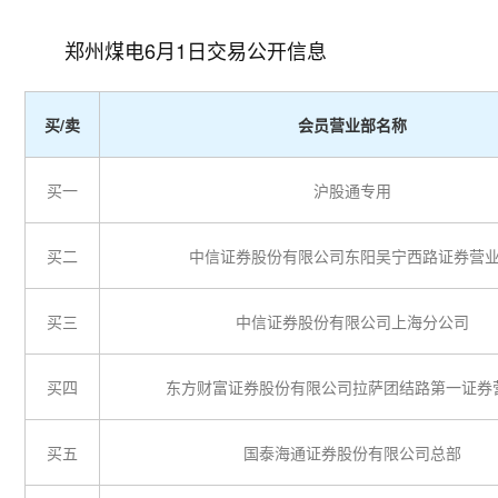
郑州煤电6月1日交易公开信息
买/卖
会员营业部名称
买一
沪股通专用
买二
中信证券股份有限公司东阳吴宁西路证券营
买三
中信证券股份有限公司上海分公司
买四
东方财富证券股份有限公司拉萨团结路第一证券
买五
国泰海通证券股份有限公司总部