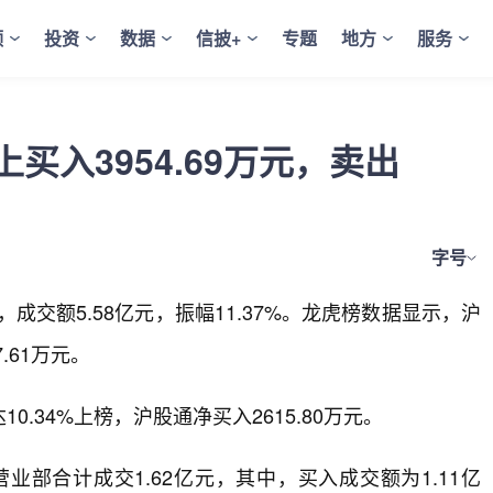
频
投资
数据
信披+
专题
地方
服务
入3954.69万元，卖出
字号
1%，成交额5.58亿元，振幅11.37%。龙虎榜数据显示，沪
.61万元。
.34%上榜，沪股通净买入2615.80万元。
部合计成交1.62亿元，其中，买入成交额为1.11亿