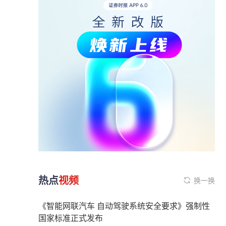
热点
视频
换一换
《智能网联汽车 自动驾驶系统安全要求》强制性
国家标准正式发布