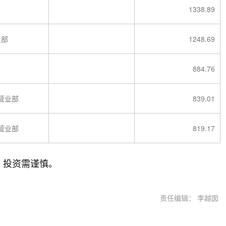
1338.89
业部
1248.69
884.76
营业部
839.01
营业部
819.17
，投资需谨慎。
责任编辑： 李越囡