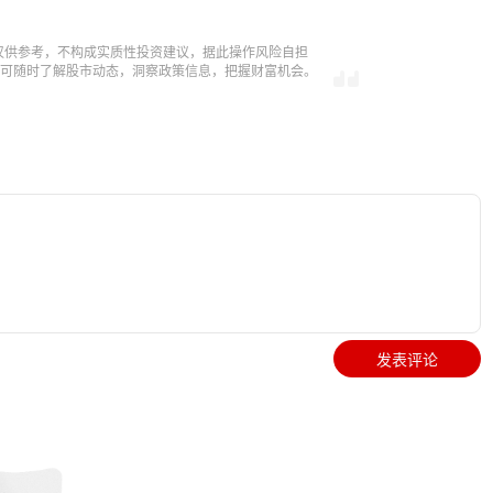
仅供参考，不构成实质性投资建议，据此操作风险自担
，即可随时了解股市动态，洞察政策信息，把握财富机会。
发表评论