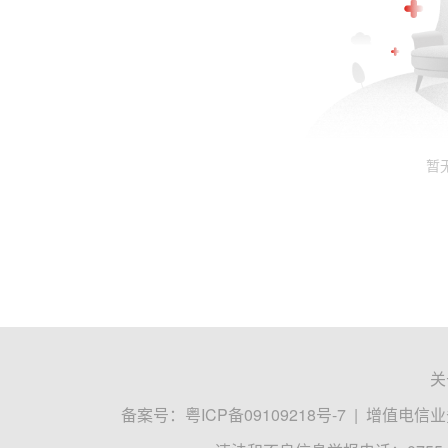
暂
关
备案号：
粤ICP备09109218号-7
|
增值电信业务