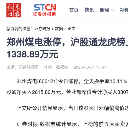
首页
快讯
新闻
视
您当前的位置：
证券时报
>
数据
>
正文
郑州煤电涨停，沪股通龙虎榜上买
1338.89万元
来源：证券时报网
作者：数据宝
2026-06-01 17:31
郑州煤电(600121)今日涨停，全天换手率10.1
股通净买入2615.80万元，营业部席位合计净买入3307
上交所公开信息显示，当日该股因日涨幅偏离值达10
证券时报·数据宝统计显示，上榜的前五大买卖营业