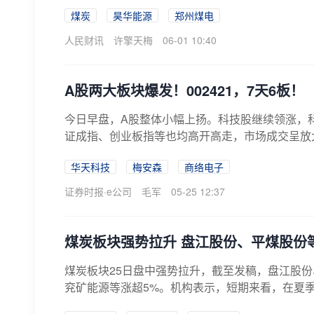
煤炭
昊华能源
郑州煤电
人民财讯
许擎天梅
06-01 10:40
A股两大板块爆发！002421，7天6板！
今日早盘，A股整体小幅上扬。科技股继续领涨，科
证成指、创业板指等也均高开高走，市场成交呈放大
华天科技
梅安森
商络电子
证券时报·e公司
毛军
05-25 12:37
煤炭板块强势拉升 盘江股份、平煤股份
煤炭板块25日盘中强势拉升，截至发稿，盘江股
兖矿能源等涨超5%。机构表示，短期来看，在夏季