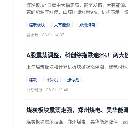
煤炭板块1日盘中大幅走高，截至发稿，大有能源
兖矿能源等涨停，山煤国际涨超9%。机构表示，煤
煤炭板块
大有能源
郑州煤电
吴永芳
06-01 14:37
A股震荡调整，科创综指跌逾2%！两大
上午煤炭板块和计算机板块掀起涨停潮，建筑材料
煤炭
计算机
涨停潮
证券时报
06-01 12:40
煤炭板块震荡走强，郑州煤电、昊华能
煤炭板块震荡走强，郑州煤电、昊华能源涨停；云