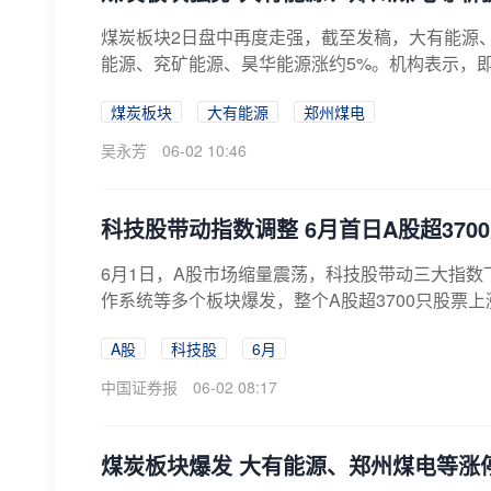
煤炭板块2日盘中再度走强，截至发稿，大有能源
能源、兖矿能源、昊华能源涨约5%。机构表示，即
煤炭板块
大有能源
郑州煤电
吴永芳
06-02 10:46
科技股带动指数调整 6月首日A股超370
6月1日，A股市场缩量震荡，科技股带动三大指数
作系统等多个板块爆发，整个A股超3700只股票上涨，
A股
科技股
6月
中国证券报
06-02 08:17
煤炭板块爆发 大有能源、郑州煤电等涨