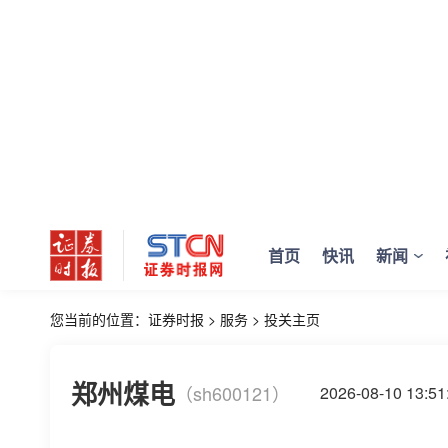
首页
快讯
新闻
您当前的位置：
证券时报
>
服务
>
投关主页
郑州煤电
（sh600121）
2026-08-10 13