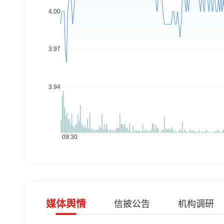
媒体舆情
信披公告
机构调研