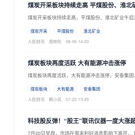
​煤炭开采板块持续走高 平煤股份、淮北
煤炭开采板块持续走高，平煤股份、淮北矿业午后
煤炭开采
平煤股份
淮北矿业
人民财讯
周映彤
08-06 14:00
煤炭板块再度活跃 大有能源冲击涨停
煤炭板块再度活跃，大有能源冲击涨停，安泰集团
煤炭板块
大有能源
安泰集团
人民财讯
赖小风
07-22 13:45
科技股反弹！“股王”联讯仪器一度大涨超
7月20日早盘，市场在周末利好消息影响下高开，