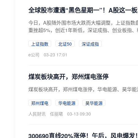
全球股市遭遇“黑色星期一”！A股这一板
今日，A股随外围市场大跌而大幅调整，上证指数盘
重挫超5%，创近1年新低，深证成指、创业板指、科创
上证指数
北证50
深证成指
e公司
03-23 17:01
煤炭板块高开，郑州煤电涨停
煤炭板块高开，郑州煤电涨停，华电能源、昊华能
郑州煤电
华电能源
昊华能源
人民财讯
任丽珺
03-13 09:30
300690直线20%涨停！午后，风电爆发