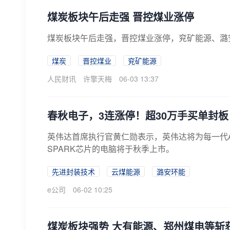
​煤炭板块午后走强 晋控煤业涨停
煤炭板块午后走强，晋控煤业涨停，兖矿能源、潞
煤炭
晋控煤业
兖矿能源
人民财讯
许擎天梅
06-03 13:37
春秋电子，3连涨停！超30万手买单封板！
英伟达首席执行官黄仁勋表示，英伟达将为每一代A
SPARK芯片的电脑将于秋季上市。
先进封装技术
云煤能源
潞安环能
e公司
06-02 10:25
煤炭板块强势 大有能源、郑州煤电等斩