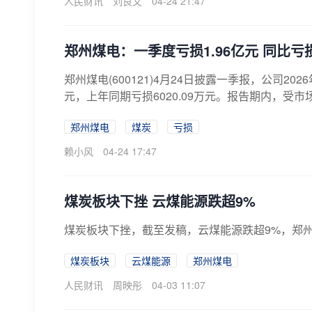
人民财讯
刘良文
04-24 21:47
郑州煤电：一季度亏损1.96亿元 同比亏
郑州煤电(600121)4月24日披露一季报，公司202
元，上年同期亏损6020.09万元。报告期内，受市
郑州煤电
煤炭
亏损
赖小风
04-24 17:47
煤炭板块下挫 云煤能源跌超9%
煤炭板块下挫，截至发稿，云煤能源跌超9%，郑
煤炭板块
云煤能源
郑州煤电
人民财讯
周映彤
04-03 11:07