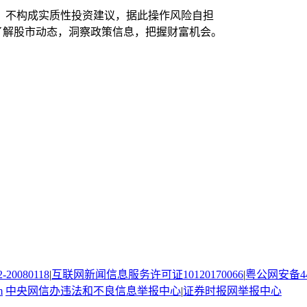
，不构成实质性投资建议，据此操作风险自担
时了解股市动态，洞察政策信息，把握财富机会。
080118
|
互联网新闻信息服务许可证10120170066
|
粤公网安备440
m
中央网信办违法和不良信息举报中心
|
证券时报网举报中心