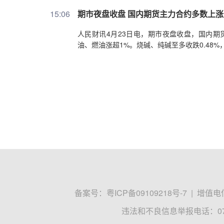
15:06
期市夜盘收盘 国内期货主力合约多数上涨
人民财讯4月23日电，期市夜盘收盘，国内期
油、燃油涨超1%。烧碱、纯碱至多收跌0.48%，
备案号：
粤ICP备09109218号-7
|
增值电信
违法和不良信息举报电话：0755