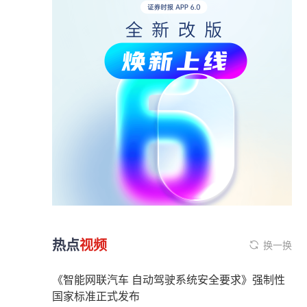
热点
视频
换一换
《智能网联汽车 自动驾驶系统安全要求》强制性
国家标准正式发布