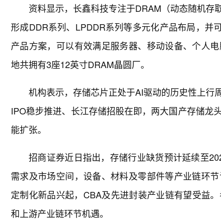
资料显示，长鑫科技专注于DRAM（动态随机存
形成DDR系列、LPDDR系列等多元化产品布局，并可
产品方案，可以有效满足服务器、移动设备、个人电
地共拥有3座12英寸DRAM晶圆厂。
机构表示，存储芯片正处于AI驱动的历史性上行
IPO稳步推进、长江存储招股在即，两大国产存储龙
能扩张。
招商证券近日指出，存储行业缺货预计延续至20
需求及市场空间，设备、材料及零部件等产业链环节
定制化新品兴起，CBA及先进封装产业链有望受益
和上游产业链环节机遇。