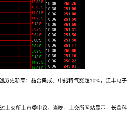
创历史新高；晶合集成、中船特气涨超10%，江丰电子
请通过上交所上市委审议。当晚，上交所网站显示，长鑫科