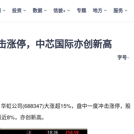
频
投资
数据
信披+
专题
地方
服务
冲击涨停，中芯国际亦创新高
字号
虹公司(688347)大涨超15%，盘中一度冲击涨停，股
)涨近8%，亦创新高。