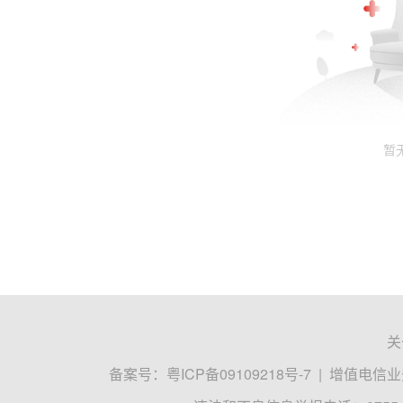
暂
关
备案号：
粤ICP备09109218号-7
|
增值电信业务