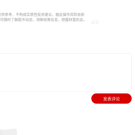
仅供参考，不构成实质性投资建议，据此操作风险自担
，即可随时了解股市动态，洞察政策信息，把握财富机会。
发表评论