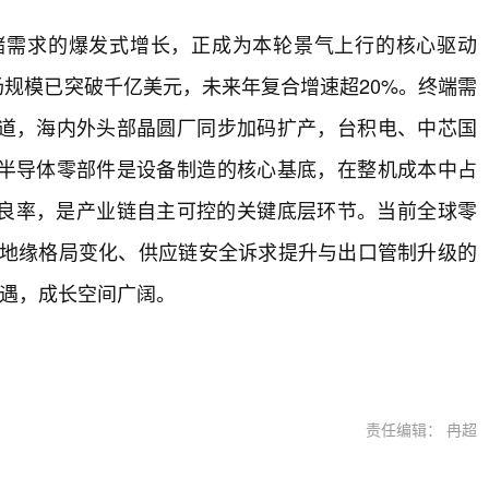
存储需求的爆发式增长，正成为本轮景气上行的核心驱动
芯片市场规模已突破千亿美元，未来年复合增速超20%。终端需
道，海内外头部晶圆厂同步加码扩产，台积电、中芯国
半导体零部件是设备制造的核心基底，在整机成本中占
产良率，是产业链自主可控的关键底层环节。当前全球零
在地缘格局变化、供应链安全诉求提升与出口管制升级的
机遇，成长空间广阔。
责任编辑： 冉超