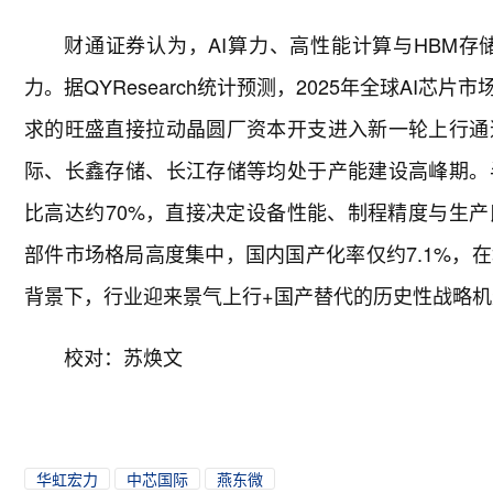
财通证券认为，AI算力、高性能计算与HBM
力。据QYResearch统计预测，2025年全球AI
求的旺盛直接拉动晶圆厂资本开支进入新一轮上行通
际、长鑫存储、长江存储等均处于产能建设高峰期。
比高达约70%，直接决定设备性能、制程精度与生
部件市场格局高度集中，国内国产化率仅约7.1%，
背景下，行业迎来景气上行+国产替代的历史性战略
校对：苏焕文
华虹宏力
中芯国际
燕东微