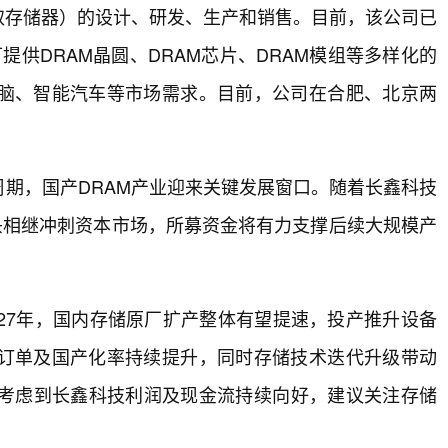
取存储器）的设计、研发、生产和销售。目前，该公司已
提供DRAM晶圆、DRAM芯片、DRAM模组等多样化的
脑、智能汽车等市场需求。目前，公司在合肥、北京两
周期，国产DRAM产业迎来关键发展窗口。随着长鑫科技
头相继冲刺资本市场，所募资金将有力支撑后续大规模产
27年，国内存储原厂扩产整体有望提速，投产推升设备
订单及国产化率持续提升，同时存储技术迭代升级带动
。考虑到长鑫科技利润及现金流持续向好，建议关注存储