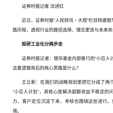
证券时报记者 沈述红
近日，证券时报“人民财讯・大观”栏目特邀银
路历程，透视行业的路径选择、理念更迭与未来命
投研工业化分两步走
证券时报记者：银华基金内部推行的“小巨人
这套逻辑背后的核心思路是什么？
王立新：在我们的战略规划里把它分成了两个阶
“小巨人计划”，其核心是解决超额收益不稳定的
力、客户定位沉淀下来，考核也围绕这些进行。
境。