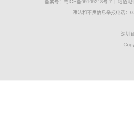
备案号：
粤ICP备09109218号-7
|
增值电信
违法和不良信息举报电话：0755
深圳
Copy