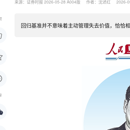
来源：证券时报 2026-05-28 A004版
作者：沈述红
2026-0
赞
回归基准并不意味着主动管理失去价值，恰恰
享