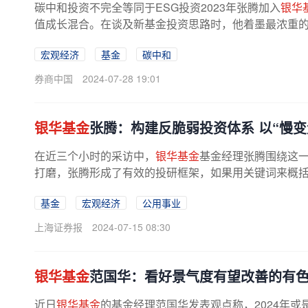
碳中和投资不完全等同于ESG投资2023年张腾加入
银华
值成长混合。在谈及新基金投资思路时，他着墨最浓重的依
宏观经济
基金
碳中和
券商中国
2024-07-28 19:01
银华基金
张腾：构建反脆弱投资体系 以“慢变
在近三个小时的采访中，
银华基金
基金经理张腾围绕这一
打磨，张腾形成了有效的投研框架，如果用关键词来概括，
基金
宏观经济
公用事业
上海证券报
2024-07-15 08:30
银华基金
范国华：看好景气度有望改善的有
近日
银华基金
的基金经理范国华发表观点称，2024年