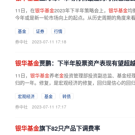
11日，在
银华基金
2023年下半年策略会上，
银华基金
均
今年或是新一轮市场向上的起点。从历史周期的角度来看，
基金
证券
行情
券中社
2023-07-11 17:18
银华基金
贾鹏：下半年股票资产表现有望超
11日，
银华基金
养老
金
投资管理部投资副总监、基金经
归的一年。修复，是宏观经济的修复，回归是信心的回归。
宏观经济
基金
转债
券中社
2023-07-11 17:17
银华基金
旗下82只产品下调费率