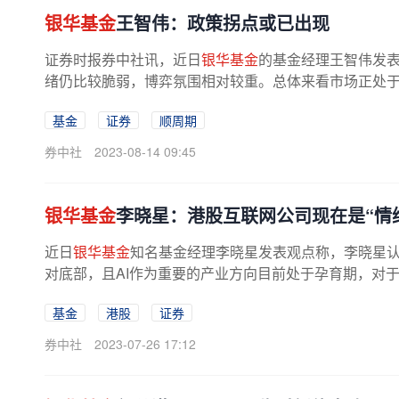
银华基金
王智伟：政策拐点或已出现
证券时报券中社讯，近日
银华基金
的基金经理王智伟发
绪仍比较脆弱，博弈氛围相对较重。总体来看市场正处于磨
基金
证券
顺周期
券中社
2023-08-14 09:45
银华基金
李晓星：港股互联网公司现在是“情
近日
银华基金
知名基金经理李晓星发表观点称，李晓星
对底部，且AI作为重要的产业方向目前处于孕育期，对于
基金
港股
证券
券中社
2023-07-26 17:12