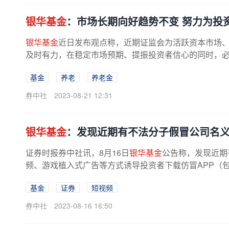
银华基金
：市场长期向好趋势不变 努力为投
银华基金
近日发布观点称，近期证监会为活跃资本市场
及时有力，在稳定市场预期、提振投资者信心的同时，必将
基金
养老
养老金
券中社
2023-08-21 12:31
银华基金
：发现近期有不法分子假冒公司名
证券时报券中社讯，8月16日
银华基金
公告称，发现近期
频、游戏植入式广告等方式诱导投资者下载仿冒APP（包括
基金
证券
短视频
券中社
2023-08-16 16:50