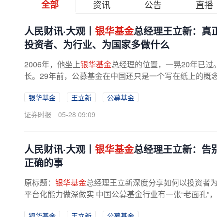
全部
资讯
公告
直播
人民财讯·大观丨
银华基金
总经理王立新：真
投资者、为行业、为国家多做什么
2006年，他坐上
银华基金
总经理的位置，一晃20年已过
长。29年前，公募基金在中国还只是一个写在纸上的概
会”，是第一批拓荒者的集结号，...
银华基金
王立新
公募基金
证券时报
05-28 09:09
人民财讯·大观丨
银华基金
总经理王立新：告
正确的事
原标题：
银华基金
总经理王立新深度分享如何以投资者
平台化能力做深做实 中国公募基金行业有一张“老面孔”，
银华基金
王立新
公募基金