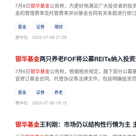
7月8日
银华基金
公告称，为更好地满足广大投资者的投资
金的管理费率及托管费率并对基金合同有关条款进行修
基金
证券
理财
券中社
2023-07-08 21:29
银华基金
两只养老FOF将公募REITs纳入投
7月6日
银华基金
公告称，根据相关规定，旗下部分公募基
宜修订基金合同、托管协议等法律文件，包括明确投资范围包含
基金
证券
养老
券中社
2023-07-06 18:15
银华基金
王利刚：市场仍以结构性行情为主 