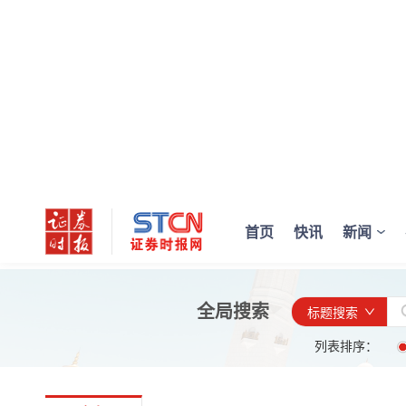
首页
快讯
新闻
全局搜索
标题搜索
列表排序：