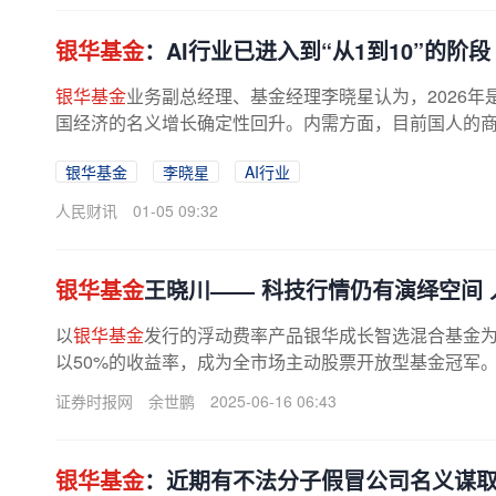
银华基金
：AI行业已进入到“从1到10”的阶段
银华基金
业务副总经理、基金经理李晓星认为，2026年
国经济的名义增长确定性回升。内需方面，目前国人的商品
银华基金
李晓星
AI行业
人民财讯
01-05 09:32
银华基金
王晓川—— 科技行情仍有演绎空间
以
银华基金
发行的浮动费率产品银华成长智选混合基金为
以50%的收益率，成为全市场主动股票开放型基金冠军。
证券时报网
余世鹏
2025-06-16 06:43
银华基金
：近期有不法分子假冒公司名义谋