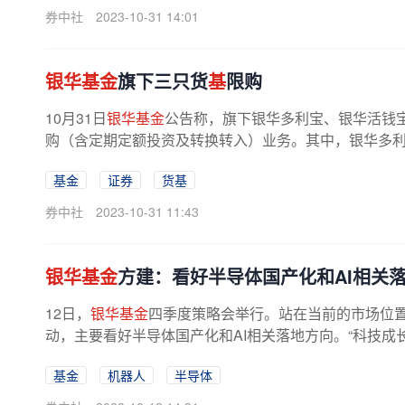
券中社
2023-10-31 14:01
银华基金
旗下三只货
基
限购
10月31日
银华基金
公告称，旗下银华多利宝、银华活钱
购（含定期定额投资及转换转入）业务。其中，银华多利宝A
基金
证券
货基
券中社
2023-10-31 11:43
银华基金
方建：看好半导体国产化和AI相关
12日，
银华基金
四季度策略会举行。站在当前的市场位
动，主要看好半导体国产化和AI相关落地方向。“科技成
基金
机器人
半导体