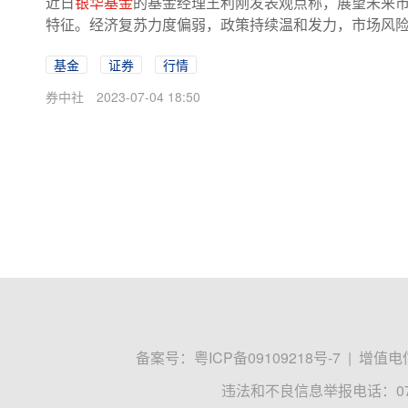
近日
银华基金
的基金经理王利刚发表观点称，展望未来
特征。经济复苏力度偏弱，政策持续温和发力，市场风险偏
基金
证券
行情
券中社
2023-07-04 18:50
备案号：
粤ICP备09109218号-7
|
增值电信
违法和不良信息举报电话：0755