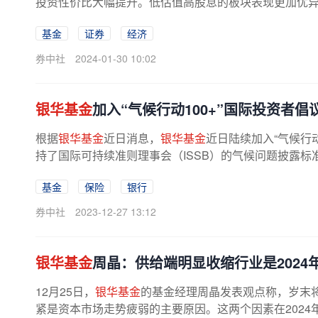
投资性价比大幅提升。低估值高股息的板块表现更加优异，
基金
证券
经济
券中社
2024-01-30 10:02
银华基金
加入“气候行动100+”国际投资者倡
根据
银华基金
近日消息，
银华基金
近日陆续加入“气候行动
持了国际可持续准则理事会（ISSB）的气候问题披露标准I
基金
保险
银行
券中社
2023-12-27 13:12
银华基金
周晶：供给端明显收缩行业是2024
12月25日，
银华基金
的基金经理周晶发表观点称，岁末将
紧是资本市场走势疲弱的主要原因。这两个因素在2024