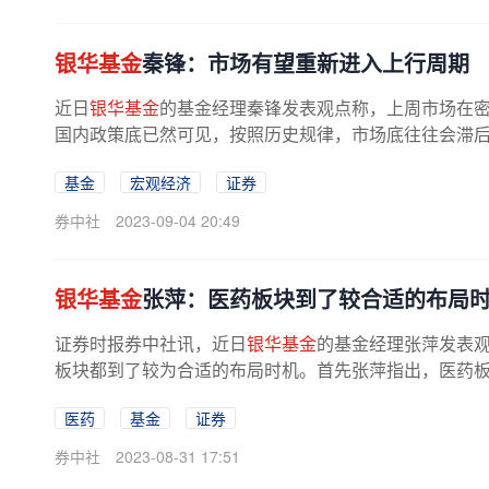
银华基金
秦锋：市场有望重新进入上行周期
近日
银华基金
的基金经理秦锋发表观点称，上周市场在
国内政策底已然可见，按照历史规律，市场底往往会滞后于
基金
宏观经济
证券
券中社
2023-09-04 20:49
银华基金
张萍：医药板块到了较合适的布局
证券时报券中社讯，近日
银华基金
的基金经理张萍发表
板块都到了较为合适的布局时机。首先张萍指出，医药板块已
医药
基金
证券
券中社
2023-08-31 17:51