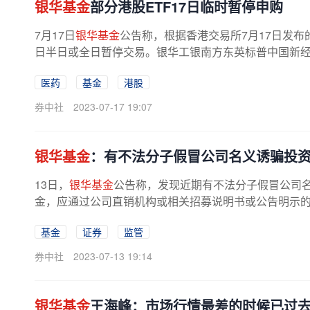
银华基金
部分港股ETF17日临时暂停申购
7月17日
银华基金
公告称，根据香港交易所7月17日发布
日半日或全日暂停交易。银华工银南方东英标普中国新经济行
医药
基金
港股
券中社
2023-07-17 19:07
银华基金
：有不法分子假冒公司名义诱骗投
13日，
银华基金
公告称，发现近期有不法分子假冒公司
金，应通过公司直销机构或相关招募说明书或公告明示的且
基金
证券
监管
券中社
2023-07-13 19:14
银华基金
王海峰：市场行情最差的时候已过