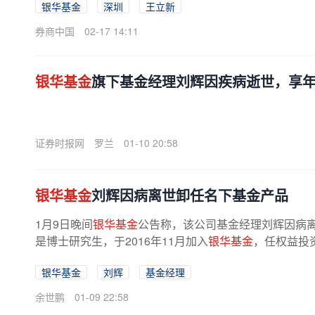
银华基金
深圳
王立新
券商中国
02-17 14:11
银华基金
旗下基金经理刘辉因疾病逝世，享年
证券时报网
罗兰
01-10 20:58
银华基金
刘辉因病离世卸任名下基金产品
1月9日晚间
银华基金
公告称，该公司基金经理刘辉因病离
是博士研究生，于2016年11月加入
银华基金
，任权益投
银华基金
刘辉
基金经理
余世鹏
01-09 22:58