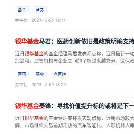
基金
证券
券中社
2023-12-25 12:11
银华基金
马君：医药创新依旧是政策明确支
近日
银华基金
的基金经理马君发表观点称，近日最新一
加温和。监管机构与企业之间的了解越来越充分，医保政策
医药
基金
老百姓
券中社
2023-12-02 18:29
银华基金
秦锋：寻找价值提升标的或将是下
近日
银华基金
的基金经理秦锋发表观点称，近期市场较
解，市场继续交易前期走热的汽车智能化、人形机器人等主