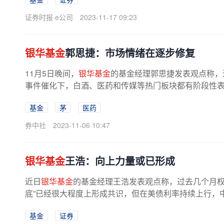
证券时报·e公司
2023-11-17 09:23
银华基金
郭思捷：市场情绪在逐步修复
11月5日晚间，
银华基金
的基金经理郭思捷发表观点称，
事件催化下，白酒、医药和传媒等热门板块都有阶段性表现
基金
茅
医药
券中社
2023-11-06 10:47
银华基金
王浩：向上力量或已形成
近日
银华基金
的基金经理王浩发表观点称，过去几个月权
底”已经很大程度上形成共识，但在美债利率持续上行，中
基金
证券