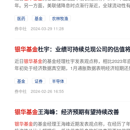
年。另一方面，美联储降息时点渐行渐近，全球流动性有望
医药
基金
农林牧渔
券中社
2024-03-29 11:28
银华基金
杜宇：业绩可持续兑现公司的估值
近日
银华基金
的基金经理杜宇发表观点称，相比2023
年初处于经济数据真空期，1月通胀数据表明经济短期还处
基金
证券
半导体
券中社
2024-02-26 16:55
银华基金
王海峰：经济预期有望持续改善
银华基金
的基金经理王海峰近期发表观点称，在经历了