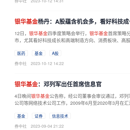
券中社
2023-10-12 14:31
银华基金
杨丹：A股蕴含机会多，看好科技成
12日，
银华基金
四季度策略会举行，
银华基金
首席策略
市，尤其看好科技成长和高端制造方向、消费板块、高股息
医药
基金
A股
券中社
2023-10-12 14:22
银华基金
：邓列军出任首席信息官
4日晚间
银华基金
公告称，经公司董事会审议通过，邓列
公司等网络技术公司工作，2009年6月至2020年3月在
基金
证券
信息技术
券中社
2023-09-04 21:22