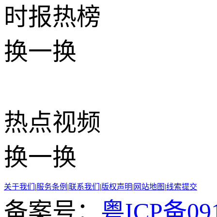
时报
热榜
换一换
热点
视频
换一换
关于我们
|
服务条例
|
联系我们
|
版权声明
|
网站地图
|
线索提交
备案号：
粤ICP备091