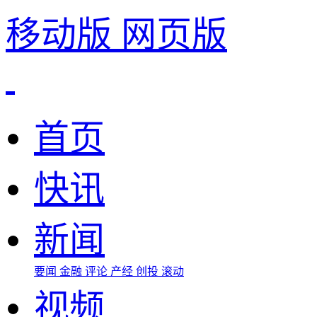
移动版
网页版
首页
快讯
新闻
要闻
金融
评论
产经
创投
滚动
视频