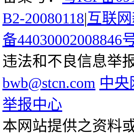
B2-20080118
|
互联网新
备44030002008846
违法和不良信息举报电话
bwb@stcn.com
中央
举报中心
本网站提供之资料