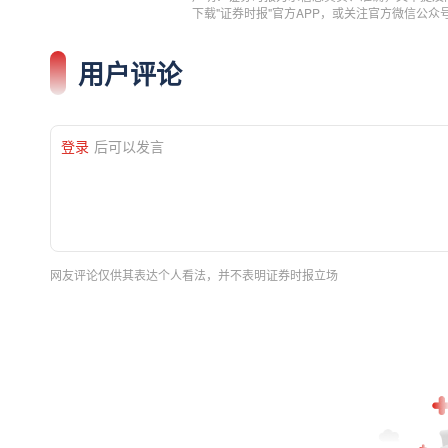
下载"证券时报"官方APP，或关注官方微信公
用户评论
登录
后可以发言
网友评论仅供其表达个人看法，并不表明证券时报立场