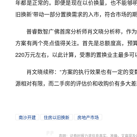
年都是正常的。即便是现在以价换量，也不能够明
旧换新’带动一部分置换需求的入市，符合市场的期
普睿数智广佛首席分析师肖文晓分析称，作为
方案有两个亮点值得关注。首先是总额度高，预算
220万元左右，以此计算，受惠的置换业主最多
肖文晓续称：“方案的执行效果也有一定的变
源相对有限，而二手房的评估价和收购价有多大差
南沙开建
住房以旧换新
房地产市场
声明：证券时报力求信息真实、准确，文章提及