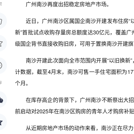
广州南沙再度出招稳定房地产市场。
赞
近日，广州南沙区属国企南沙开建发布住房“以
新”首批试点收购存量房总额度达30亿元，覆盖
级国企背书直接收购旧房，可用于置换南沙开建旗
南沙开建此次面向全市范围内开展“以旧换新
计数据，截至4月末，南沙可售一手住宅面积为17
个月。
享
在库存高企的背景下，广州南沙不断祭出大招
前启动对2025年在南沙区购房的青年人才购房补
从近期房地产市场的动作来看，南沙正在尽力