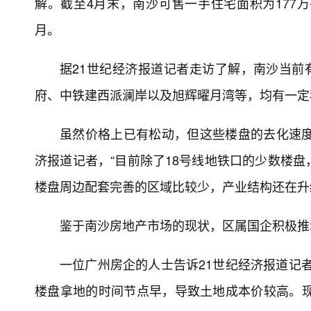
解。截至4月末，南沙可售一手住宅面积为177万
月。
据21世纪经济报道记者走访了解，南沙当前
府、中铁建西派澜岸以及旭辉曜月湾等，均有一定
虽然价格上已有松动，但这些楼盘的去化速度
济报道记者，“目前除了18号线地铁口的少数楼
楼盘周边配套完善的区域比较少，产业结构还在升
鉴于南沙房地产市场的现状，区属国企积极推
一位广州房企的人士告诉21世纪经济报道记
楼盘拿地的时间节点早，导致土地成本价较高。现