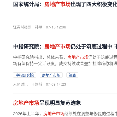
国家统计局：
房地产市场
出现了四大积极变
证券时报网
孙玥
07-15 12:06
中指研究院：
房地产市场
仍处于筑底过程中 
中指研究院指出，总体来看，
房地产市场
仍处于筑底过
场有望保持一定活跃度，成交持续改善叠加挂牌趋稳将进一
中指研究院
房地产市场
筑底
人民财讯
王焕城
07-09 14:23
房地产市场
呈现明显复苏迹象
2026年上半年，
房地产市场
继续处在调整与修复的过程