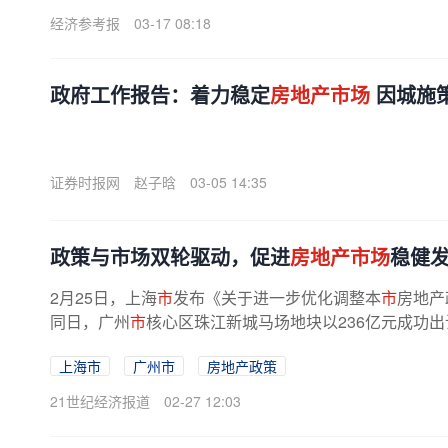
经济参考报
03-17 08:18
政府工作报告：着力稳定
房地产市场
因城施
证券时报网
赵子晗
03-05 14:35
政策与市场双轮驱动，促进
房地产市场
稳健
2月25日，上海
市
发布《关于进一步优化调整本
市
房地产
同日，广州
市
核心区珠江新城马场地块以236亿元成功出
上海市
广州市
房地产政策
21世纪经济报道
02-27 12:03