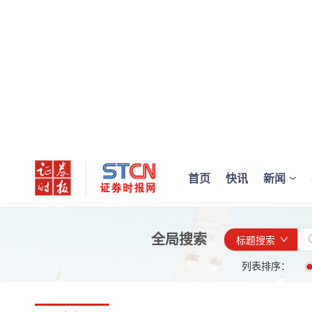
首页
快讯
新闻
全局搜索
标题搜索
列表排序：