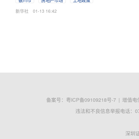
银川市
房地产市场
土地政策
新华社
01-13 16:42
备案号：
粤ICP备09109218号-7
|
增值电信
违法和不良信息举报电话：0755
深圳