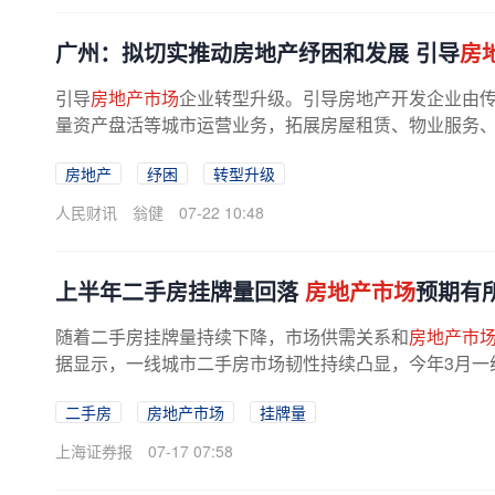
广州：拟切实推动房地产纾困和发展 引导
房
引导
房地产市场
企业转型升级。引导房地产开发企业由
量资产盘活等城市运营业务，拓展房屋租赁、物业服务、资
房地产
纾困
转型升级
人民财讯
翁健
07-22 10:48
上半年二手房挂牌量回落
房地产市场
预期有
随着二手房挂牌量持续下降，市场供需关系和
房地产市
据显示，一线城市二手房市场韧性持续凸显，今年3月一线
二手房
房地产市场
挂牌量
上海证券报
07-17 07:58