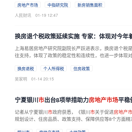
房地产市场
中指研究院
新房销售面积
人民财讯
01-19 12:47
换房退个税政策延续实施 专家：体现对今年
上海易居房地产研究院副院长严跃进表示，换房退个税
往支持，体现了政策的稳定性和连续性，也进一步体现
换房退税
个人所得税
住房政策
吴家明
01-14 20:15
宁夏银川
市
出台8项举措助力
房地产市场
平稳
记者从宁夏银川
市
政府获悉，《银川
市
关于促进
房地产
规划设计、住房品质、政策支持、保障供应等8个方面精