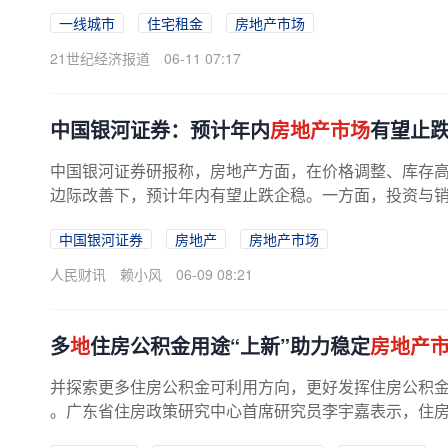
一线城市
住宅租金
房地产市场
21世纪经济报道
06-11 07:17
中国银河证券：预计年内
房地产市场
有望止
中国银河证券研报称，房地产方面，在价格调整、库存高
边际改善下，预计年内有望止跌企稳。一方面，投资与销售
中国银河证券
房地产
房地产市场
人民财讯
赖小风
06-09 08:21
多
地
住房公积金用途“上新”助力稳定
房地产
并探索更多住房公积金可利用方向，更好发挥住房公积
。广东省住房政策研究中心首席研究员李宇嘉表示，住房公