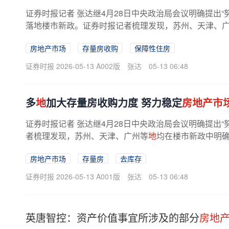
证券时报记者 张达继4月28日中央政治局会议明确提出“
落地楼市新政。证券时报记者梳理发现，苏州、天津、
品房收购力度，收购后的用途拓宽...
房地产市场
存量房收购
保障性住房
证券时报 2026-05-13 A002版
张达
05-13 06:48
多
地
加大存量房收购力度 努力稳定
房地产市
证券时报记者 张达继4月28日中央政治局会议明确提出“
者梳理发现，苏州、天津、广州等
地
均在楼市新政中明确
房地产市场
存量房
去库存
证券时报 2026-05-13 A001版
张达
05-13 06:48
英唐智控：资产价值事宜所涉及的部分
房地