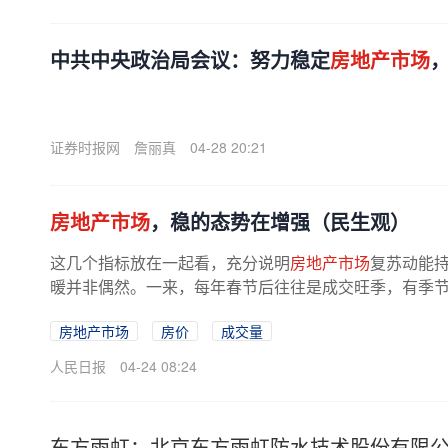
中共中央政治局会议：努力稳定
房地产市场
证券时报网
詹丽真
04-28 20:21
房地产市场
，稳的态势在增强（民生观）
这几个指标放在一起看，充分说明
房地产市场
复苏动能
暖并非偶然。一来，每年春节后往往是成交旺季，有季节性
房地产市场
房价
成交量
人民日报
04-24 08:24
东方雨虹：北京东方雨虹防水技术股份有限