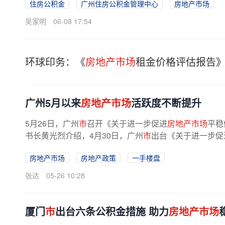
住房公积金
广州住房公积金管理中心
房地产市场
吴家明
06-08 17:54
环球印务：《
房地产市场
租金价格评估报告》西
广州5月以来
房地产市场
活跃度不断提升
5月26日，广州
市
召开《关于进一步促进
房地产市场
平稳
书长黄光烈介绍，4月30日，广州
市
出台《关于进一步促
房地产市场
房地产政策
一手楼盘
张达
05-26 10:28
厦门
市
出台六条公积金措施 助力
房地产市场