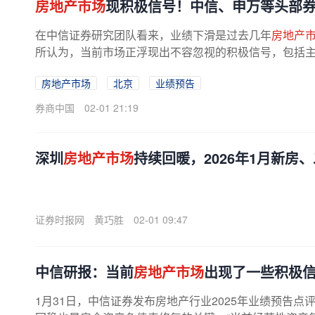
房地产市场
现积极信号！中信、申万等头部
在中信证券研究团队看来，业绩下滑是过去几年
房地产
所认为，当前市场正浮现出不容忽视的积极信号，包括
持续改善；房企化债也在持续推进。...
房地产市场
北京
业绩预告
券商中国
02-01 21:19
深圳
房地产市场
持续回暖，2026年1月新房
证券时报网
黄巧胜
02-01 09:47
中信研报：当前
房地产市场
出现了一些积极
1月31日，中信证券发布房地产行业2025年业绩预告点评