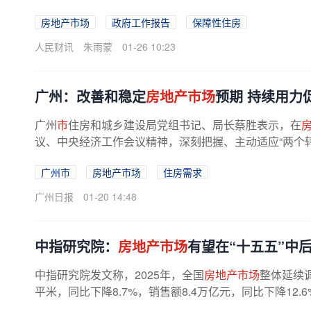
房地产市场
政府工作报告
保障性住房
人民财讯
朱雨蒙
01-26 10:23
广州：改善和稳定
房地产市场
预期 持续用力
广州
市
住房和城乡建设局党组书记、局长蔡胜表示，在
议、中央经济工作会议精神，深刻把握、主动适应“两个转
广州市
房地产市场
住房需求
广州日报
01-20 14:48
​中指研究院：
房地产市场
有望在“十五五”中
中指研究院发文称，2025年，全国
房地产市场
整体延续
平米，同比下降8.7%，销售额8.4万亿元，同比下降12.