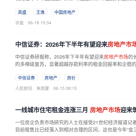
高盛
王逸
中国房地产
许盈
06-18 15:34
中信证券：2026年下半年有望迎来
房地产市
中信证券研报称，2026年下半年有望迎来
房地产市场
的
的多梯级复苏，显著超越存款利率的租金回报率和企稳的租
中信证券
房地产
房价
人民财讯
朱雨蒙
06-15 08:15
一线城市住宅租金连涨三月
房地产市场
迎来
一位房企负责市场研究的人士在接受21世纪经济报道记
目前租售比已经落入到相对合理的区间，这也是今年“金三