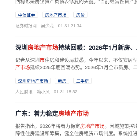
回稳也是房企资产负债表修复的关键。“当前经营性资产复
中信证券
房地产市场
房价
证券时报网
吴少龙
01-31 21:34
深圳
房地产市场
持续回暖：2026年1月新房
记者从深圳
市
住房和建设局获悉，今年以来，不仅安居
产市场
延续2025年底回暖态势。2026年1月全市新房、
深圳房地产市场
新房
二手房
人民财讯
赖小风
01-31 18:52
广东：着力稳定
房地产市场
报告指出，2026年将着力稳定
房地产市场
。因城施策控
障性住房建设和筹集，健全住房租赁市场制度。系统推进好