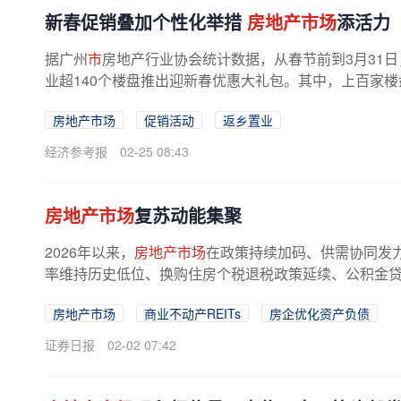
新春促销叠加个性化举措
房地产市场
添活力
据广州
市
房地产行业协会统计数据，从春节前到3月31日
业超140个楼盘推出迎新春优惠大礼包。其中，上百家楼
房地产市场
促销活动
返乡置业
经济参考报
02-25 08:43
房地产市场
复苏动能集聚
2026年以来，
房地产市场
在政策持续加码、供需协同发
率维持历史低位、换购住房个税退税政策延续、公积金贷款
房地产市场
商业不动产REITs
房企优化资产负债
证券日报
02-02 07:42