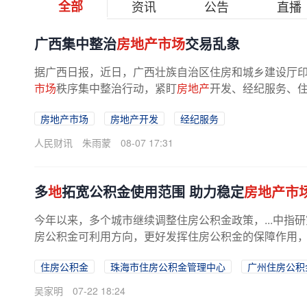
全部
资讯
公告
直播
广西集中整治
房地产市场
交易乱象
据广西日报，近日，广西壮族自治区住房和城乡建设厅
市场
秩序集中整治行动，紧盯
房地产
开发、经纪服务、住
房地产市场
房地产开发
经纪服务
人民财讯
朱雨蒙
08-07 17:31
多
地
拓宽公积金使用范围 助力稳定
房地产市
今年以来，多个城市继续调整住房公积金政策，...中
房公积金可利用方向，更好发挥住房公积金的保障作用
住房公积金
珠海市住房公积金管理中心
广州住房公积
吴家明
07-22 18:24