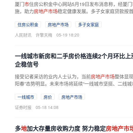
厦门
市
住房公积金中心网站5月19日发布消息称，经厦门
施，助力
房地产市场
稳定健康发展。多子女家庭贷款按
住房公积金
房地产市场
多子女家庭
人民财讯
许擎天梅
05-19 18:20
一线城市新房和二手房价格连续2个月环比上
企稳信号
接受记者采访的业内人士认为，当前
房地产市场
整体显现
阳春”态势明显。未来市场将延续“一线城市坚挺、二线城
市房价环比领涨 国家统计局...
一线城市
房价
房地产市场
证券时报
05-18 14:08
多
地
加大存量房收购力度 努力稳定
房地产市