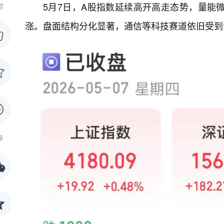
5月7日，A股指数延续高开高走态势，量能微
赞
涨。盘面结构分化显著，通信等科技赛道依旧受到
享