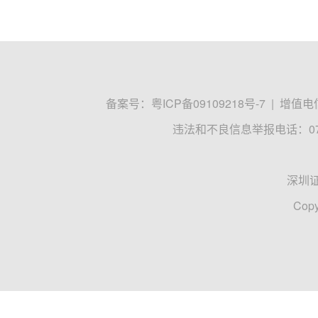
备案号：
粤ICP备09109218号-7
|
增值电信
违法和不良信息举报电话：0755
深圳
Copy