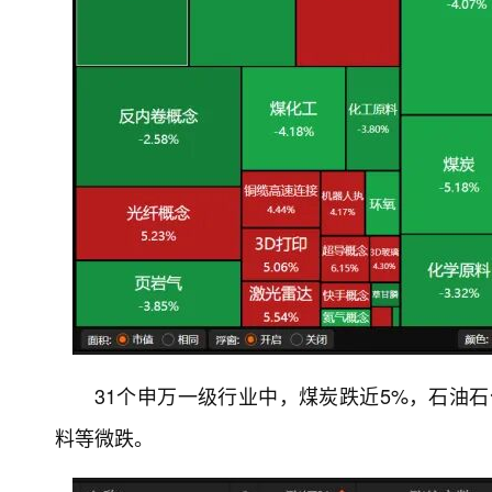
31个申万一级行业中，煤炭跌近5%，石油
料等微跌。