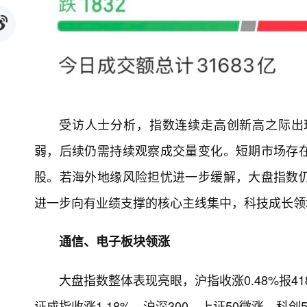
受访人士分析，指数连续走高创新高之际出
弱，后续仍需持续观察成交量变化。短期市场存
股。若海外地缘风险担忧进一步缓解，大盘指数
进一步向有业绩支撑的核心主线集中，科技成长领
通信、电子板块领涨
大盘指数整体表现亮眼，沪指收涨0.48%报418
证成指收涨1.18%。沪深300、上证50微涨，科创