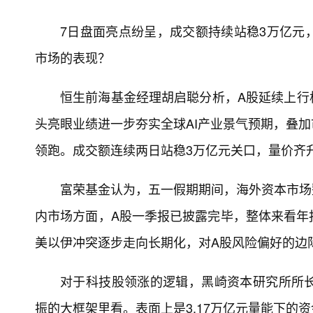
7日盘面亮点纷呈，成交额持续站稳3万亿元
市场的表现？
恒生前海基金经理胡启聪分析，A股延续上行
头亮眼业绩进一步夯实全球AI产业景气预期，叠
领跑。成交额连续两日站稳3万亿元关口，量价齐
富荣基金认为，五一假期期间，海外资本市场
内市场方面，A股一季报已披露完毕，整体来看年
美以伊冲突逐步走向长期化，对A股风险偏好的边
对于科技股领涨的逻辑，黑崎资本研究所所
振的大框架里看。表面上是3.17万亿元量能下的