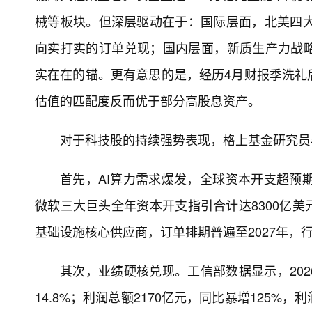
械等板块。但深层驱动在于：国际层面，北美四大云
向实打实的订单兑现；国内层面，新质生产力战
实在在的锚。更有意思的是，经历4月财报季洗礼
估值的匹配度反而优于部分高股息资产。
对于科技股的持续强势表现，格上基金研究员
首先，AI算力需求爆发，全球资本开支超预期
微软三大巨头全年资本开支指引合计达8300亿美
基础设施核心供应商，订单排期普遍至2027年，
其次，业绩硬核兑现。工信部数据显示，202
14.8%；利润总额2170亿元，同比暴增125