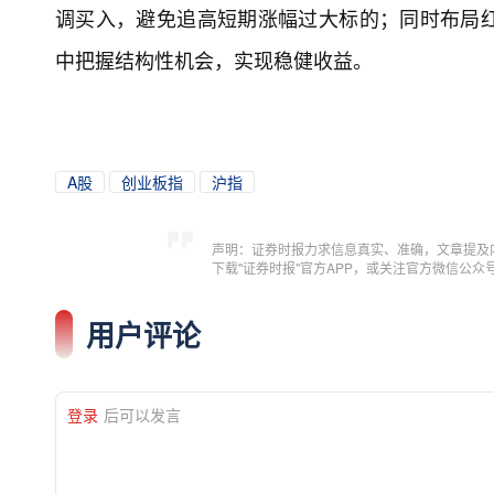
调买入，避免追高短期涨幅过大标的；同时布局
中把握结构性机会，实现稳健收益。
A股
创业板指
沪指
声明：证券时报力求信息真实、准确，文章提及
下载"证券时报"官方APP，或关注官方微信公
用户评论
登录
后可以发言