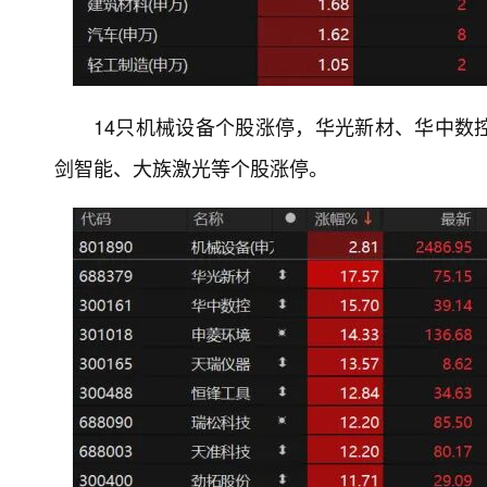
14只机械设备个股涨停，华光新材、华中数
剑智能、大族激光等个股涨停。