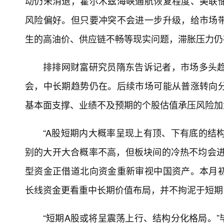
动仍未消退，霍尔木兹海峡通航恢复程度、美联
风险偏好。但只要冲突不会进一步升级，给市场
生的高油价、供应链不畅等现实问题，滞胀压力仍
排排网财富研究员隋东告诉记者，市场多头趋
会，中长期趋势仍在。后续市场可能从普涨转向
基本面支撑、业绩不及预期的个股估值承压风险加
“A股短期内大概率呈现上有顶、下有底的结构
别的大开大合概率不高，但板块间的冷热不均会进
型资金正借道北向资金重新审视中国资产。本月
长线资金更看重中长期价值布局，并不拘泥于短期
“短期A股或将呈震荡上行、结构分化格局。