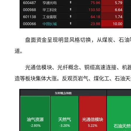
盘面资金呈现明显风格切换，从煤炭、石油
道。
光通信模块、光纤概念、铜缆高速连接、机
造等板块集体大涨。反观页岩气、煤化工、石油天