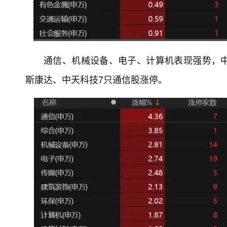
通信、机械设备、电子、计算机表现强势，
斯康达、中天科技7只通信股涨停。