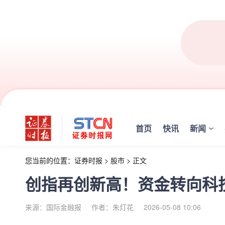
首页
快讯
新闻
您当前的位置：
证券时报
>
股市
>
正文
创指再创新高！资金转向科
来源：国际金融报
作者：朱灯花
2026-05-08 10:06