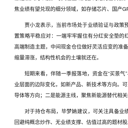
焦业绩有望兑现的细分领域，如存储芯片、国产G
贾小龙表示，当前市场处于业绩验证与政策
置策略平稳应对：一端牢牢握住有分红安全垫的
高端制造主题，中间现金仓位做好灵活应变的准备
缩量滞涨，结构性机会的土壤就还在。
短期来看，伴随一季报落地，资金在“买景气”
业层面的边际变化，如新产品、新技术等方向。可
导体等方向；二是能源主线，聚焦新能源替代相关
对于持仓布局，毕梦姌建议，可关注具备业
回避纯概念炒作、无业绩支撑、估值过高的题材股