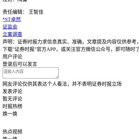
责任编辑： 王智佳
*ST卓然
证监会
立案调查
声明：证券时报力求信息真实、准确，文章提及内容仅供参考
下载"证券时报"官方APP，或关注官方微信公众号，即可随
用户评论
登录
后可以发言
网友评论仅供其表达个人看法，并不表明证券时报立场
发表评论
暂无评论
时报
热榜
换一换
热点
视频