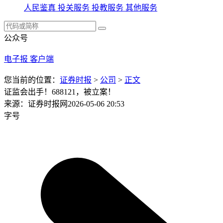
人民鉴真
投关服务
投教服务
其他服务
公众号
电子报
客户端
您当前的位置：
证券时报
>
公司
>
正文
证监会出手！688121，被立案！
来源：证券时报网
2026-05-06 20:53
字号