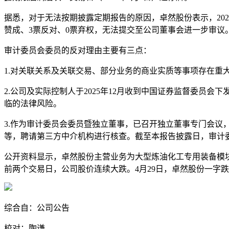
据悉，对于无法按期披露定期报告的原因，卓然股份表示，202
赞成、3票反对、0票弃权，无法提交至公司董事会进一步审议
审计委员会委员的反对理由主要有三点：
1.对关联关系及关联交易、部分业务的商业实质等事项存在重
2.公司及实际控制人于2025年12月收到中国证券监督委
临的法律风险。
3.作为审计委员会委员暨独立董事，已召开独立董事专门会
等，聘请第三方中介机构进行核查。截至本报告披露日，审计
公开资料显示，卓然股份主营业务为大型炼油化工专用装备模
前两个交易日，公司股价连续大跌。4月29日，卓然股份一字跌停，4
综合自：公司公告
校对：陶谦