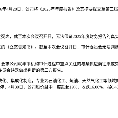
6年4月28日，公司将《2025年年度报告》及其摘要提交至第
。
大疑虑，截至本次会议召开日，无法保证2025年度财务报告的真
员会下发的《立案告知书》。截至本次会议召开日，审计委员会无法
议，要求公司就年审机构审计过程中重点关注的与某供应商往来或
委员会缺乏做出判断的第三方报告。
块化、集成化制造，专业为石油化工、炼油、天然气化工等领域
月30日，公司股价盘中一度跌超19%，收跌16.06%，报6.4