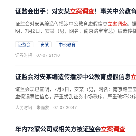
证监会出手：对安某
立案调查
！事关中公教
证监会对安某编造传播涉中公教育虚假信息
立案调查
。
明，7月2日，安某（男，网名：南京路宝宝总）编造传
息，严重扰乱证券市场秩序，严重破坏...
证监会
安某
中公教育
证券时报
07-07 21:10
证监会对安某编造传播涉中公教育虚假信息
证监会现已查明，7月2日，安某（男，网名：南京路宝
虚假误导性信息，严重扰乱证券市场秩序，严重破坏公
安某
立案调查
。下一步，证监会将在...
人民财讯
朱雨蒙
07-07 20:47
年内72家公司或相关方被证监会
立案调查