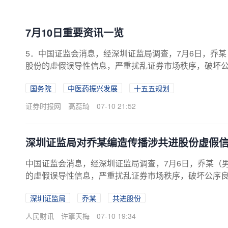
7月10日重要资讯一览
5．中国证监会消息，经深圳证监局调查，7月6日，乔
股份的虚假误导性信息，严重扰乱证券市场秩序，破坏
其
立案调查
。6．据上交所发布，2026...
国务院
中医药振兴发展
十五五规划
证券时报网
高蕊琦
07-10 21:52
深圳证监局对乔某编造传播涉共进股份虚假
中国证监会消息，经深圳证监局调查，7月6日，乔某（
的虚假误导性信息，严重扰乱证券市场秩序，破坏公序
案调查
。
深圳证监局
乔某
共进股份
人民财讯
许擎天梅
07-10 19:34