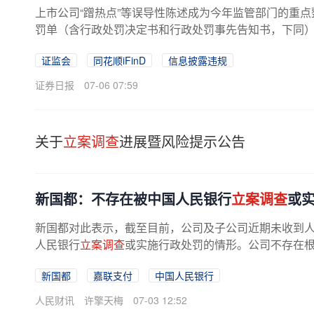
上市公司“蹭热点”等误导性陈述成为今年监管部门的重点
罚单（含行政处罚决定书和行政处罚事先告知书，下同）
证监会
同花顺iFinD
信息披露违规
证券日报
07-06 07:59
关于
立案调查
进展暨风险提示公告
新国都：不存在被中国人民银行
立案调查
或
新国都对此表示，截至目前，公司及子公司近期未收到
人民银行
立案调查
或实施行政处罚的情形。公司不存在
新国都
嘉联支付
中国人民银行
人民财讯
许擎天梅
07-03 12:52