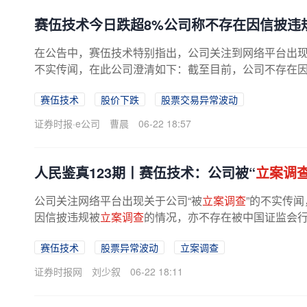
赛伍技术今日跌超8%公司称不存在因信披违
在公告中，赛伍技术特别指出，公司关注到网络平台出
不实传闻，在此公司澄清如下：截至目前，公司不存在
被中国证监会行政处罚或被证券...
赛伍技术
股价下跌
股票交易异常波动
证券时报·e公司
曹晨
06-22 18:57
人民鉴真123期丨赛伍技术：公司被“
立案调
公司关注网络平台出现关于公司“被
立案调查
”的不实传
因信披违规被
立案调查
的情况，亦不存在被中国证监会
情况。针对不实传闻，公司保留对...
赛伍技术
股票异常波动
立案调查
证券时报网
刘少叙
06-22 18:11