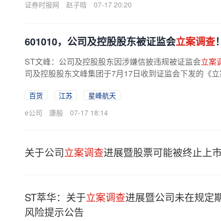
证券时报网
赵子晗
07-17 20:20
601010，公司及控股股东被证监会
立案调查
ST文峰：公司及控股股东因涉嫌信披违规被证监会
立案
司及控股股东文峰集团于7月17日收到证监会下发的《
规，证监会决定对公司及文峰集团立案。...
百货
江苏
星峰航天
e公司
康殷
07-17 18:14
关于公司
立案调查
进展暨股票可能被终止上
ST萃华：关于
立案调查
进展暨公司未在规定
风险提示公告