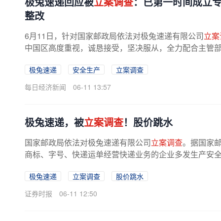
极兔速递回应被
立案调查
：已第一时间成立
整改
6月11日，针对国家邮政局依法对极兔速递有限公司
立案
中国区高度重视，诚恳接受，坚决服从，全力配合主管
在回应中提到，安全生产是企业...
极兔速递
安全生产
立案调查
每日经济新闻
06-11 13:57
极兔速递，被
立案调查
！股价跳水
国家邮政局依法对极兔速递有限公司
立案调查
。据国家邮
商标、字号、快递运单经营快递业务的企业多发生产安
事故隐患。极兔速递有限公司对极...
极兔速递
立案调查
股价跳水
证券时报
06-11 12:50