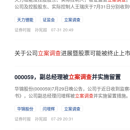
公司及控股股东、实际控制人王瑞庆于7月31日分别收
涉嫌信息披露等违法违规，中国证监会...
天力锂能
证监会
立案调查
证券时报
孙宪超
07-31 20:49
关于公司
立案调查
进展暨股票可能被终止上
000059，副总经理被
立案调查
并实施留置
华锦股份(000059)7月29日晚公告，公司于近日收到
书》，公司副总经理闫增辉被
立案调查
并实施留置措施
对闫增辉负责的相关工作已进行了妥善...
华锦股份
闫增辉
立案调查
证券时报
孙宪超
07-29 20:31