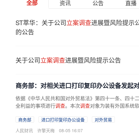
全部
资讯
公告
直播
ST萃华：关于公司
立案调查
进展暨风险提示
的公告
关于公司
立案调查
进展暨风险提示公告
商务部：对相关进口打印复印办公设备发起
依据《中华人民共和国对外贸易法》第四十一条、四十二条
全利益的事项进行
调查
。本次
调查
对象为装有外国系统软
商务部
进口打印复印办公设备
对外贸易
人民财讯
许擎天梅
08-05 16:07