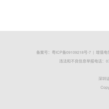
备案号：
粤ICP备09109218号-7
|
增值电信
违法和不良信息举报电话：0755
深圳
Copy