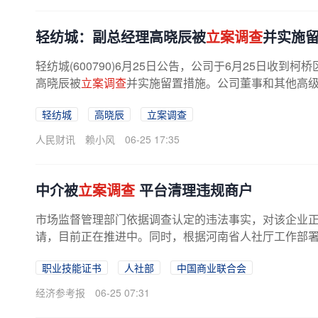
轻纺城：副总经理高晓辰被
立案调查
并实施
轻纺城(600790)6月25日公告，公司于6月25日
高晓辰被
立案调查
并实施留置措施。公司董事和其他高级
轻纺城
高晓辰
立案调查
人民财讯
赖小风
06-25 17:35
中介被
立案调查
平台清理违规商户
市场监督管理部门依据调查认定的违法事实，对该企业
请，目前正在推进中。同时，根据河南省人社厅工作部署要
职业技能证书
人社部
中国商业联合会
经济参考报
06-25 07:31