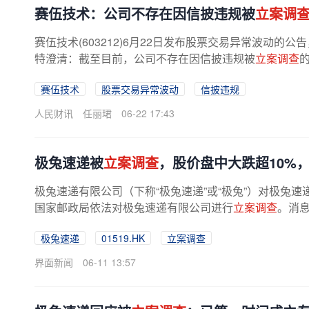
赛伍技术：公司不存在因信披违规被
立案调
赛伍技术(603212)6月22日发布股票交易异常波动的
特澄清：截至目前，公司不存在因信披违规被
立案调查
赛伍技术
股票交易异常波动
信披违规
人民财讯
任丽珺
06-22 17:43
极兔速递被
立案调查
，股价盘中大跌超10%
极兔速递有限公司（下称“极兔速递”或“极兔”）对极兔
国家邮政局依法对极兔速递有限公司进行
立案调查
。消息
极兔速递
01519.HK
立案调查
界面新闻
06-11 13:57