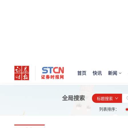
首页
快讯
新闻
全局搜索
标题搜索
列表排序：