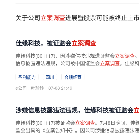
关于公司
立案调查
进展暨股票可能被终止上
佳缘科技，被证监会
立案调查
佳缘科技(301117)，因涉嫌信披违规遭证监会
立案调查
信息披露违法违规，公司被中国证监会
立案调查
。佳缘
产生重大影响，截至目前生产经营...
盈利能力
四川
合规经营
e公司
叶玲珍
07-08 21:49
涉嫌信息披露违法违规，佳缘科技被证监会
佳缘科技(301117)被证监会
立案调查
。7月8日晚间，佳
监会出具的《立案告知书》。因公司涉嫌信息披露违法
定对公司立案。
立案调查
期间，公司...