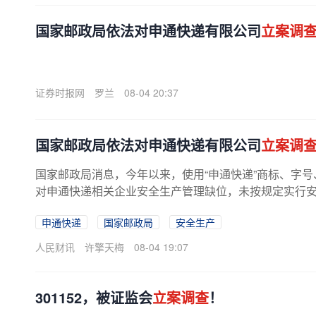
国家邮政局依法对申通快递有限公司
立案调
证券时报网
罗兰
08-04 20:37
国家邮政局依法对申通快递有限公司
立案调
国家邮政局消息，今年以来，使用“申通快递”商标、字号、
对申通快递相关企业安全生产管理缺位，未按规定实行
通快递有限公司进行
立案调查
。
申通快递
国家邮政局
安全生产
人民财讯
许擎天梅
08-04 19:07
301152，被证监会
立案调查
！