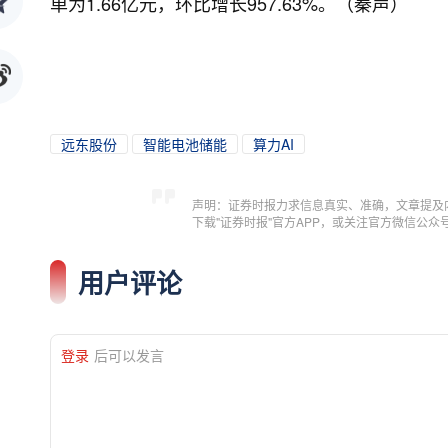
单为1.66亿元，环比增长957.63%。（秦声）
远东股份
智能电池储能
算力AI
声明：证券时报力求信息真实、准确，文章提及
下载"证券时报"官方APP，或关注官方微信公
用户评论
登录
后可以发言