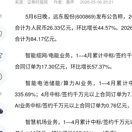
来源：证券时报网
作者：秦声
2026-05-06 20:21
5月6日晚，远东股份(600869)发布公告称
赞
合计为人民币26.33亿元，环比增长44.57%。
合计为84.17亿元。
智能缆网/电能业务，1—4月累计中标/签约千
合同订单为17.30亿元，环比增长57.37%。
智能电池储能/算力AI业务，1—4月累计
335.69%；4月中标/签约千万元以上合同订单为7.
享
AI业务中标/签约千万元以上合同订单为0.76亿
智慧机场业务，1—4月累计中标/签约千万元