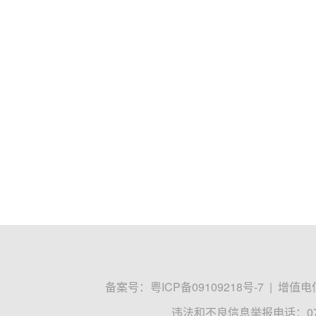
备案号：
粤ICP备09109218号-7
|
增值电信
违法和不良信息举报电话：0755