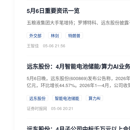
5月6日重要资讯一览
五粮液集团大手笔增持；罗博特科、远东股份披露子
外交部
林剑
特朗普
王智佳
05-06 21:56
远东股份：4月智能电池储能/算力AI业务
5月6日晚，远东股份(600869)发布公告称，20
亿元，环比增长44.57%。2026年1—4月，公司收
远东股份
智能电池储能
算力AI
证券时报网
05-06 20:21
远东股份：4月子公司中标千万元以上合同