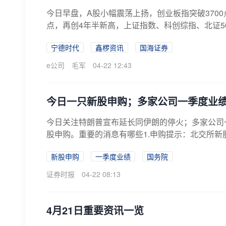
今日早盘，A股小幅震荡上扬，创业板指突破3700
点，再创4年半新高，上证指数、科创综指、北证50
宁德时代
鑫椤资讯
国海证券
e公司
毛军
04-22 12:43
今日一只新股申购；多家公司一季度业
今日关注特朗普宣布延长同伊朗的停火；多家公司
股申购。重要的消息有哪些1.申购提示：北交所新股
新股申购
一季度业绩
国务院
证券时报
04-22 08:13
4月21日重要资讯一览