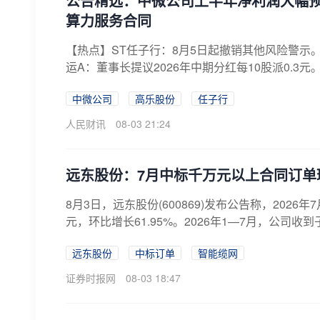
公告精选：中微公司上半年净利润大幅预增
算力服务合同
【热点】ST任子行：8月5日起撤销其他风险警示。
运A：董事长提议2026年中期分红每10股派0.3元。
中微公司
高乐股份
任子行
人民财讯
08-03 21:24
远东股份：7月中标千万元以上合同订单环
8月3日，远东股份(600869)发布公告称，202
元，环比增长61.95%。2026年1—7月，公司收到
远东股份
中标订单
智能缆网
证券时报网
08-03 18:47