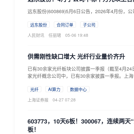
远东股份(600869)5月6日公告，2026年4月
远东股份
合同订单
子公司
人民财讯
任丽珺
05-06 19:48
供需刚性缺口增大 光纤行业量价齐升
已有30余家光纤板块公司披露一季报（截至4月24
家光纤概念公司中，已有30余家披露一季报。上海
光纤
AI算力
数据中心
上海证券报
04-27 07:28
603773，10天6板！300067，连续
板！