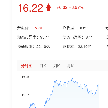
16.22
+0.62
+3.97%
开盘价：
15.76
昨收盘：
15.60
动态市盈率：
93.14
动态市净率：
8.41
流通股本：
22.19亿
总股本：
22.19亿
分时图
日K
周K
月K