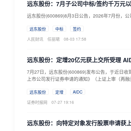
远东股份：7月子公司中标/签约千万元以上
远东股份(600869)8月3日公告，2026年7月
远东股份
中标
签约
人民财讯
任丽珺
08-03 17:58
远东股份：定增20亿元获上交所受理 A
7月27日，远东股份(600869)发布公告，于
上市公司发行证券申请的通知》（上证上审（再融资）
远东股份
定增
AIDC
证券时报网
07-27 19:16
远东股份：向特定对象发行股票申请获