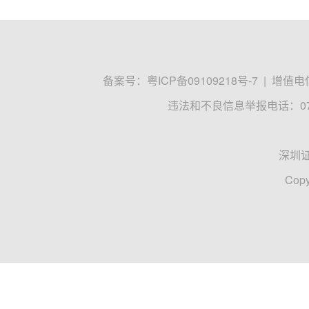
备案号：
粤ICP备09109218号-7
|
增值电信
违法和不良信息举报电话：0755
深圳
Copy