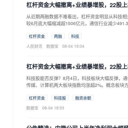
杠杆资金大幅撤离+业绩暴增股，22股
从近期两融数据不难看出，杠杆资金明显从科技相
较6月底大幅缩减超1506亿元，通信行业减少491.3
杠杆资金
两融
科技
人民财讯
数据宝
08-04 19:04
杠杆资金大幅撤离+业绩暴增股，22股
科技股能否反弹？8月4日，科技板块大幅反弹，通
传媒、计算机两大板块指数均涨超2%。概念板块方
杠杆资金
科技股
融资余额
数据宝
08-04 18:53