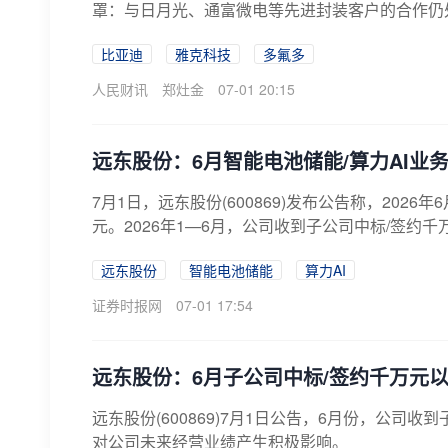
罩：与日月光、通富微电等先进封装客户的合作仍
湿...
比亚迪
雅克科技
多氟多
人民财讯
郑灶金
07-01 20:15
远东股份：6月智能电池储能/算力AI业务
7月1日，远东股份(600869)发布公告称，202
元。2026年1—6月，公司收到子公司中标/签约千万元
远东股份
智能电池储能
算力AI
证券时报网
07-01 17:54
远东股份：6月子公司中标/签约千万元以上
远东股份(600869)7月1日公告，6月份，公司
对公司未来经营业绩产生积极影响。