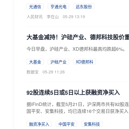
光通信
亨通光电
远东股份
人民财讯
李在山
05-29 13:19
大基金减持！沪硅产业、德邦科技股价
今日早盘，沪硅产业、XD德邦科最高均跌超6%。
大基金
沪硅产业
XD德邦科
数据宝
05-29 11:26
92股连续5日或5日以上获融资净买入
据iFinD统计，截至5月21日，沪深两市共有9
国平安、安集科技，均已连续16个交易日获净买入
融资净买入
中国平安
安集科技