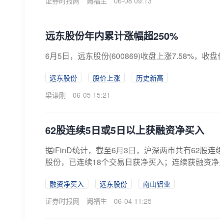
证券时报网
阙福生
06-08 09:13
远东股份年内累计涨幅超250%
6月5日，远东股份(600869)收盘上涨7.58%，
远东股份
股价上涨
历史新高
梁谦刚
06-05 15:21
62股连续5日或5日以上获融资净买入
据iFinD统计，截至6月3日，沪深两市共有62
股份，已连续18个交易日获净买入；连续获融资净
融资净买入
远东股份
南山铝业
证券时报网
阙福生
06-04 11:25