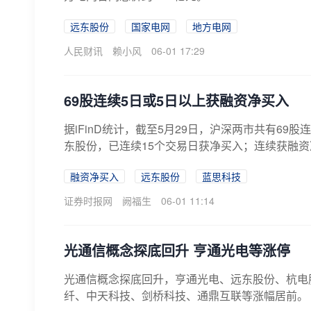
远东股份
国家电网
地方电网
人民财讯
赖小风
06-01 17:29
69股连续5日或5日以上获融资净买入
据iFinD统计，截至5月29日，沪深两市共有6
东股份，已连续15个交易日获净买入；连续获融资
融资净买入
远东股份
蓝思科技
证券时报网
阙福生
06-01 11:14
光通信概念探底回升 亨通光电等涨停
光通信概念探底回升，亨通光电、远东股份、杭电
纤、中天科技、剑桥科技、通鼎互联等涨幅居前。