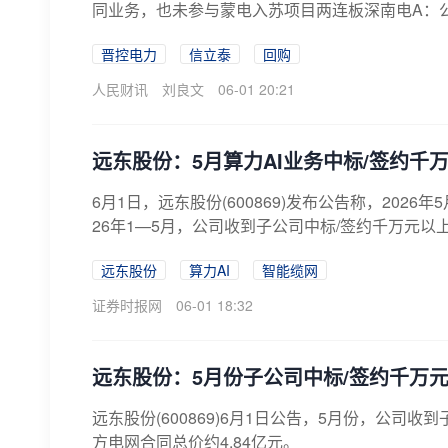
同业务，也未参与蒙电入苏项目两连板深南电A：公司
晋控电力
信立泰
回购
人民财讯
刘良文
06-01 20:21
远东股份：5月算力AI业务中标/签约千万
6月1日，远东股份(600869)发布公告称，202
26年1—5月，公司收到子公司中标/签约千万元以上合同
远东股份
算力AI
智能缆网
证券时报网
06-01 18:32
远东股份：5月份子公司中标/签约千万元
远东股份(600869)6月1日公告，5月份，公司
方电网合同总价约4.84亿元。