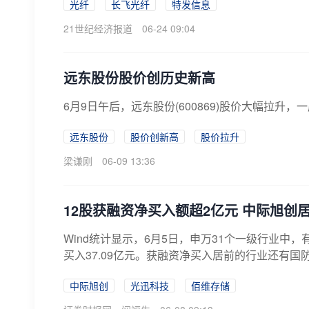
光纤
长飞光纤
特发信息
21世纪经济报道
06-24 09:04
远东股份股价创历史新高
6月9日午后，远东股份(600869)股价大幅拉升，
远东股份
股价创新高
股价拉升
梁谦刚
06-09 13:36
12股获融资净买入额超2亿元 中际旭创
Wind统计显示，6月5日，申万31个一级行业
买入37.09亿元。获融资净买入居前的行业还有国防
中际旭创
光迅科技
佰维存储