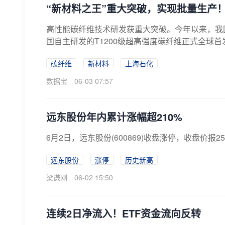
“新材料之王”重大突破，实现批量生产
高性能碳纤维技术研发获重大突破。今年以来，我
国自主研发的T1200级超高强度碳纤维正式全球首发；
碳纤维
新材料
上海石化
数据宝
06-03 07:57
远东股份年内累计涨幅超210%
6月2日，远东股份(600869)收盘涨停，收盘价报2
远东股份
涨停
历史新高
梁谦刚
06-02 15:50
连续2日净流入！ETF资金流向反转