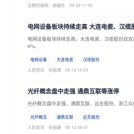
证券时报网
阙福生
05-22 11:09
电网设备板块持续走高 大连电瓷、汉缆
电网设备板块持续走高，大连电瓷、汉缆股份双双
4%。
电网设备
大连电瓷
汉缆股份
人民财讯
任丽珺
05-12 10:23
光纤概念盘中走强 通鼎互联等涨停
光纤概念盘中走强，通鼎互联、远东股份、浙江众
光纤概念
通鼎互联
远东股份
人民财讯
任丽珺
05-12 09:47