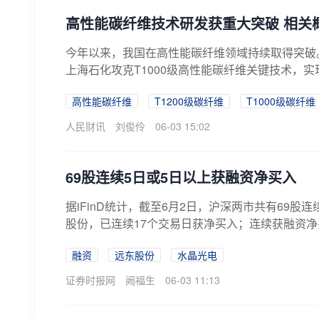
高性能碳纤维技术研发获重大突破 相关
今年以来，我国在高性能碳纤维领域持续取得突破。
上海石化攻克T1000级高性能碳纤维关键技术，实
高性能碳纤维
T1200级碳纤维
T1000级碳纤维
人民财讯
刘俊伶
06-03 15:02
69股连续5日或5日以上获融资净买入
据iFinD统计，截至6月2日，沪深两市共有69
股份，已连续17个交易日获净买入；连续获融资净
融资
远东股份
水晶光电
证券时报网
阙福生
06-03 11:13