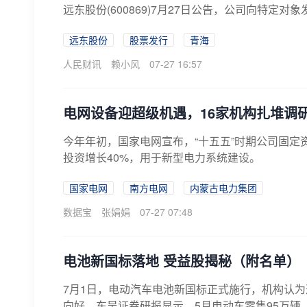
远东股份(600869)7月27日公告，公司向特定
远东股份
股票发行
青海
人民财讯
赖小风
07-27 16:57
电网设备迎超级机遇，16家机构扎堆调
今年年初，国家电网宣布，“十五五”时期公司固定
投资增长40%，用于新型电力系统建设。
国家电网
南方电网
内蒙古电力集团
数据宝
张娟娟
07-27 07:48
电池新国标落地 受益股揭秘（附名单）
7月1日，电动汽车电池新国标正式施行，机构认
向好。东吴证券研报显示，5月电动车零售95万辆，