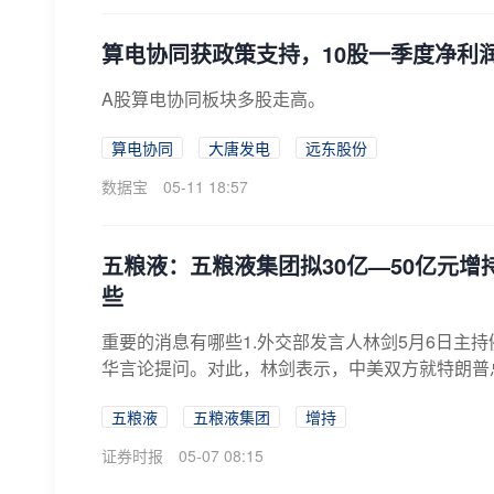
算电协同获政策支持，10股一季度净利
A股算电协同板块多股走高。
算电协同
大唐发电
远东股份
数据宝
05-11 18:57
五粮液：五粮液集团拟30亿—50亿元
些
重要的消息有哪些1.外交部发言人林剑5月6日主
华言论提问。对此，林剑表示，中美双方就特朗普总
五粮液
五粮液集团
增持
证券时报
05-07 08:15