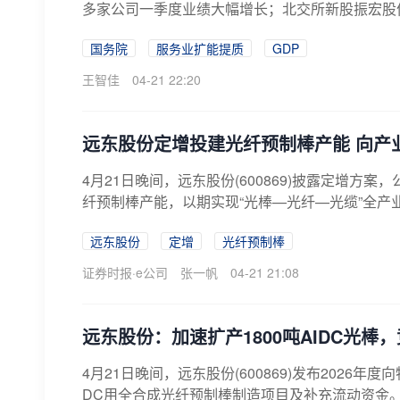
多家公司一季度业绩大幅增长；北交所新股振宏股
国务院
服务业扩能提质
GDP
王智佳
04-21 22:20
远东股份定增投建光纤预制棒产能 向产
4月21日晚间，远东股份(600869)披露定增方
纤预制棒产能，以期实现“光棒—光纤—光缆”全产业
远东股份
定增
光纤预制棒
证券时报·e公司
张一帆
04-21 21:08
远东股份：加速扩产1800吨AIDC光棒
4月21日晚间，远东股份(600869)发布2026
DC用全合成光纤预制棒制造项目及补充流动资金。