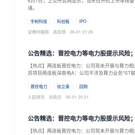
6月1日，上交所官网显示，当天召开的上市审核委
请。
宇树科技
科创板
IPO
证券时报网
高蕊琦
06-01 21:26
公告精选：晋控电力等电力股提示风险；
【热点】两连板晋控电力：公司现未开展与算力相
苏项目两连板深南电A：公司不涉及算力业务*ST
晋控电力
信立泰
回购
人民财讯
刘良文
06-01 20:21
公告精选：晋控电力等电力股提示风险；
【热点】两连板晋控电力：公司现未开展与算力相