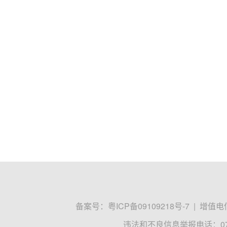
备案号：
粤ICP备09109218号-7
|
增值电信
违法和不良信息举报电话：0755