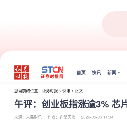
首页
快讯
新闻
您当前的位置：
证券时报
>
快讯
>
正文
午评：创业板指涨逾3% 芯
来源：人民财讯
作者：许擎天梅
2026-05-06 11:34