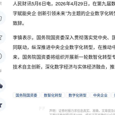
人民财讯5月6日电，
2026年4月29日，在第
赞
字赋能央企 创新引领未来”为主题的企业数字化
致辞。
李镇表示，国务院国资委深入贯彻落实党中央、
同联动，纵深推进中央企业数字化转型，在推动
来，国务院国资委将组织开展新一轮数智化转型
技术自主创新，深化数字经济与实体经济融合，推
享
国务院国资委
数智化转型
数字化转型
中央企业
声明：证券时报力求信息真实、准确，文章提及
下载"证券时报"官方APP，或关注官方微信公