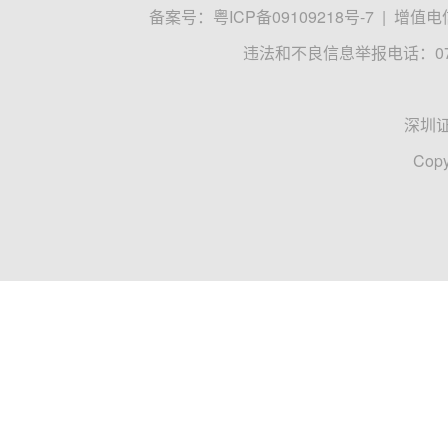
备案号：
粤ICP备09109218号-7
|
增值电信
违法和不良信息举报电话：0755
深圳
Copy