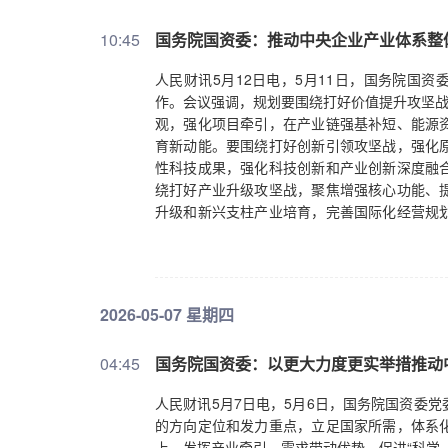
10:45
国务院国资委：推动中央企业产业体系整
人民财讯5月12日电，5月11日，国务院国
作。会议强调，规划要围绕打好价值提升攻坚战
观，强化项目牵引，在产业链强基补短、能源
育新动能。要围绕打好创新引领攻坚战，强化
性科技成果，强化科技创新和产业创新深度融
绕打好产业升级攻坚战，聚焦增强核心功能、
升级和新兴支柱产业培育，完善国际化经营规
能攻坚战，与进一步深化国资国企改革协同发力
2026-05-07 星期四
04:45
国务院国资委：以更大力度更实举措推动
人民财讯5月7日电，5月6日，国务院国资委
的方向定位和发力重点，立足国家所需，体系
上，发挥产业牵引、需求带动优势，促进“科学