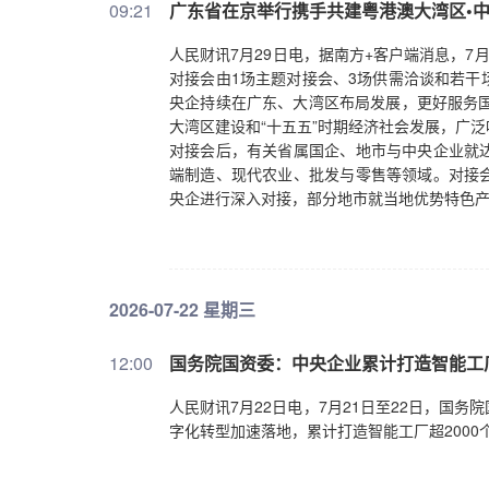
09:21
广东省在京举行携手共建粤港澳大湾区•
人民财讯7月29日电，据南方+客户端消息，7
对接会由1场主题对接会、3场供需洽谈和若干
央企持续在广东、大湾区布局发展，更好服务国
大湾区建设和“十五五”时期经济社会发展，广
对接会后，有关省属国企、地市与中央企业就
端制造、现代农业、批发与零售等领域。对接
央企进行深入对接，部分地市就当地优势特色
2026-07-22 星期三
12:00
国务院国资委：中央企业累计打造智能工厂
人民财讯7月22日电，7月21日至22日，国
字化转型加速落地，累计打造智能工厂超2000