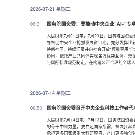
2026-07-21 星期二
06:31
国务院国资委：要推动中央企业“AI+”
人民财讯7月21日电，7月20日，国务院国资
导督促中央企业抢抓发展窗口期，充分发挥比
焕新社区，持续汇聚并向社会开放“模数算用”
协同，依托产业共同体实现各方优势互补、数
与国际标准规范制定，在构建公正合理的全球
2026-07-14 星期二
08:50
国务院国资委召开中央企业科技工作者代
人民财讯7月14日电，7月13日，国务院国
的骨干中坚力量，要立足国家所需，坚决扛起
承担更多国家级重大科研项目，产出更多独创