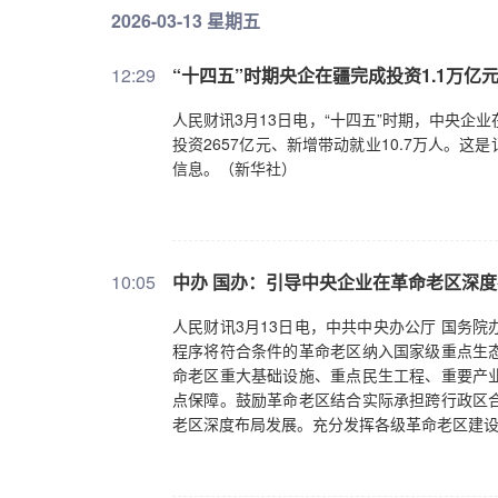
2026-03-13 星期五
12:29
“十四五”时期央企在疆完成投资1.1万亿
人民财讯3月13日电，“十四五”时期，中央企业
投资2657亿元、新增带动就业10.7万人。这
信息。（新华社）
10:05
中办 国办：引导中央企业在革命老区深
人民财讯3月13日电，中共中央办公厅 国务
程序将符合条件的革命老区纳入国家级重点生
命老区重大基础设施、重点民生工程、重要产
点保障。鼓励革命老区结合实际承担跨行政区
老区深度布局发展。充分发挥各级革命老区建