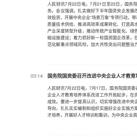
人民财讯7月22日电，7月21日至22日，
务。会议强调，扎实做好下半年国资央企发展
效投资，开展中央企业“场景万象”专项行动，
质量技术供给、推进高效率成果转化、打造高
产业深度转型升级，推动传统产业智能化、绿
础设施建设；着力抓好新一轮国资国企改革，
范化解重点领域风险，加大共性突出问题整治
略支撑保障能力，强化底线思维，做好重要产
03:14
国务院国资委召开改进中央企业人才教育
人民财讯7月22日电，7月17日，国务院国
企业人才教育培养体系改进工作开局起步，在
成效。要进一步提高认识，切实增强改进中央
导向，扎扎实实编制和组织实施好企业实施方
才培养，开展好人才特训和集训，为中央企业