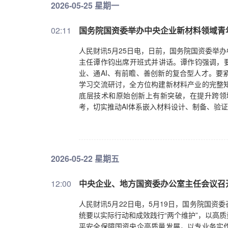
2026-05-25 星期一
02:11
国务院国资委举办中央企业新材料领域青
人民财讯5月25日电，日前，国务院国资委举
主任谭作钧出席开班式并讲话。谭作钧强调，要
业、通AI、有前瞻、善创新的复合型人才。要
学习交流研讨，全方位构建新材料产业的完整
底层技术和原始创新上有新突破，在提升跨领
考，切实推动AI体系嵌入材料设计、制备、验
2026-05-22 星期五
12:00
中央企业、地方国资委办公室主任会议召
人民财讯5月22日电，5月19日，国务院国
统要以实际行动和成效践行“两个维护”，以高
平安全保障国资央企高质量发展，以专业务实