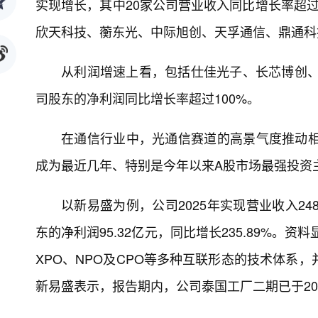
实现增长，其中20家公司营业收入同比增长率超过
欣天科技、蘅东光、中际旭创、天孚通信、鼎通科
从利润增速上看，包括仕佳光子、长芯博创、永
司股东的净利润同比增长率超过100%。
在通信行业中，光通信赛道的高景气度推动相
成为最近几年、特别是今年以来A股市场最强投资
以新易盛为例，公司2025年实现营业收入248
东的净利润95.32亿元，同比增长235.89%。
XPO、NPO及CPO等多种互联形态的技术体系
新易盛表示，报告期内，公司泰国工厂二期已于20