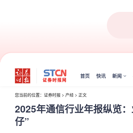
首页
快讯
新闻
您当前的位置：
证券时报
>
产经
>
正文
2025年通信行业年报纵览
仔”