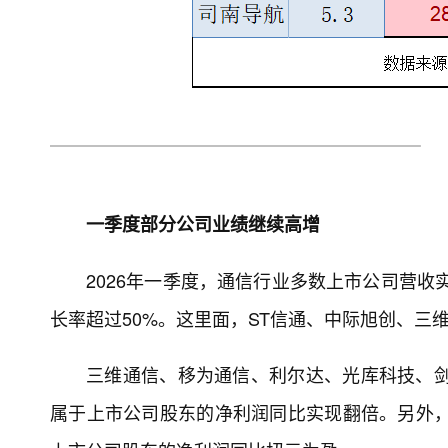
一季度部分公司业绩继续高增
2026年一季度，通信行业多数上市公司营收
长率超过50%。这里面，ST信通、中际旭创、三
三维通信、移为通信、利尔达、光库科技、剑
属于上市公司股东的净利润同比实现翻倍。另外，