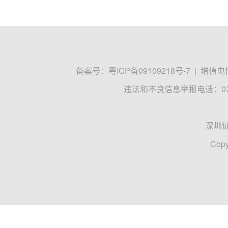
备案号：
粤ICP备09109218号-7
|
增值电信
违法和不良信息举报电话：0755
深圳
Copy