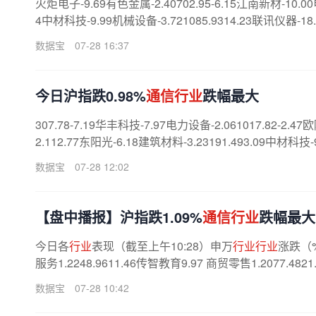
火炬电子-9.69有色金属-2.40702.95-6.15江南新材-10.00
4中材科技-9.99机械设备-3.721085.9314.23联讯仪器-18.37
数据宝
07-28 16:37
今日沪指跌0.98%
通信行业
跌幅最大
307.78-7.19华丰科技-7.97电力设备-2.061017.82-2.47
2.112.77东阳光-6.18建筑材料-3.23191.493.09中材科技-9.
数据宝
07-28 12:02
【盘中播报】沪指跌1.09%
通信行业
跌幅最大
今日各
行业
表现（截至上午10:28）申万
行业行业
涨跌（
服务1.2248.9611.46传智教育9.97 商贸零售1.2077.4821
数据宝
07-28 10:42