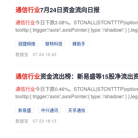
通信行业
7月24日资金流向日报
通信行业
今日下跌3.08%。STCNALL|STCNTTTP|option={ title:{
tooltip:{ trigger:\'axis\',axisPointer:{ type: \'shadow\' } },leg
锐捷网络
联特科技
蜂助手
数据宝
07-24 16:43
通信行业
资金流出榜：新易盛等15股净流出
通信行业
今日下跌0.46%。STCNALL|STCNTTTP|option={ title:{
tooltip:{ trigger:\'axis\',axisPointer:{ type: \'shadow\' } },leg
新易盛
中兴通讯
天孚通信
数据宝
07-23 18:13