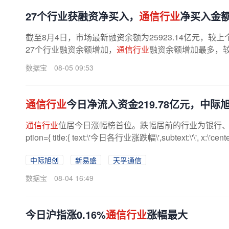
27个行业获融资净买入，
通信行业
净买入金
截至8月4日，市场最新融资余额为25923.14亿元，较
27个行业融资余额增加，
通信行业
融资余额增加最多，较上
数据宝
08-05 09:53
通信行业
今日净流入资金219.78亿元，中际
通信行业
位居今日涨幅榜首位。跌幅居前的行业为银行、食品饮料
ption={ title:{ text:\'今日各行业涨跌幅\',subtext:\'\', x:\'center\',t
中际旭创
新易盛
天孚通信
数据宝
08-04 16:49
今日沪指涨0.16%
通信行业
涨幅最大