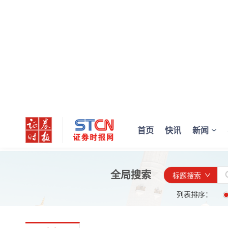
首页
快讯
新闻
全局搜索
标题搜索
列表排序：