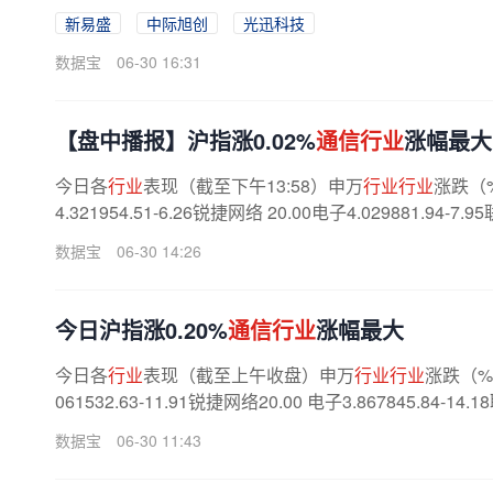
新易盛
中际旭创
光迅科技
数据宝
06-30 16:31
【盘中播报】沪指涨0.02%
通信行业
涨幅最大
今日各
行业
表现（截至下午13:58）申万
行业行业
涨跌（
4.321954.51-6.26锐捷网络 20.00电子4.029881.94-7.
数据宝
06-30 14:26
今日沪指涨0.20%
通信行业
涨幅最大
今日各
行业
表现（截至上午收盘）申万
行业行业
涨跌（
061532.63-11.91锐捷网络20.00 电子3.867845.84-14.
数据宝
06-30 11:43