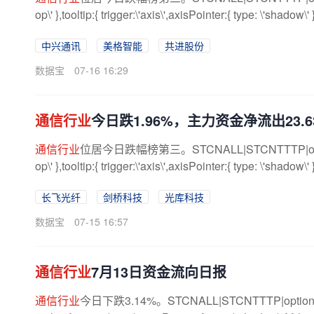
op\' },tooltip:{ trigger:\'axis\',axisPointer:{ type: \'shadow\' }
中兴通讯
美格智能
共进股份
数据宝
07-16 16:29
通信行业
今日跌1.96%，主力资金净流出23.
通信行业
位居今日跌幅榜第三。STCNALL|STCNTTTP|option={ titl
op\' },tooltip:{ trigger:\'axis\',axisPointer:{ type: \'shadow\' }
长飞光纤
剑桥科技
光库科技
数据宝
07-15 16:57
通信行业
7月13日资金流向日报
通信行业
今日下跌3.14%。STCNALL|STCNTTTP|option={ title:{