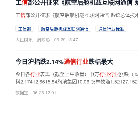
工
信
部公开征求《航空后舱机载互联网通信 
工
信
部公开征求《航空后舱机载互联网通信 系统总体技
工信部
航空后舱机载互联网通信
通信行业标准
人民财讯
周映彤
06-29 15:47
今日沪指跌2.14%
通信行业
跌幅最大
今日各
行业
表现（截至上午收盘）申万
行业行业
涨跌（
料2.17412.6615.84旗滨集团10.06 农林牧渔1.52127.15
数据宝
06-26 12:01