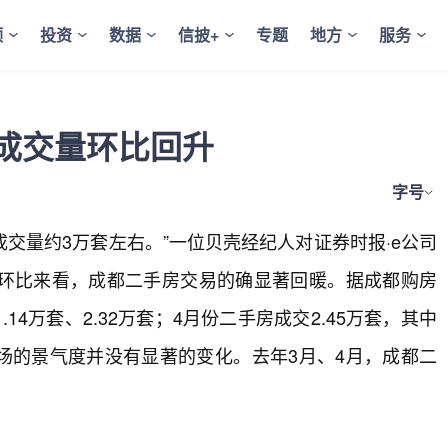
频
投资
数据
信披+
专题
地方
服务
房成交量环比回升
字号
成交量约3万套左右。”一位贝壳经纪人对证券时报·e公司
环比来看，成都二手房交易的确显著回暖。据成都购房
14万套、2.32万套；4月份二手房成交2.45万套，其中
市场的景气度并没有显著的变化。去年3月、4月，成都二