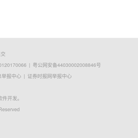
提交
0170066
|
粤公网安备44030002008846号
息举报中心
|
证券时报网举报中心
软件开发。
 Reserved