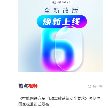
热点
视频
换一换
《智能网联汽车 自动驾驶系统安全要求》强制性
国家标准正式发布