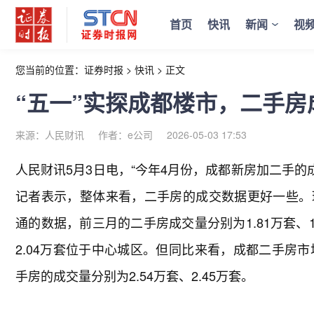
首页
快讯
新闻
视
您当前的位置：
证券时报
>
快讯
>
正文
“五一”实探成都楼市，二手
来源：人民财讯
作者：e公司
2026-05-03 17:53
人民财讯5月3日电，
“今年4月份，成都新房加二手的
记者表示，整体来看，二手房的成交数据更好一些。
通的数据，前三月的二手房成交量分别为1.81万套、1.
2.04万套位于中心城区。但同比来看，成都二手房
手房的成交量分别为2.54万套、2.45万套。