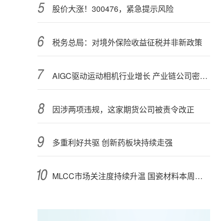
股价大涨！300476，紧急提示风险
税务总局：对境外保险收益征税并非新政策
AIGC驱动运动相机行业增长 产业链公司密集布局光学与AI芯片
因涉两项违规，这家期货公司被责令改正
多重利好共驱 创新药板块持续走强
MLCC市场关注度持续升温 国瓷材料本周接受152家机构调研