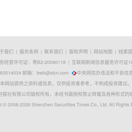
于我们
|
服务条例
|
联系我们
|
版权声明
|
网站地图
|
线索
经营许可证：粤B2-20080118
|
互联网新闻信息服务许可证1012
3514034 邮箱：
bwb@stcn.com
中央网信办违法和不良信
本网站提供之资料或信息，仅供投资者参考，不构成投资建议。
时报社有限公司版权所有，未经书面授权禁止转载及各种形式的
t © 2008-2026 Shenzhen Securities Times Co., Ltd. All Rights