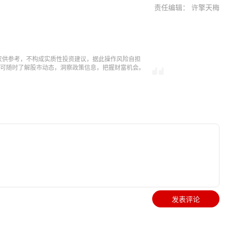
责任编辑： 许擎天梅
仅供参考，不构成实质性投资建议，据此操作风险自担
，即可随时了解股市动态，洞察政策信息，把握财富机会。
发表评论