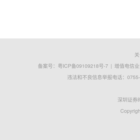
关
备案号：
粤ICP备09109218号-7
|
增值电信业务
违法和不良信息举报电话：0755-8
深圳证券
Copyrigh