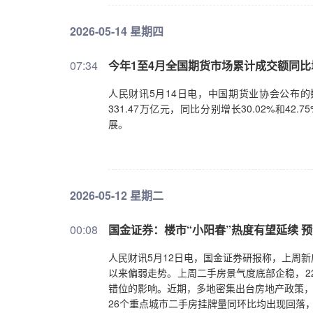
2026-05-14 星期四
07:34
今年1至4月全国期货市场累计成交额同比增长
人民财讯5月14日电，中国期货业协会公布的
331.47万亿元，同比分别增长30.02%和
展。
2026-05-12 星期二
00:08
国金证券：楼市“小阳春”热度有望延续 
人民财讯5月12日电，国金证券研报称，上周新
以来偏弱走势。上周二手房景气度底部企稳，22
错位的影响。近期，多地密集出台房地产政策，
26个重点城市二手房挂牌量同环比均出现回落