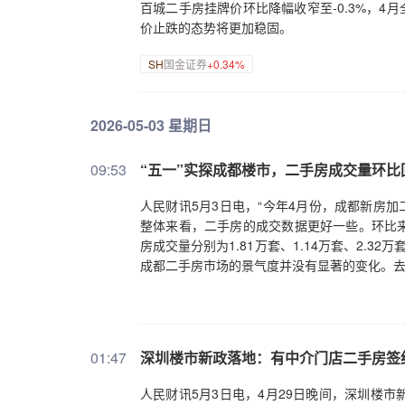
百城二手房挂牌价环比降幅收窄至-0.3%，4
价止跌的态势将更加稳固。
SH
国金证券
+0.34%
2026-05-03 星期日
09:53
“五一”实探成都楼市，二手房成交量环比
人民财讯5月3日电，“今年4月份，成都新房加
整体来看，二手房的成交数据更好一些。环比
房成交量分别为1.81万套、1.14万套、2.3
成都二手房市场的景气度并没有显著的变化。去年
01:47
深圳楼市新政落地：有中介门店二手房签
人民财讯5月3日电，4月29日晚间，深圳楼