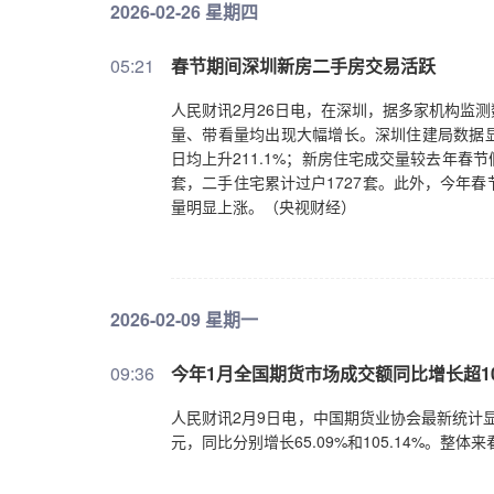
2026-02-26 星期四
05:21
春节期间深圳新房二手房交易活跃
人民财讯2月26日电，在深圳，据多家机构监
量、带看量均出现大幅增长。深圳住建局数据显示
日均上升211.1%；新房住宅成交量较去年春节假
套，二手住宅累计过户1727套。此外，今年
量明显上涨。（央视财经）
2026-02-09 星期一
09:36
今年1月全国期货市场成交额同比增长超10
人民财讯2月9日电，中国期货业协会最新统计显示
元，同比分别增长65.09%和105.14%。