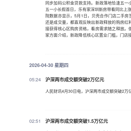
同步加码公积金贷款支持。新政落地恰逢五一
五一小长假首日，乐有家深圳新房带看同比上涨3
院数据亦显示，5月1日，贝壳合作门店二手房
还是成交量，都直观反映出新政释放的购房红
接获得核心区购房资格，看房需求随之释放。
家方面介绍，新政降低核心区置业门槛，门店接
当天就签了合同。（澎湃新闻）
2026-04-30 星期四
05:24
沪深两市成交额突破2万亿元
人民财讯4月30日电，沪深两市成交额突破2万
02:51
沪深两市成交额突破1.5万亿元