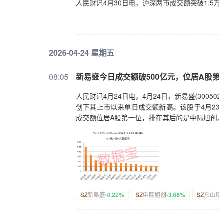
人民财讯4月30日电，沪深两市成交额突破1.5
2026-04-24 星期五
08:05
新易盛今日成交额破500亿元，位居A股
人民财讯4月24日电，4月24日，新易盛(300
创下其上市以来单日成交额新高。该股于4月2
成交额位居A股第一位，排在其后的是中际旭创
SZ
新易盛
-0.22%
SZ
中际旭创
-3.68%
SZ
东山