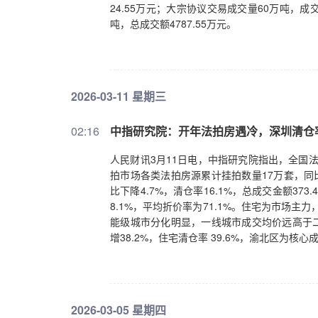
24.55万元；大宗协议交易成交量60万吨，成
吨，总成交额4787.55万元。
2026-03-11 星期三
02:16
中指研究院：开年法拍房遇冷，深圳清仓
人民财讯3月11日电，中指研究院指出，全国法
拍市场各类法拍房源累计挂拍数量17万套，同比
比下降4.7%，清仓率16.1%，总成交金额37
8.1%，平均折价率为71.1%。住宅为市场主力
能级城市分化明显，一线城市成交均价远高于二
增38.2%，住宅清仓率 39.6%，渝北区为
2026-03-05 星期四