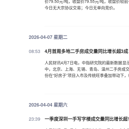
价79.50元/吨，收盘价79.55元/吨，收盘价较
今日无大宗协议交易；今日无单向竞价。
2026-04-07 星期二
08:53
4月首周多地二手房成交量同比增长超3成
人民财讯4月7日电，中指研究院的最新数据显示
中，北京、上海、无锡、青岛、温州二手房成交
份在“好房子”项目入市及传统旺季叠加带动下
2026-04-04 星期六
23:39
一季度深圳一手写字楼成交量同比增长超1