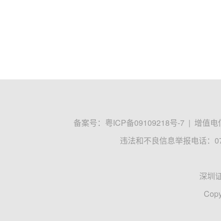
备案号：
粤ICP备09109218号-7
|
增值电信
违法和不良信息举报电话：0755
深圳
Copy