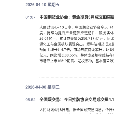
2026-04-10 星期五
01:07
中国期货业协会：黄金期货3月成交额突破1
人民财讯4月10日电，中国期货业协会今天（
度，持续为提升产业链供应链韧性、服务实体
26.01亿手，累计成交额为256.71万亿元，
源化工与金属板块表现突出。燃料油期货成交额
额同比增长近4.7倍，市场热度持续攀升，反
亿元，同比增长68.55%，整体成交规模维
市场已上市165个期货、期权品种，基本覆盖
避险工具。
2026-04-08 星期三
08:52
全国碳交易：今日挂牌协议交易成交量4.13
人民财讯4月8日电，据全国碳交易消息，今日全国