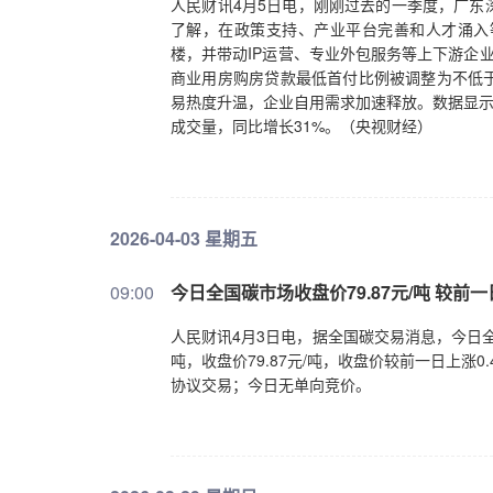
人民财讯4月5日电，刚刚过去的一季度，广东
了解，在政策支持、产业平台完善和人才涌入
楼，并带动IP运营、专业外包服务等上下游企
商业用房购房贷款最低首付比例被调整为不低于
易热度升温，企业自用需求加速释放。数据显示，
成交量，同比增长31%。（央视财经）
2026-04-03 星期五
09:00
今日全国碳市场收盘价79.87元/吨 较前一日
人民财讯4月3日电，据全国碳交易消息，今日全国
吨，收盘价79.87元/吨，收盘价较前一日上涨0
协议交易；今日无单向竞价。