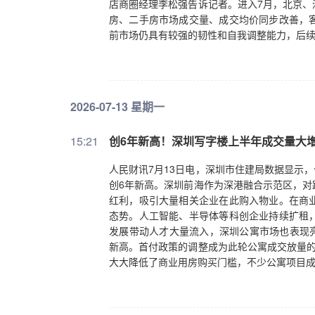
店商圈经理李松强告诉记者。进入7月，北京、
房、二手房市场成交量、成交均价同步改善，
前市场仍具有较强的韧性和自我调整能力，后
2026-07-13 星期一
15:21
创6年新高！深圳写字楼上半年成交量大增
人民财讯7月13日电，深圳市住建局数据显示，
创6年新高。深圳前海作为深港融合示范区，对
红利，吸引大量相关企业在此购入物业。在商
态势。人工智能、半导体等科创企业持续扩租
发展带动人才大量流入，深圳公寓市场也表现亮
新高。首付政策的调整成为此轮公寓成交放量的
大大降低了商业用房购买门槛，不少公寓项目