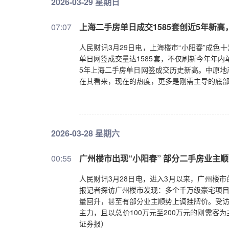
2026-03-29 星期日
07:07
上海二手房单日成交1585套创近5年新
人民财讯3月29日电，上海楼市“小阳春”成色
单日网签成交量达1585套，不仅刷新今年年内单
5年上海二手房单日网签成交历史新高。中原地
在其看来，现在的热度，更多是刚需主导的底
2026-03-28 星期六
00:55
广州楼市出现“小阳春” 部分二手房业主
人民财讯3月28日电，进入3月以来，广州楼
报记者探访广州楼市发现：多个千万级豪宅项目
量回升，甚至有部分业主顺势上调挂牌价。受访
主力，且以总价100万元至200万元的刚需
证券报）