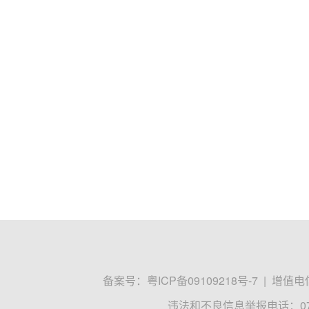
备案号：
粤ICP备09109218号-7
|
增值电信
违法和不良信息举报电话：0755