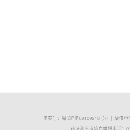
备案号：
粤ICP备09109218号-7
|
增值电信
违法和不良信息举报电话：0755