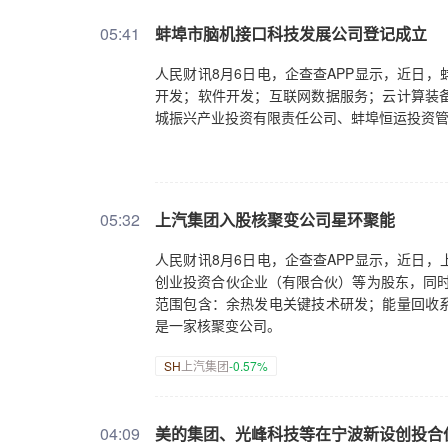
05:41
蚌埠市脑机接口科技发展公司登记成立
人民财讯8月6日电，企查查APP显示，近日
开发；软件开发；互联网数据服务；云计算装
城振兴产业投资有限责任公司、蚌埠恒运投资
05:32
上汽集团入股核聚变公司星环聚能
人民财讯8月6日电，企查查APP显示，近日
创业投资合伙企业（有限合伙）等为股东，同时注
范围包含：余热发电关键技术研发；能量回收
是一家核聚变公司。
SH
上汽集团
-0.57%
04:09
美的集团、光峰科技等在宁波新设创投合