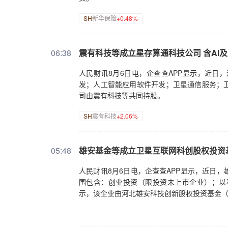
SH
新华保险
+0.48%
06:38
震有科技等成立星存算通科技公司 含AI
人民财讯8月6日电，企查查APP显示，近日
发；人工智能应用软件开发；卫星通信服务；
司由震有科技等共同持股。
SH
震有科技
+2.06%
05:48
雄安基金等成立卫星互联网科创股权投资
人民财讯8月6日电，企查查APP显示，近日
围包含：创业投资（限投资未上市企业）；以
示，该企业由河北雄安科技创新股权投资基金