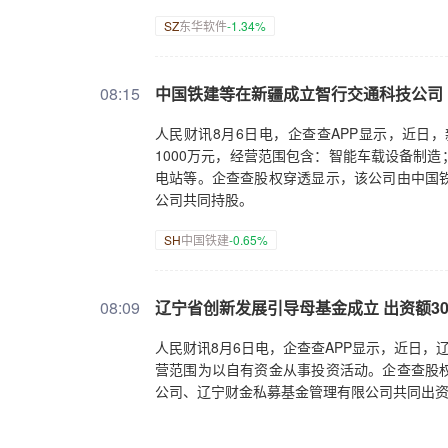
SZ
东华软件
-1.34%
08:15
中国铁建等在新疆成立智行交通科技公司
人民财讯8月6日电，企查查APP显示，近日
1000万元，经营范围包含：智能车载设备制
电站等。企查查股权穿透显示，该公司由中国
公司共同持股。
SH
中国铁建
-0.65%
08:09
辽宁省创新发展引导母基金成立 出资额30
人民财讯8月6日电，企查查APP显示，近日，
营范围为以自有资金从事投资活动。企查查股
公司、辽宁财金私募基金管理有限公司共同出