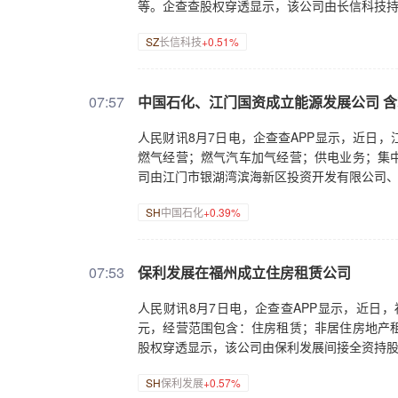
等。企查查股权穿透显示，该公司由长信科技
SZ
长信科技
+0.51%
07:57
中国石化、江门国资成立能源发展公司 
人民财讯8月7日电，企查查APP显示，近日
燃气经营；燃气汽车加气经营；供电业务；集
司由江门市银湖湾滨海新区投资开发有限公司
SH
中国石化
+0.39%
07:53
保利发展在福州成立住房租赁公司
人民财讯8月7日电，企查查APP显示，近日
元，经营范围包含：住房租赁；非居住房地产
股权穿透显示，该公司由保利发展间接全资持
SH
保利发展
+0.57%