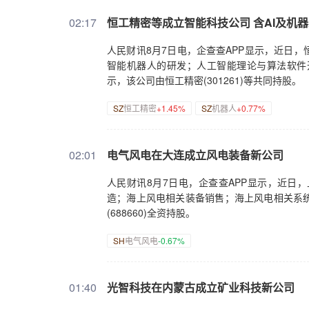
02:17
恒工精密等成立智能科技公司 含AI及机
人民财讯8月7日电，企查查APP显示，近日
智能机器人的研发；人工智能理论与算法软件
示，该公司由恒工精密(301261)等共同持股。
SZ
恒工精密
+1.45%
SZ
机器人
+0.77%
02:01
电气风电在大连成立风电装备新公司
人民财讯8月7日电，企查查APP显示，近日
造；海上风电相关装备销售；海上风电相关系
(688660)全资持股。
SH
电气风电
-0.67%
01:40
光智科技在内蒙古成立矿业科技新公司