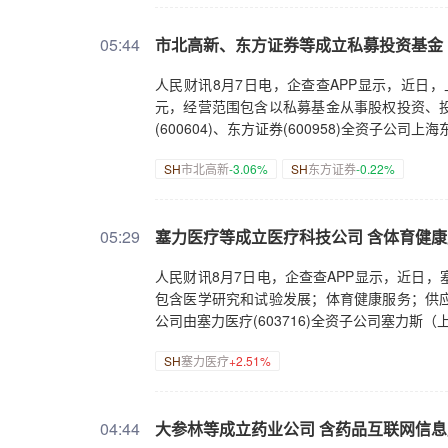
05:44
市北高新、东方证券等成立私募投资基金
人民财讯8月7日电，企查查APP显示，近日
元，经营范围包含以私募基金从事股权投资、
(600604)、东方证券(600958)全资子公
SH
市北高新
-3.06%
SH
东方证券
-0.22%
05:29
塞力医疗等成立医疗科技公司 含体育健
人民财讯8月7日电，企查查APP显示，近日
包含医学研究和试验发展；体育健康服务；供
公司由塞力医疗(603716)全资子公司塞力
SH
塞力医疗
+2.51%
04:44
大参林等成立药业公司 含药品互联网信