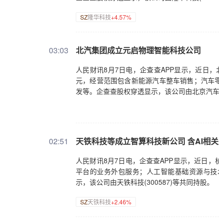
SZ
隆华科技
+4.57%
03:03
北汽集团成立元启物理智能科技公司
人民财讯8月7日电，企查查APP显示，近日
元，经营范围包含新能源汽车整车销售；汽车
发等。企查查股权穿透显示，该公司由北京汽
02:51
天铁科技等成立智算科技新公司 含AI相
人民财讯8月7日电，企查查APP显示，近日
平台的业务外包服务；人工智能基础资源与技
示，该公司由天铁科技(300587)等共同持股。
SZ
天铁科技
+2.46%