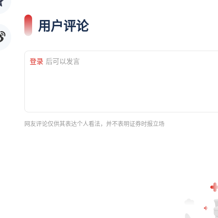
用户评论
登录
后可以发言
网友评论仅供其表达个人看法，并不表明证券时报立场