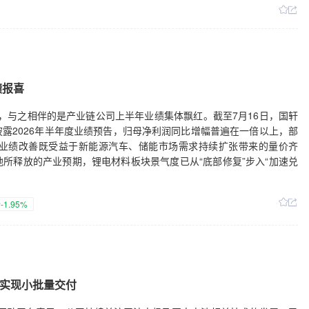
绩报喜
”，与之相伴的是产业链公司上半年业绩集体飘红。截至7月16日，国轩
露2026年半年度业绩预告，归母净利润同比增幅普遍在一倍以上，部
业绩改善既受益于新能源汽车、储能市场需求持续扩张带来的量价齐
所释放的产业预期，锂电材料板块景气度已从“底部修复”步入“加速兑
份
-1.95%
实现小批量交付