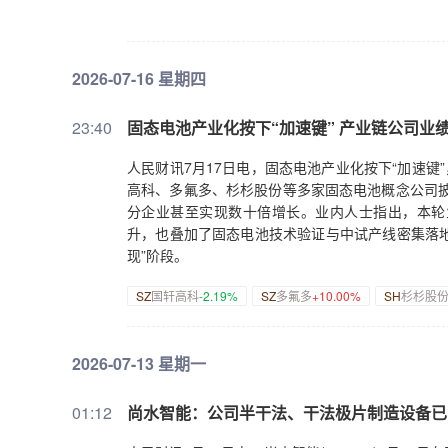
2026-07-16 星期四
23:40
固态电池产业化按下“加速键” 产业链公司业
人民财讯7月17日电，固态电池产业化按下“加速键
高科、多氟多、杉杉股份等多家固态电池概念公司披
分企业甚至实现数十倍增长。业内人士指出，本轮
升，也叠加了固态电池技术验证与中试产线密集落地
现”阶段。
SZ
国轩高科
-2.19%
SZ
多氟多
+10.00%
SH
杉杉股
2026-07-13 星期一
01:12
尚水智能：公司半干法、干法极片制造设备已