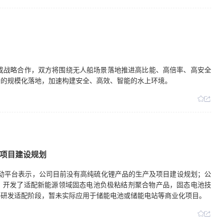
成战略合作，双方将围绕无人船场景落地推进高比能、高倍率、高安全
景的规模化落地，加速构建安全、高效、智能的水上环境。
项目建设规划
日在互动平台表示，公司目前没有高纯硫化锂产品的生产及项目建设规划；公
，开发了适配新能源领域固态电池负极粘结剂聚合物产品，固态电池技
于研发适配阶段，暂未实际应用于储能电池或储能电站等商业化项目。