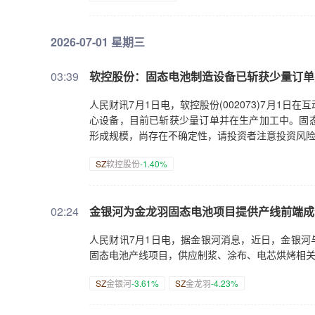
2026-07-01 星期三
03:39
软控股份：固态电池制造设备已斩获少量订单
人民财讯7月1日电，软控股份(002073)7月1
心设备，目前已斩获少量订单并在生产加工中。固
形成规模，尚存在不确定性，请投资者注意投资风
SZ
软控股份
-1.40%
02:24
金银河为金龙羽固态电池项目提供产线前端成
人民财讯7月1日电，据金银河消息，近日，金银河
固态电池产线项目，供应制浆、涂布、电芯烘烤相
SZ
金银河
-3.61%
SZ
金龙羽
-4.23%