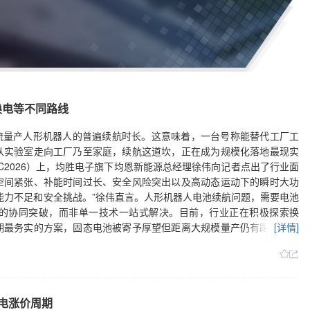
换电等不同路线
主流量产人形机器人的普遍续航时长。这意味着，一台号称能替代工厂工
从实验室走向工厂乃至家庭，续航这道坎，正在成为规模化落地最现实
IC2026）上，均胜电子旗下均恩新能源总经理徐伟向记者点出了行业面
空间紧张、补能时间过长、安全风险突出以及高动态运动下的瞬时大功
能力不足和安全挑战。”徐伟直言。人形机器人电池续航问题，需要电池
的协同突破，而非单一技术一站式解决。目前，行业正在积极探索换
期最务实的方案，固态电池被寄予厚望但距离大规模量产仍有距离，半
[详情]
电涨价周期