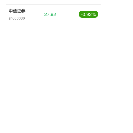
中信证券
27.92
-0.92%
sh600030