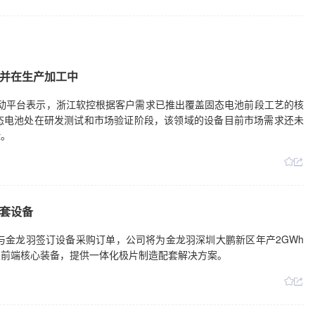
并在生产加工中
日在互动平台表示，浙江软控根据客户需求已推出覆盖固态电池前段工艺的核
态电池处在研发测试和市场验证阶段，该领域的设备目前市场需求还未
险。
套设备
与金龙羽签订设备采购订单，公司将为金龙羽深圳大鹏新区年产2GWh
关前端核心装备，提供一体化极片制造配套解决方案。