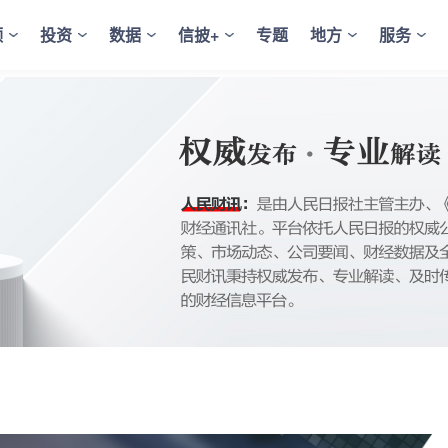
频
投资
数据
信披+
专题
地方
服务