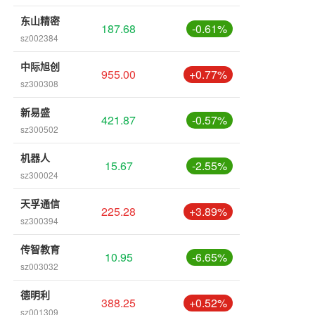
东山精密
187.68
-0.61%
sz002384
中际旭创
955.00
+0.77%
sz300308
新易盛
421.87
-0.57%
sz300502
机器人
15.67
-2.55%
sz300024
天孚通信
225.28
+3.89%
sz300394
传智教育
10.95
-6.65%
sz003032
德明利
388.25
+0.52%
sz001309