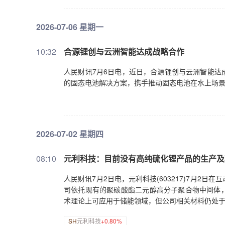
2026-07-06 星期一
10:32
合源锂创与云洲智能达成战略合作
人民财讯7月6日电，近日，合源锂创与云洲智能达
的固态电池解决方案，携手推动固态电池在水上场
2026-07-02 星期四
08:10
元利科技：目前没有高纯硫化锂产品的生产及
人民财讯7月2日电，元利科技(603217)7月2
司依托现有的聚碳酸酯二元醇高分子聚合物中间体
术理论上可应用于储能领域，但公司相关材料仍处
SH
元利科技
+0.80%