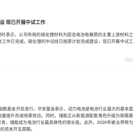
设 现已开展中试工作
机构调研时表示，公司布局的硫化锂材料为固态电池电解质的主要上游材料之
发工作已完成，硫化锂的中试线已按原计划完成建设，现已开展中试工
主题指数基金开启发行。华安基金表示，动力电池是电池行业最大的基本盘
电量提升形成倍乘效应。同时，储能正从新能源配套角色升级为刚需基
爆发，储能成为电池行业最具弹性的增长极。此外，2026年被业界称为
新的资本开支周期。