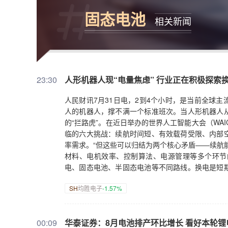
固态电池
相关新闻
23:30
人形机器人现“电量焦虑” 行业正在积极探索
人民财讯7月31日电，2到4个小时，是当前全球
人的机器人，撑不满一个标准班次。当人形机器人
的“拦路虎”。在近日举办的世界人工智能大会（WA
临的六大挑战：续航时间短、有效载荷受限、内部
率需求。“但这些可以归结为两个核心矛盾——续航
材料、电机效率、控制算法、电源管理等多个环节
电、固态电池、半固态电池等不同路线。换电是短
固态电池则成为当前最可行的过渡路线。
SH
均胜电子
-1.57%
00:09
华泰证券：8月电池排产环比增长 看好本轮锂