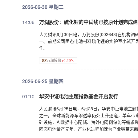
2026-06-30 星期二
14:06
万润股份：硫化锂的中试线已按原计划完成建
人民财讯6月30日电，万润股份(002643)在
一。前期公司固态电池材料硫化锂的实验室小试开
作。
SZ
万润股份
+0.29%
2026-06-25 星期四
01:10
华安中证电池主题指数基金开启发行
人民财讯6月25日电，6月25日，华安中证电池
之一，全球新能源车渗透率仍处上升通道，单车带
础设施，AI数据中心配储、海外电网侧储能等需求
固态电池量产元年，产业化进程加速为产业链带来